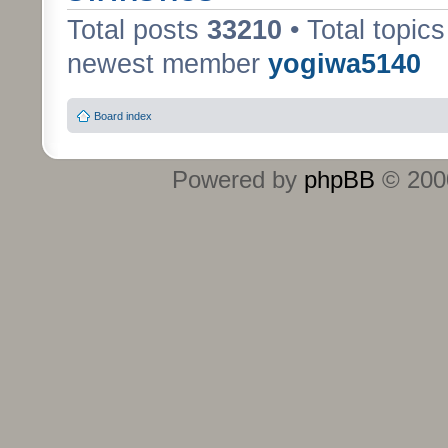
Total posts
33210
• Total topic
newest member
yogiwa5140
Board index
Powered by
phpBB
© 2000