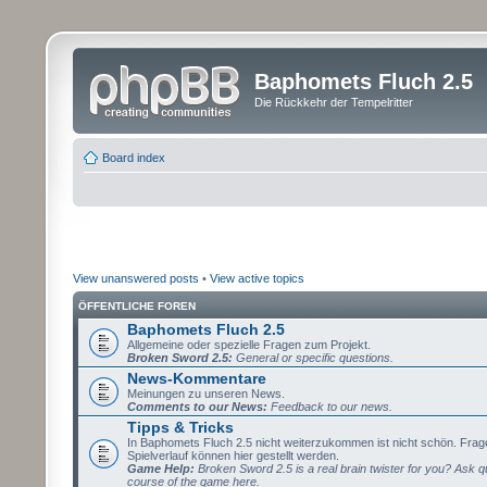
Baphomets Fluch 2.5
Die Rückkehr der Tempelritter
Board index
View unanswered posts
•
View active topics
ÖFFENTLICHE FOREN
Baphomets Fluch 2.5
Allgemeine oder spezielle Fragen zum Projekt.
Broken Sword 2.5:
General or specific questions.
News-Kommentare
Meinungen zu unseren News.
Comments to our News:
Feedback to our news.
Tipps & Tricks
In Baphomets Fluch 2.5 nicht weiterzukommen ist nicht schön. Fra
Spielverlauf können hier gestellt werden.
Game Help:
Broken Sword 2.5 is a real brain twister for you? Ask q
course of the game here.