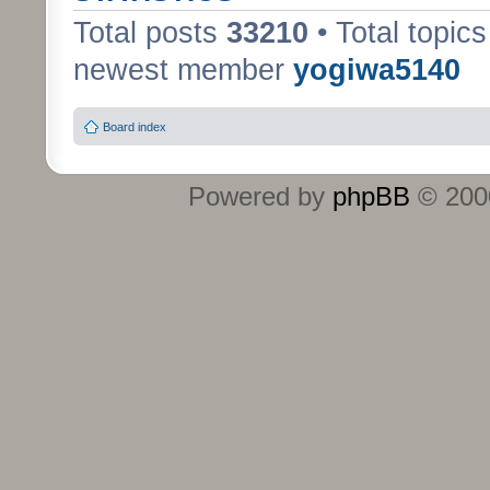
Total posts
33210
• Total topic
newest member
yogiwa5140
Board index
Powered by
phpBB
© 2000