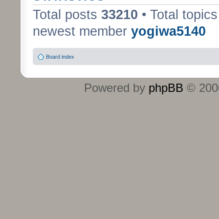
Total posts
33210
• Total topic
newest member
yogiwa5140
Board index
Powered by
phpBB
© 2000