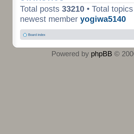
Total posts
33210
• Total topic
newest member
yogiwa5140
Board index
Powered by
phpBB
© 2000