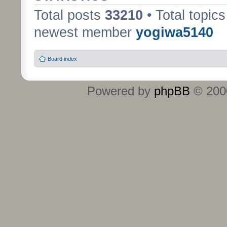
Total posts
33210
• Total topic
newest member
yogiwa5140
Board index
Powered by
phpBB
© 2000