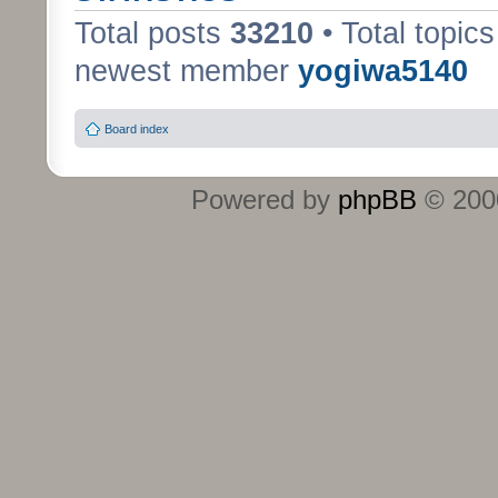
Total posts
33210
• Total topic
newest member
yogiwa5140
Board index
Powered by
phpBB
© 2000