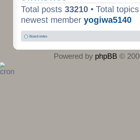
Total posts
33210
• Total topic
newest member
yogiwa5140
Board index
Powered by
phpBB
© 2000