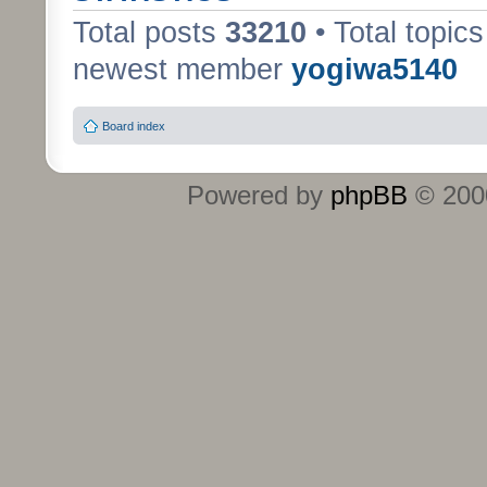
Total posts
33210
• Total topic
newest member
yogiwa5140
Board index
Powered by
phpBB
© 2000