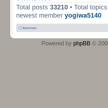
Total posts
33210
• Total topic
newest member
yogiwa5140
Board index
Powered by
phpBB
© 2000