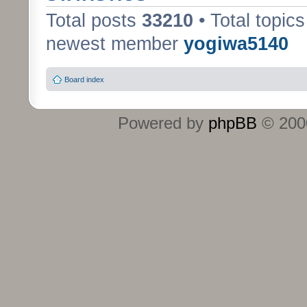
Total posts
33210
• Total topic
newest member
yogiwa5140
Board index
Powered by
phpBB
© 2000