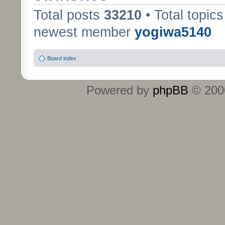
Total posts
33210
• Total topic
newest member
yogiwa5140
Board index
Powered by
phpBB
© 2000