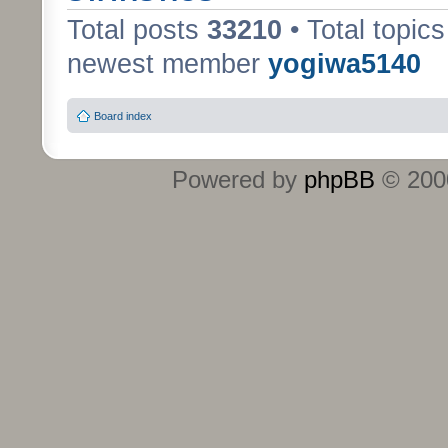
Total posts
33210
• Total topic
newest member
yogiwa5140
Board index
Powered by
phpBB
© 2000