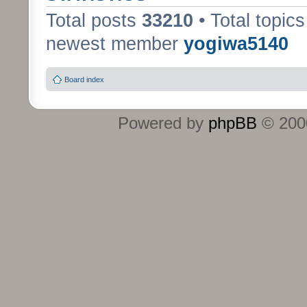
Total posts
33210
• Total topic
newest member
yogiwa5140
Board index
Powered by
phpBB
© 2000