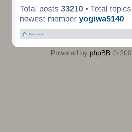
Total posts
33210
• Total topic
newest member
yogiwa5140
Board index
Powered by
phpBB
© 2000