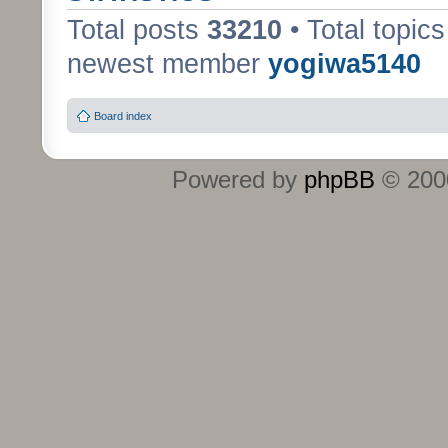
Total posts
33210
• Total topic
newest member
yogiwa5140
Board index
Powered by
phpBB
© 2000