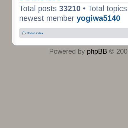
Total posts
33210
• Total topic
newest member
yogiwa5140
Board index
Powered by
phpBB
© 2000