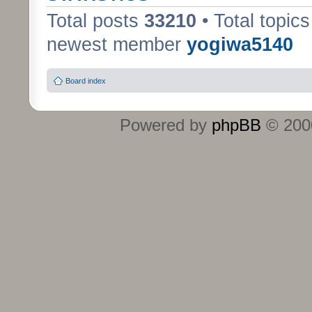
Total posts
33210
• Total topic
newest member
yogiwa5140
Board index
Powered by
phpBB
© 2000