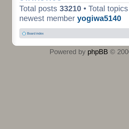
Total posts
33210
• Total topic
newest member
yogiwa5140
Board index
Powered by
phpBB
© 2000