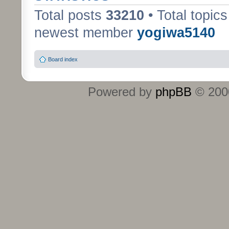
Total posts
33210
• Total topic
newest member
yogiwa5140
Board index
Powered by
phpBB
© 2000