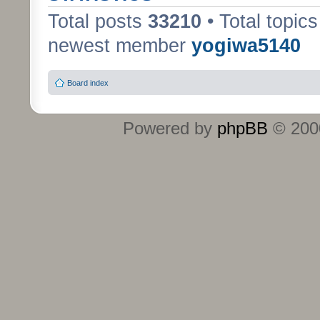
Total posts
33210
• Total topic
newest member
yogiwa5140
Board index
Powered by
phpBB
© 2000