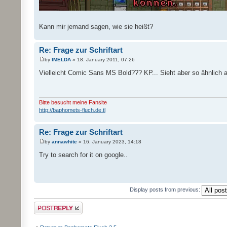
Kann mir jemand sagen, wie sie heißt?
Re: Frage zur Schriftart
by
IMELDA
» 18. January 2011, 07:26
Vielleicht Comic Sans MS Bold??? KP... Sieht aber so ähnlich 
Bitte besucht meine Fansite
http://baphomets-fluch.de.tl
Re: Frage zur Schriftart
by
annawhite
» 16. January 2023, 14:18
Try to search for it on google..
Display posts from previous:
Post a reply