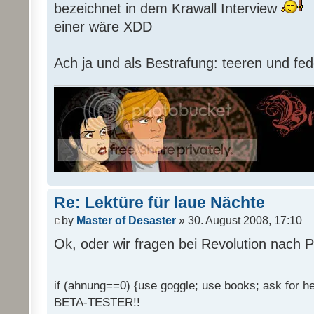
bezeichnet in dem Krawall Interview
einer wäre XDD
Ach ja und als Bestrafung: teeren und fed
Re: Lektüre für laue Nächte
by
Master of Desaster
» 30. August 2008, 17:10
Ok, oder wir fragen bei Revolution nach 
if (ahnung==0) {use goggle; use books; ask for hel
BETA-TESTER!!