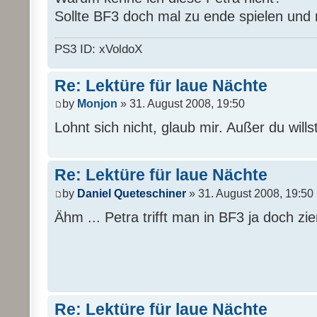
Sollte BF3 doch mal zu ende spielen und n
PS3 ID: xVoldoX
Re: Lektüre für laue Nächte
by
Monjon
» 31. August 2008, 19:50
Lohnt sich nicht, glaub mir. Außer du will
Re: Lektüre für laue Nächte
by
Daniel Queteschiner
» 31. August 2008, 19:50
Ähm ... Petra trifft man in BF3 ja doch zie
Re: Lektüre für laue Nächte