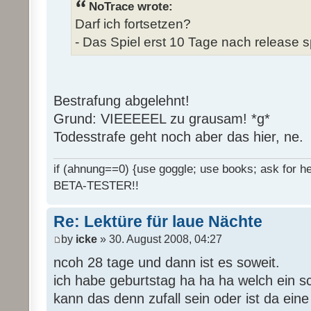
NoTrace wrote:
Darf ich fortsetzen?
- Das Spiel erst 10 Tage nach release s
Bestrafung abgelehnt!
Grund: VIEEEEEL zu grausam! *g*
Todesstrafe geht noch aber das hier, ne.
if (ahnung==0) {use goggle; use books; ask for hel
BETA-TESTER!!
Re: Lektüre für laue Nächte
by
icke
» 30. August 2008, 04:27
ncoh 28 tage und dann ist es soweit.
ich habe geburtstag ha ha ha welch ein 
kann das denn zufall sein oder ist da ein