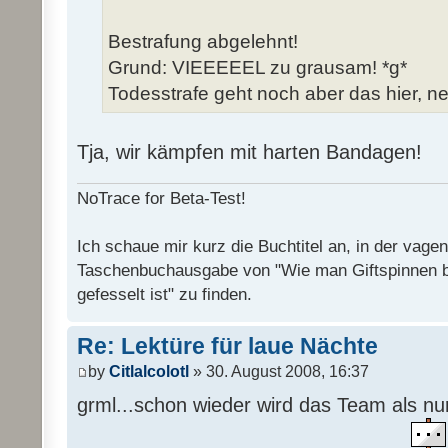
Bestrafung abgelehnt!
Grund: VIEEEEEL zu grausam! *g*
Todesstrafe geht noch aber das hier, ne
Tja, wir kämpfen mit harten Bandagen!
NoTrace for Beta-Test!
Ich schaue mir kurz die Buchtitel an, in der vage
Taschenbuchausgabe von "Wie man Giftspinnen 
gefesselt ist" zu finden.
Re: Lektüre für laue Nächte
by
Citlalcolotl
» 30. August 2008, 16:37
grml...schon wieder wird das Team als n