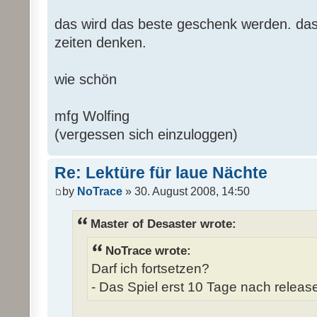
das wird das beste geschenk werden. das 
zeiten denken.
wie schön
mfg Wolfing
(vergessen sich einzuloggen)
Re: Lektüre für laue Nächte
by
NoTrace
» 30. August 2008, 14:50
Master of Desaster wrote:
NoTrace wrote:
Darf ich fortsetzen?
- Das Spiel erst 10 Tage nach release