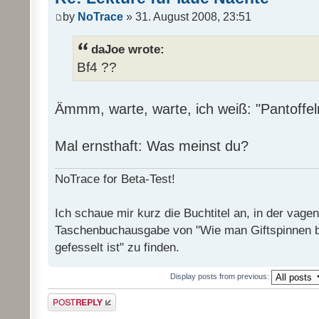
by
NoTrace
» 31. August 2008, 23:51
daJoe wrote:
Bf4 ??
Ämmm, warte, warte, ich weiß: "Pantoffel
Mal ernsthaft: Was meinst du?
NoTrace for Beta-Test!
Ich schaue mir kurz die Buchtitel an, in der vage
Taschenbuchausgabe von "Wie man Giftspinnen 
gefesselt ist" zu finden.
Display posts from previous:
Post a reply