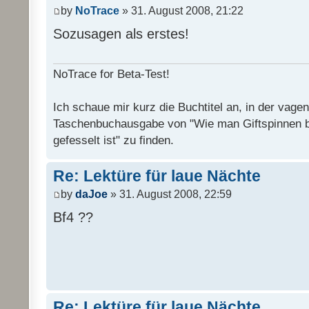
by
NoTrace
» 31. August 2008, 21:22
Sozusagen als erstes!
NoTrace for Beta-Test!
Ich schaue mir kurz die Buchtitel an, in der vage
Taschenbuchausgabe von "Wie man Giftspinnen 
gefesselt ist" zu finden.
Re: Lektüre für laue Nächte
by
daJoe
» 31. August 2008, 22:59
Bf4 ??
Re: Lektüre für laue Nächte