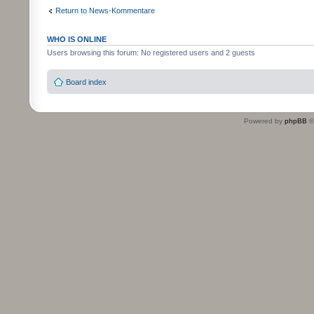
Return to News-Kommentare
WHO IS ONLINE
Users browsing this forum: No registered users and 2 guests
Board index
Powered by
phpBB
©