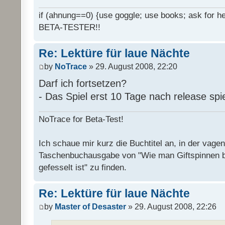
if (ahnung==0) {use goggle; use books; ask for hel
BETA-TESTER!!
Re: Lektüre für laue Nächte
by
NoTrace
» 29. August 2008, 22:20
Darf ich fortsetzen?
- Das Spiel erst 10 Tage nach release spi
NoTrace for Beta-Test!
Ich schaue mir kurz die Buchtitel an, in der vage
Taschenbuchausgabe von "Wie man Giftspinnen 
gefesselt ist" zu finden.
Re: Lektüre für laue Nächte
by
Master of Desaster
» 29. August 2008, 22:26