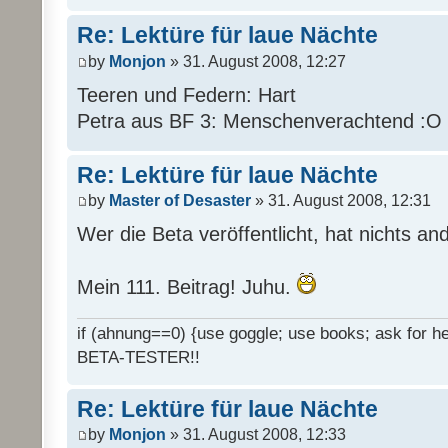
Re: Lektüre für laue Nächte
by
Monjon
» 31. August 2008, 12:27
Teeren und Federn: Hart
Petra aus BF 3: Menschenverachtend :O
Re: Lektüre für laue Nächte
by
Master of Desaster
» 31. August 2008, 12:31
Wer die Beta veröffentlicht, hat nichts an
Mein 111. Beitrag! Juhu.
if (ahnung==0) {use goggle; use books; ask for hel
BETA-TESTER!!
Re: Lektüre für laue Nächte
by
Monjon
» 31. August 2008, 12:33