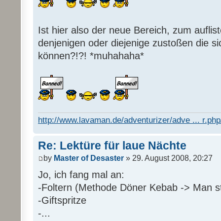
Ist hier also der neue Bereich, zum auflis
denjenigen oder diejenige zustoßen die s
können?!?! *muhahaha*
http://www.lavaman.de/adventurizer/adve ... r.php/
Re: Lektüre für laue Nächte
by
Master of Desaster
» 29. August 2008, 20:27
Jo, ich fang mal an:
-Foltern (Methode Döner Kebab -> Man sti
-Giftspritze
-...