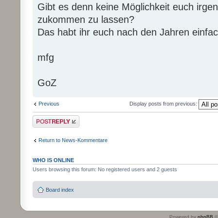
Gibt es denn keine Möglichkeit euch irg
zukommen zu lassen?
Das habt ihr euch nach den Jahren einfac
mfg
GoZ
Previous
Display posts from previous:
Post a reply
Return to News-Kommentare
WHO IS ONLINE
Users browsing this forum: No registered users and 2 guests
Board index
Powered by
phpBB
©