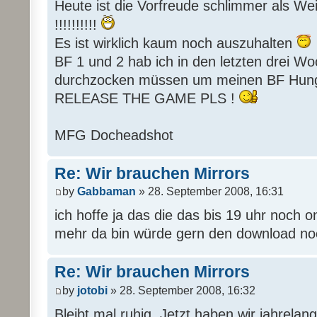
Heute ist die Vorfreude schlimmer als We
!!!!!!!!!!
Es ist wirklich kaum noch auszuhalten
BF 1 und 2 hab ich in den letzten drei W
durchzocken müssen um meinen BF Hunger
RELEASE THE GAME PLS !
MFG Docheadshot
Re: Wir brauchen Mirrors
by
Gabbaman
» 28. September 2008, 16:31
ich hoffe ja das die das bis 19 uhr noch on
mehr da bin würde gern den download no
Re: Wir brauchen Mirrors
by
jotobi
» 28. September 2008, 16:32
Bleibt mal ruhig. Jetzt haben wir jahrelang