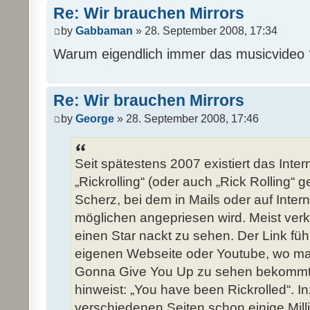
Re: Wir brauchen Mirrors
by
Gabbaman
» 28. September 2008, 17:34
Warum eigendlich immer das musicvideo
Re: Wir brauchen Mirrors
by
George
» 28. September 2008, 17:46
Seit spätestens 2007 existiert das Int
„Rickrolling“ (oder auch „Rick Rolling“ g
Scherz, bei dem in Mails oder auf Intern
möglichen angepriesen wird. Meist verkü
einen Star nackt zu sehen. Der Link füh
eigenen Webseite oder Youtube, wo ma
Gonna Give You Up zu sehen bekommt 
hinweist: „You have been Rickrolled“. 
verschiedenen Seiten schon einige Mill