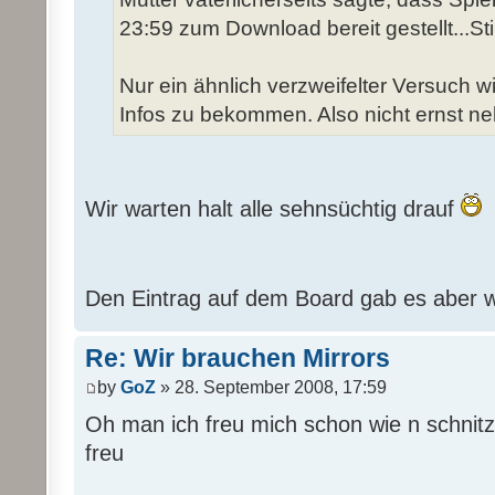
23:59 zum Download bereit gestellt...S
Nur ein ähnlich verzweifelter Versuch 
Infos zu bekommen. Also nicht ernst n
Wir warten halt alle sehnsüchtig drauf
Den Eintrag auf dem Board gab es aber w
Re: Wir brauchen Mirrors
by
GoZ
» 28. September 2008, 17:59
Oh man ich freu mich schon wie n schnitze
freu