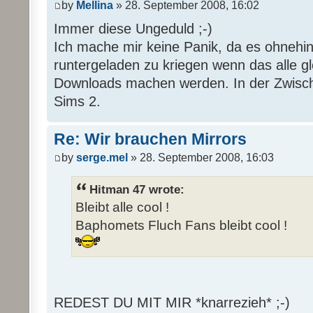
by
Mellina
» 28. September 2008, 16:02
Immer diese Ungeduld ;-)
Ich mache mir keine Panik, da es ohnehi
runtergeladen zu kriegen wenn das alle gl
Downloads machen werden. In der Zwischen
Sims 2.
Re: Wir brauchen Mirrors
by
serge.mel
» 28. September 2008, 16:03
Hitman 47 wrote:
Bleibt alle cool !
Baphomets Fluch Fans bleibt cool !
REDEST DU MIT MIR *knarrezieh* ;-)