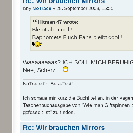
Re: Wir brauchen Mirrors
by
NoTrace
» 28. September 2008, 15:55
Hitman 47 wrote:
Bleibt alle cool !
Baphomets Fluch Fans bleibt cool !
Waaaaaaaas? ICH SOLL MICH BERUHI
Nee, Scherz...
NoTrace for Beta-Test!
Ich schaue mir kurz die Buchtitel an, in der vage
Taschenbuchausgabe von "Wie man Giftspinnen 
gefesselt ist" zu finden.
Re: Wir brauchen Mirrors