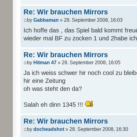
Re: Wir brauchen Mirrors
by
Gabbaman
» 28. September 2008, 16:03
Ich hoffe das , das Spiel bald kommt freue
wieder mal BF zu zocken 1 und 2habe ich
Re: Wir brauchen Mirrors
by
Hitman 47
» 28. September 2008, 16:05
Ja ich weiss schwer hir noch cool zu blei
hir eine Zeitung
oh was steht den da?
Salah eh dinn 1345 !!!
Re: Wir brauchen Mirrors
by
docheadshot
» 28. September 2008, 16:30