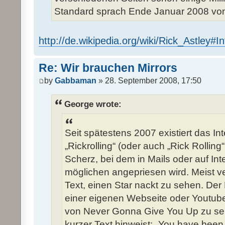
Standard sprach Ende Januar 2008 von
http://de.wikipedia.org/wiki/Rick_Astley
Re: Wir brauchen Mirrors
by
Gabbaman
» 28. September 2008, 17:50
George wrote:
Seit spätestens 2007 existiert das 
„Rickrolling“ (oder auch „Rick Rolling
Scherz, bei dem in Mails oder auf Int
möglichen angepriesen wird. Meist ve
Text, einen Star nackt zu sehen. Der 
einer eigenen Webseite oder Youtub
von Never Gonna Give You Up zu s
kurzer Text hinweist: „You have been