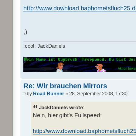
http://www.download.baphometsfluch25.d
;)
:cool: JackDaniels
Re: Wir brauchen Mirrors
by
Road Runner
» 28. September 2008, 17:30
JackDaniels wrote:
Nein, hier gibt's Fullspeed:
http://www.download.baphometsfluch25