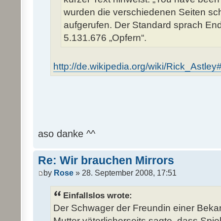
wurden die verschiedenen Seiten sch
aufgerufen. Der Standard sprach En
5.131.676 „Opfern“.
http://de.wikipedia.org/wiki/Rick_Astl
aso danke ^^
Re: Wir brauchen Mirrors
by
Rose
» 28. September 2008, 17:51
Einfallslos wrote:
Der Schwager der Freundin einer Beka
Mutter väterlicherseits sagte, dass Spie