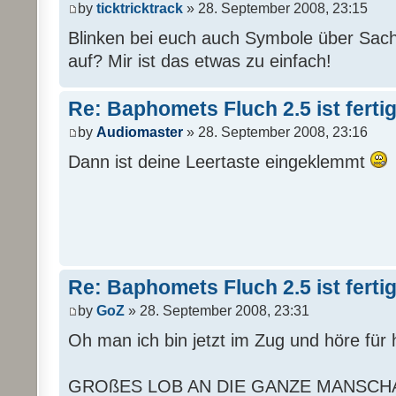
by
ticktricktrack
» 28. September 2008, 23:15
Blinken bei euch auch Symbole über Sach
auf? Mir ist das etwas zu einfach!
Re: Baphomets Fluch 2.5 ist ferti
by
Audiomaster
» 28. September 2008, 23:16
Dann ist deine Leertaste eingeklemmt
Re: Baphomets Fluch 2.5 ist ferti
by
GoZ
» 28. September 2008, 23:31
Oh man ich bin jetzt im Zug und höre für 
GROßES LOB AN DIE GANZE MANSCHA