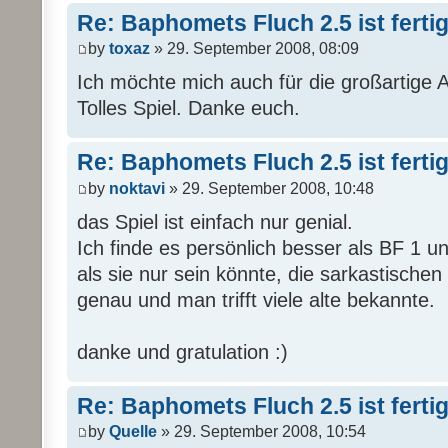
Re: Baphomets Fluch 2.5 ist ferti
by
toxaz
» 29. September 2008, 08:09
Ich möchte mich auch für die großartige 
Tolles Spiel. Danke euch.
Re: Baphomets Fluch 2.5 ist ferti
by
noktavi
» 29. September 2008, 10:48
das Spiel ist einfach nur genial.
Ich finde es persönlich besser als BF 1 un
als sie nur sein könnte, die sarkastisch
genau und man trifft viele alte bekannte.
danke und gratulation :)
Re: Baphomets Fluch 2.5 ist ferti
by
Quelle
» 29. September 2008, 10:54