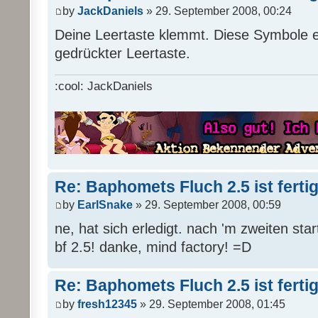
by
JackDaniels
» 29. September 2008, 00:24
Deine Leertaste klemmt. Diese Symbole e
gedrückter Leertaste.
:cool: JackDaniels
Re: Baphomets Fluch 2.5 ist ferti
by
EarlSnake
» 29. September 2008, 00:59
ne, hat sich erledigt. nach 'm zweiten sta
bf 2.5! danke, mind factory! =D
Re: Baphomets Fluch 2.5 ist ferti
by
fresh12345
» 29. September 2008, 01:45