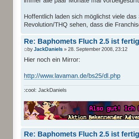
immer alle paar Monate mal vorbeigesurft
Hoffentlich laden sich möglichst viele das 
Revolution/THQ sehen, dass die Franchise
Re: Baphomets Fluch 2.5 ist ferti
by
JackDaniels
» 28. September 2008, 23:12
Hier noch ein Mirror:
http://www.lavaman.de/bs25/dl.php
:cool: JackDaniels
Re: Baphomets Fluch 2.5 ist ferti