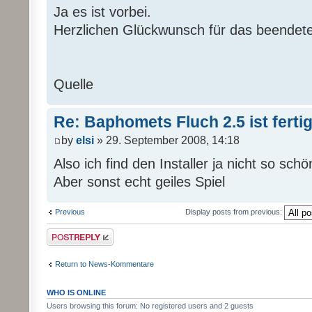
Ja es ist vorbei.
Herzlichen Glückwunsch für das beendete
Quelle
Re: Baphomets Fluch 2.5 ist ferti
by
elsi
» 29. September 2008, 14:18
Also ich find den Installer ja nicht so sch
Aber sonst echt geiles Spiel
Previous
Display posts from previous:
Post a reply
Return to News-Kommentare
WHO IS ONLINE
Users browsing this forum: No registered users and 2 guests