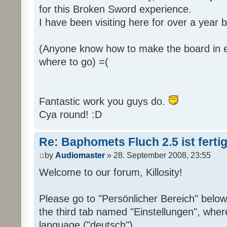
for this Broken Sword experience.
I have been visiting here for over a year
(Anyone know how to make the board in e
where to go) =(
Fantastic work you guys do.
Cya round! :D
Re: Baphomets Fluch 2.5 ist ferti
by
Audiomaster
» 28. September 2008, 23:55
Welcome to our forum, Killosity!
Please go to "Persönlicher Bereich" below
the third tab named "Einstellungen", whe
language ("deutsch").