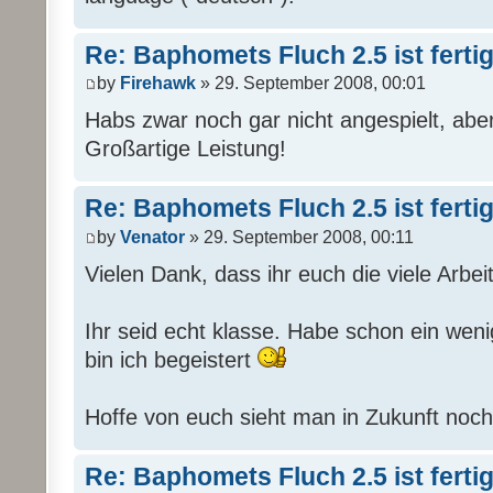
Re: Baphomets Fluch 2.5 ist ferti
by
Firehawk
» 29. September 2008, 00:01
Habs zwar noch gar nicht angespielt, abe
Großartige Leistung!
Re: Baphomets Fluch 2.5 ist ferti
by
Venator
» 29. September 2008, 00:11
Vielen Dank, dass ihr euch die viele Arbe
Ihr seid echt klasse. Habe schon ein wen
bin ich begeistert
Hoffe von euch sieht man in Zukunft no
Re: Baphomets Fluch 2.5 ist ferti