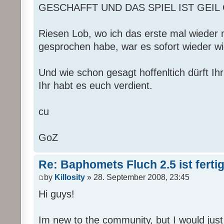
GESCHAFFT UND DAS SPIEL IST GEIL
Riesen Lob, wo ich das erste mal wieder 
gesprochen habe, war es sofort wieder wie
Und wie schon gesagt hoffenltich dürft 
Ihr habt es euch verdient.
cu
GoZ
Re: Baphomets Fluch 2.5 ist ferti
by
Killosity
» 28. September 2008, 23:45
Hi guys!
Im new to the community, but I would just 