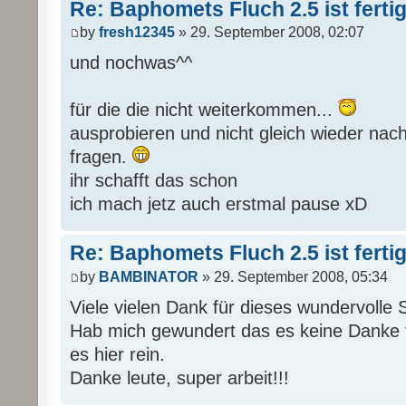
Re: Baphomets Fluch 2.5 ist ferti
by
fresh12345
» 29. September 2008, 02:07
und nochwas^^
für die die nicht weiterkommen...
ausprobieren und nicht gleich wieder nach
fragen.
ihr schafft das schon
ich mach jetz auch erstmal pause xD
Re: Baphomets Fluch 2.5 ist ferti
by
BAMBINATOR
» 29. September 2008, 05:34
Viele vielen Dank für dieses wundervolle S
Hab mich gewundert das es keine Danke t
es hier rein.
Danke leute, super arbeit!!!