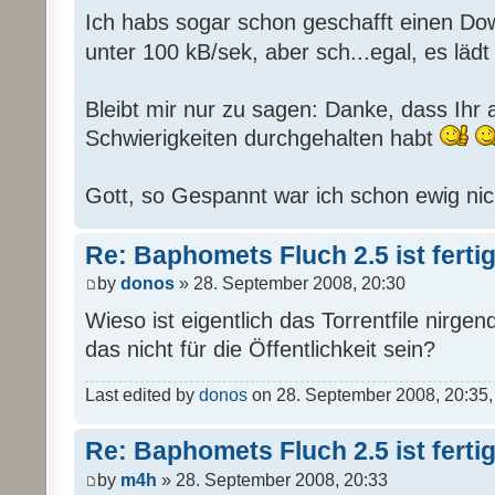
Ich habs sogar schon geschafft einen Dow
unter 100 kB/sek, aber sch...egal, es läd
Bleibt mir nur zu sagen: Danke, dass Ihr all
Schwierigkeiten durchgehalten habt
Gott, so Gespannt war ich schon ewig nic
Re: Baphomets Fluch 2.5 ist ferti
by
donos
» 28. September 2008, 20:30
Wieso ist eigentlich das Torrentfile nirge
das nicht für die Öffentlichkeit sein?
Last edited by
donos
on 28. September 2008, 20:35, e
Re: Baphomets Fluch 2.5 ist ferti
by
m4h
» 28. September 2008, 20:33