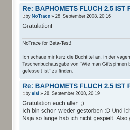
Re: BAPHOMETS FLUCH 2.5 IST 
by
NoTrace
» 28. September 2008, 20:16
Gratulation!
NoTrace for Beta-Test!
Ich schaue mir kurz die Buchtitel an, in der vage
Taschenbuchausgabe von "Wie man Giftspinnen 
gefesselt ist" zu finden.
Re: BAPHOMETS FLUCH 2.5 IST 
by
elsi
» 28. September 2008, 20:19
Gratulation euch allen ;)
Ich bin schon wieder gestorben :D Und ich
Naja so lange hab ich nicht gespielt. Also