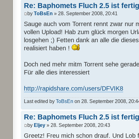
Re: Baphomets Fluch 2.5 ist ferti
by
ToBsEn
» 28. September 2008, 20:41
Sauge auch vom Torrent rennt zwar nur 
vollen Upload! Hab zum glück morgen Url
losgehen ;) Fetten dank an alle die di
realisiert haben !
Doch ned mehr mitm Torrent sehe gerade d
Für alle dies interessiert
http://rapidshare.com/users/DFVIK8
Last edited by
ToBsEn
on 28. September 2008, 20:44, 
Re: Baphomets Fluch 2.5 ist ferti
by
Eljey
» 28. September 2008, 20:43
Greetz! Freu mich schon drauf. Und Lob fü