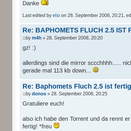
Danke
Last edited by
elsi
on 28. September 2008, 20:21, edit
Re: BAPHOMETS FLUCH 2.5 IST 
by
m4h
» 28. September 2008, 20:20
gz! :)
allerdings sind die mirror sccchhhh..... nich 
gerade mal 113 kb down...
Re: Baphomets Fluch 2.5 ist ferti
by
donos
» 28. September 2008, 20:25
Gratuliere euch!
also ich habe den Torrent und da rennt er
fertig! *freu