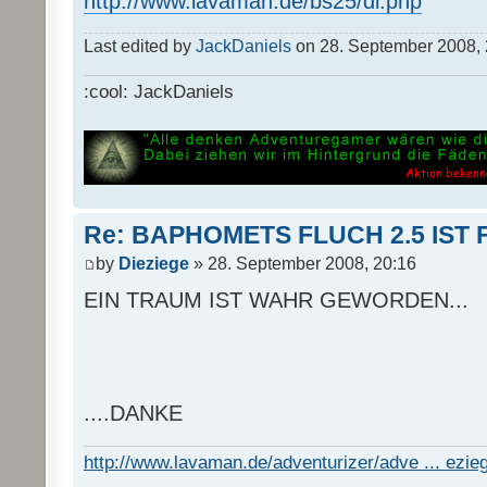
http://www.lavaman.de/bs25/dl.php
Last edited by
JackDaniels
on 28. September 2008, 23
:cool: JackDaniels
Re: BAPHOMETS FLUCH 2.5 IST 
by
Dieziege
» 28. September 2008, 20:16
EIN TRAUM IST WAHR GEWORDEN...
....DANKE
http://www.lavaman.de/adventurizer/adve ... ezieg