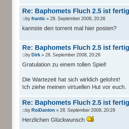
Re: Baphomets Fluch 2.5 ist ferti
by
frantic
» 28. September 2008, 20:26
kannste den torrent mal hier posten?
Re: Baphomets Fluch 2.5 ist ferti
by
Dirk
» 28. September 2008, 20:26
Gratulation zu einem tollen Spiel!
Die Wartezeit hat sich wirklich gelohnt!
Ich ziehe meinen virtuellen Hut vor euch.
Re: Baphomets Fluch 2.5 ist ferti
by
RoiDanton
» 28. September 2008, 20:29
Herzlichen Glückwunsch