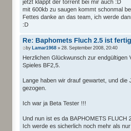
jetzt klappt der torrent bei mir auch :D
mit 600kb zu saugen kommt schonmal bes
Fettes danke an das team, ich werde dan
:D
Re: Baphomets Fluch 2.5 ist ferti
by
Lamar1968
» 28. September 2008, 20:40
Herzlichen Glückwunsch zur endgültigen V
Spieles BF2,5.
Lange haben wir drauf gewartet, und die 
gezogen.
Ich war ja Beta Tester !!!
Und nun ist es da BAPHOMETS FLUCH 2
Ich werde es sicherlich noch mehr als nur 