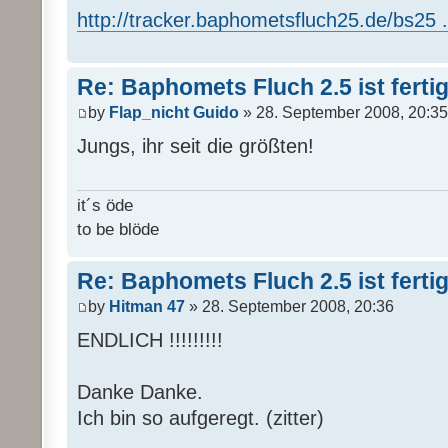
http://tracker.baphometsfluch25.de/bs25 ..
Re: Baphomets Fluch 2.5 ist ferti
by
Flap_nicht Guido
» 28. September 2008, 20:35
Jungs, ihr seit die größten!
it´s öde
to be blöde
Re: Baphomets Fluch 2.5 ist ferti
by
Hitman 47
» 28. September 2008, 20:36
ENDLICH !!!!!!!!!
Danke Danke.
Ich bin so aufgeregt. (zitter)