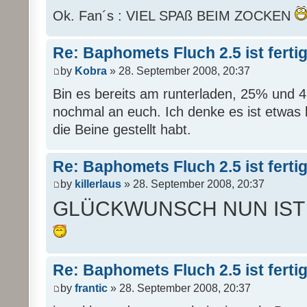
Ok. Fan´s : VIEL SPAß BEIM ZOCKEN
Re: Baphomets Fluch 2.5 ist ferti
by
Kobra
» 28. September 2008, 20:37
Bin es bereits am runterladen, 25% und 
nochmal an euch. Ich denke es ist etwas 
die Beine gestellt habt.
Re: Baphomets Fluch 2.5 ist ferti
by
killerlaus
» 28. September 2008, 20:37
GLÜCKWUNSCH NUN IST
Re: Baphomets Fluch 2.5 ist ferti
by
frantic
» 28. September 2008, 20:37