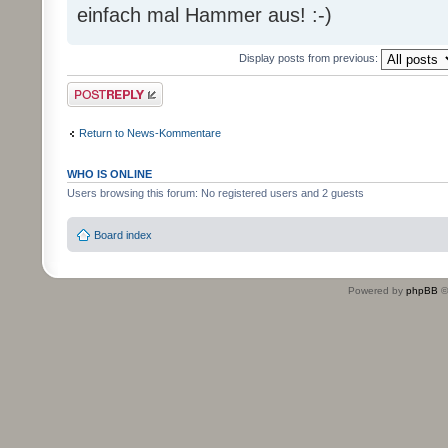
einfach mal Hammer aus! :-)
Display posts from previous:
Post a reply
Return to News-Kommentare
WHO IS ONLINE
Users browsing this forum: No registered users and 2 guests
Board index
Powered by
phpBB
©