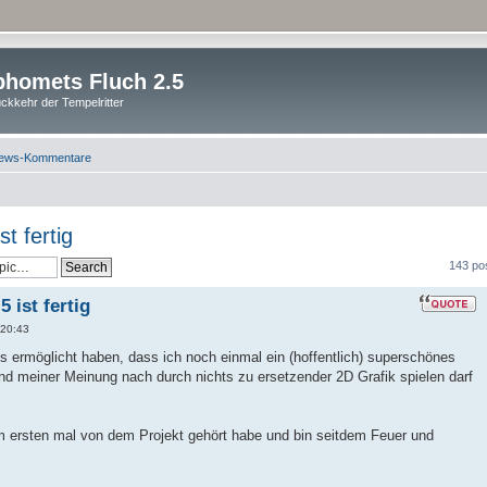
homets Fluch 2.5
ckkehr der Tempelritter
ews-Kommentare
t fertig
143 po
 ist fertig
 20:43
es ermöglicht haben, dass ich noch einmal ein (hoffentlich) superschönes
d meiner Meinung nach durch nichts zu ersetzender 2D Grafik spielen darf
um ersten mal von dem Projekt gehört habe und bin seitdem Feuer und