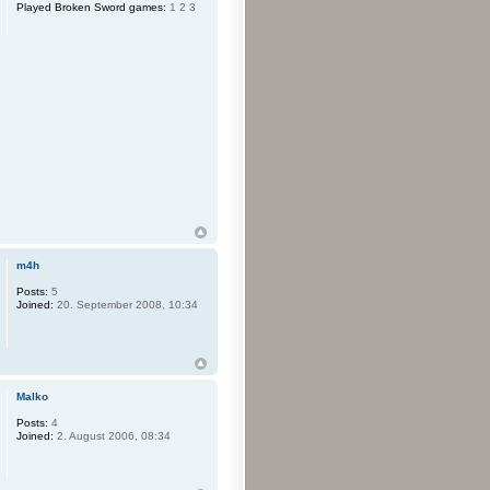
Played Broken Sword games:
1 2 3
m4h
Posts:
5
Joined:
20. September 2008, 10:34
Malko
Posts:
4
Joined:
2. August 2006, 08:34