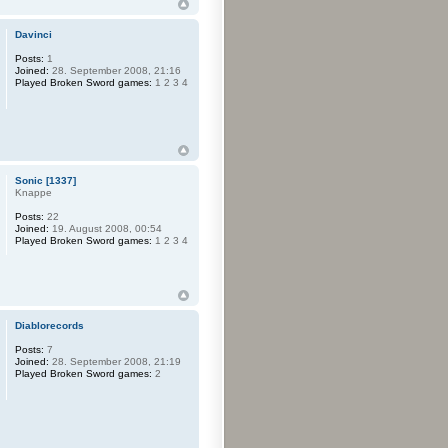
Davinci
Posts:
1
Joined:
28. September 2008, 21:16
Played Broken Sword games:
1 2 3 4
Sonic [1337]
Knappe
Posts:
22
Joined:
19. August 2008, 00:54
Played Broken Sword games:
1 2 3 4
Diablorecords
Posts:
7
Joined:
28. September 2008, 21:19
Played Broken Sword games:
2