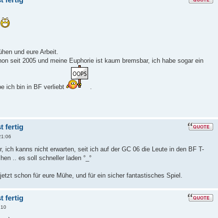
n
hen und eure Arbeit.
chon seit 2005 und meine Euphorie ist kaum bremsbar, ich habe sogar ein
e ich bin in BF verliebt
.
 fertig
21:06
, ich kanns nicht erwarten, seit ich auf der GC 06 die Leute in den BF T-
en .. es soll schneller laden °_°
tzt schon für eure Mühe, und für ein sicher fantastisches Spiel.
 fertig
:10