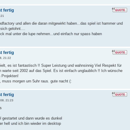
 fertig
:21
dfactory und allen die daran mitgewirkt haben...das spiel ist hammer und
sich gelohnt....
ck mal unter die lupe nehmen...und einfach nur spass haben
 fertig
8, 21:22
ielt, es ist fantastisch !! Super Leistung und wahnsinnig Viel Respekt für
h warte seit 2002 auf das Spiel. Es ist einfach unglaublich !! Ich wünsche
n Projekten!
, muss morgen um 5uhr raus. gute nacht (:
 fertig
08, 21:23
ss
iel gestartet und dann wurde es dunkel
r hell und ich bin wieder im desktop