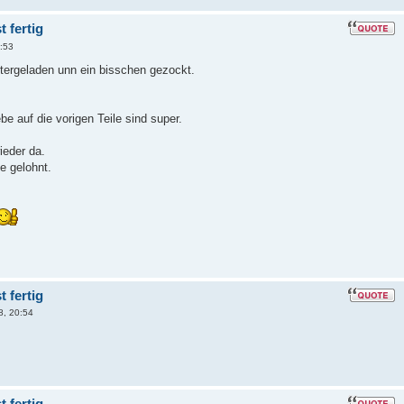
 fertig
:53
tergeladen unn ein bisschen gezockt.
be auf die vorigen Teile sind super.
ieder da.
e gelohnt.
.
 fertig
8, 20:54
 fertig