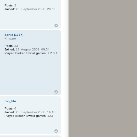
Posts:
2
Joined:
28. September 2008, 20:53
Sonic [1337]
Knappe
Posts:
22
Joined:
19. August 2008, 00:54
Played Broken Sword games:
1 2 3 4
ron_bla
Posts:
6
Joined:
28. September 2008, 16:43
Played Broken Sword games:
123