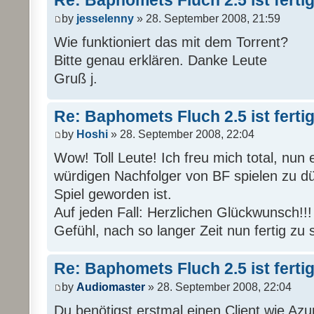
Re: Baphomets Fluch 2.5 ist ferti
by
jesselenny
» 28. September 2008, 21:59
Wie funktioniert das mit dem Torrent?
Bitte genau erklären. Danke Leute
Gruß j.
Re: Baphomets Fluch 2.5 ist ferti
by
Hoshi
» 28. September 2008, 22:04
Wow! Toll Leute! Ich freu mich total, nun 
würdigen Nachfolger von BF spielen zu dü
Spiel geworden ist.
Auf jeden Fall: Herzlichen Glückwunsch!!
Gefühl, nach so langer Zeit nun fertig zu 
Re: Baphomets Fluch 2.5 ist ferti
by
Audiomaster
» 28. September 2008, 22:04
Du benötigst erstmal einen Client wie Azu