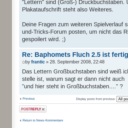
"Lettern" sind (Groß-) Druckbuchstaben.
Plakataufschrift steht also Weiteres.
Deine Fragen zum weiteren Spielverlauf so
und-Tricks-Forum posten, um nicht das Ri
gespoilert wird. ;)
Re: Baphomets Fluch 2.5 ist ferti
by
frantic
» 28. September 2008, 22:48
Das Lettern Großbuchstaben sind weiß ich 
stelle ist, warum sagt er dann nicht auch
"und hier steht in Großbuchstaben...." ?
Previous
Display posts from previous:
Post a reply
Return to News-Kommentare