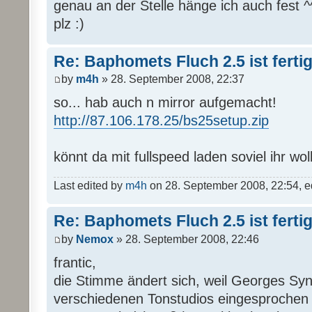
genau an der Stelle hänge ich auch fest 
plz :)
Re: Baphomets Fluch 2.5 ist ferti
by
m4h
» 28. September 2008, 22:37
so... hab auch n mirror aufgemacht!
http://87.106.178.25/bs25setup.zip
könnt da mit fullspeed laden soviel ihr woll
Last edited by
m4h
on 28. September 2008, 22:54, edi
Re: Baphomets Fluch 2.5 ist ferti
by
Nemox
» 28. September 2008, 22:46
frantic,
die Stimme ändert sich, weil Georges Syn
verschiedenen Tonstudios eingesprochen 