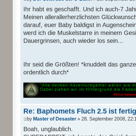
Ihr habt es geschafft. Und ich auch-7 Jah
Meinen allerallerherzlichsten Glückwunsch!!
darauf, euer Baby baldigst in Augenschei
werd ich die Muskelstarre in meinem Gesi
Dauergrinsen, auch wieder los sein...
Ihr seid die Größten! *knuddelt das ganz
ordentlich durch*
Re: Baphomets Fluch 2.5 ist ferti
by
Master of Desaster
» 28. September 2008, 22:
Boah, unglaublich.