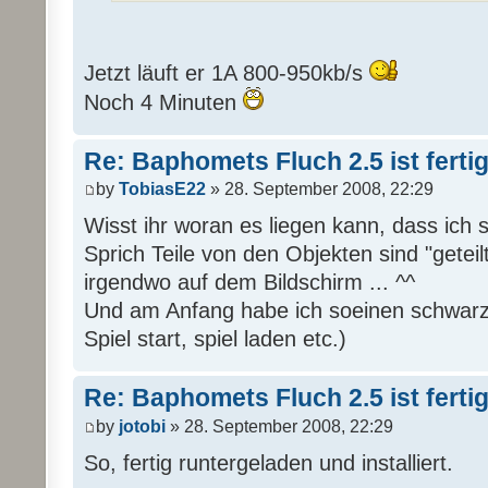
Jetzt läuft er 1A 800-950kb/s
Noch 4 Minuten
Re: Baphomets Fluch 2.5 ist ferti
by
TobiasE22
» 28. September 2008, 22:29
Wisst ihr woran es liegen kann, dass ich 
Sprich Teile von den Objekten sind "geteil
irgendwo auf dem Bildschirm ... ^^
Und am Anfang habe ich soeinen schwarze
Spiel start, spiel laden etc.)
Re: Baphomets Fluch 2.5 ist ferti
by
jotobi
» 28. September 2008, 22:29
So, fertig runtergeladen und installiert.