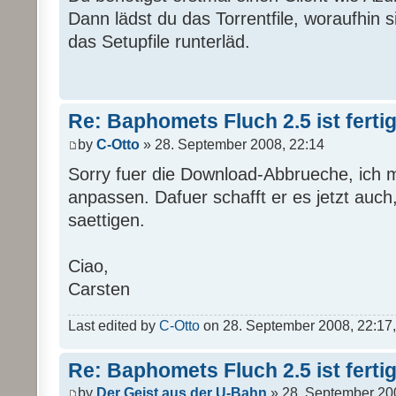
Dann lädst du das Torrentfile, woraufhin si
das Setupfile runterläd.
Re: Baphomets Fluch 2.5 ist ferti
by
C-Otto
» 28. September 2008, 22:14
Sorry fuer die Download-Abbrueche, ich m
anpassen. Dafuer schafft er es jetzt auch,
saettigen.
Ciao,
Carsten
Last edited by
C-Otto
on 28. September 2008, 22:17, e
Re: Baphomets Fluch 2.5 ist ferti
by
Der Geist aus der U-Bahn
» 28. September 20