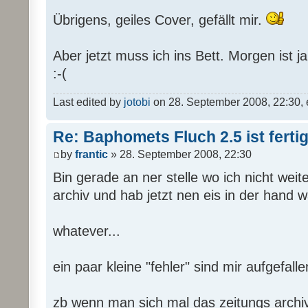
Übrigens, geiles Cover, gefällt mir.
Aber jetzt muss ich ins Bett. Morgen ist j
:-(
Last edited by
jotobi
on 28. September 2008, 22:30, ed
Re: Baphomets Fluch 2.5 ist ferti
by
frantic
» 28. September 2008, 22:30
Bin gerade an ner stelle wo ich nicht wei
archiv und hab jetzt nen eis in der hand
whatever...
ein paar kleine "fehler" sind mir aufgefalle
zb wenn man sich mal das zeitungs archiv