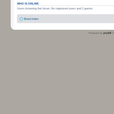
WHO IS ONLINE
Users browsing this forum: No registered users and 2 guests
Board index
Powered by
phpBB
©