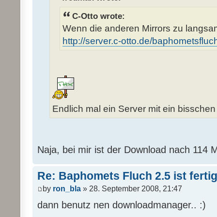
C-Otto wrote:
Wenn die anderen Mirrors zu langsa
http://server.c-otto.de/baphometsflu
Endlich mal ein Server mit ein bissch
Naja, bei mir ist der Download nach 114 
Re: Baphomets Fluch 2.5 ist ferti
by
ron_bla
» 28. September 2008, 21:47
dann benutz nen downloadmanager.. :)