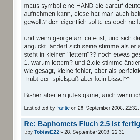
maus symbol eine HAND die darauf deut
aufnehmen kann, diese hat man auch beim
gewollt? den eigentlich sollte es doch ne 
und wenn george am cafe ist, und sich da
anguckt, ändert sich seine stimme als er
steht in kleinen "lettern"?? noch etwas g
1. warum lettern? und 2.die stimme änder
wie gesagt, kleine fehler, aber als perfektio
Trübt den spielspaß aber kein bissel^^
Bisher aber ein jutes game, auch wenn ic
Last edited by
frantic
on 28. September 2008, 22:32, ed
Re: Baphomets Fluch 2.5 ist ferti
by
TobiasE22
» 28. September 2008, 22:31