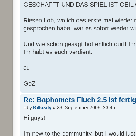
GESCHAFFT UND DAS SPIEL IST GEIL
Riesen Lob, wo ich das erste mal wieder 
gesprochen habe, war es sofort wieder wie
Und wie schon gesagt hoffenltich dürft 
Ihr habt es euch verdient.
cu
GoZ
Re: Baphomets Fluch 2.5 ist ferti
by
Killosity
» 28. September 2008, 23:45
Hi guys!
Im new to the community, but I would just 