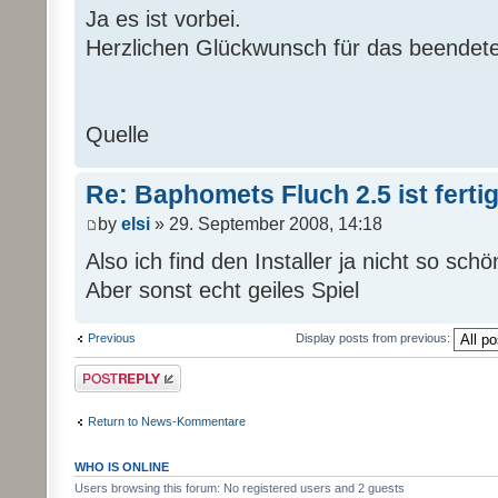
Ja es ist vorbei.
Herzlichen Glückwunsch für das beendete
Quelle
Re: Baphomets Fluch 2.5 ist ferti
by
elsi
» 29. September 2008, 14:18
Also ich find den Installer ja nicht so sch
Aber sonst echt geiles Spiel
Previous
Display posts from previous:
Post a reply
Return to News-Kommentare
WHO IS ONLINE
Users browsing this forum: No registered users and 2 guests