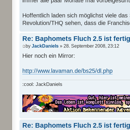
immer alle paar Monate mal vorbeigesurft
Hoffentlich laden sich möglichst viele das 
Revolution/THQ sehen, dass die Franchise
Re: Baphomets Fluch 2.5 ist ferti
by
JackDaniels
» 28. September 2008, 23:12
Hier noch ein Mirror:
http://www.lavaman.de/bs25/dl.php
:cool: JackDaniels
Re: Baphomets Fluch 2.5 ist ferti