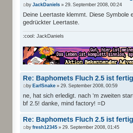
by
JackDaniels
» 29. September 2008, 00:24
Deine Leertaste klemmt. Diese Symbole e
gedrückter Leertaste.
:cool: JackDaniels
Re: Baphomets Fluch 2.5 ist ferti
by
EarlSnake
» 29. September 2008, 00:59
ne, hat sich erledigt. nach 'm zweiten sta
bf 2.5! danke, mind factory! =D
Re: Baphomets Fluch 2.5 ist ferti
by
fresh12345
» 29. September 2008, 01:45