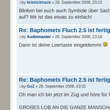
by
ticktricktrack
» 28. September 2008, 23:15
Blinken bei euch auch Symbole über Sach
auf? Mir ist das etwas zu einfach!
Re: Baphomets Fluch 2.5 ist ferti
by
Audiomaster
» 28. September 2008, 23:16
Dann ist deine Leertaste eingeklemmt
Re: Baphomets Fluch 2.5 ist ferti
by
GoZ
» 28. September 2008, 23:31
Oh man ich bin jetzt im Zug und höre für 
GROßES LOB AN DIE GANZE MANSCHA