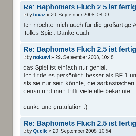
Re: Baphomets Fluch 2.5 ist ferti
by
toxaz
» 29. September 2008, 08:09
Ich möchte mich auch für die großartige 
Tolles Spiel. Danke euch.
Re: Baphomets Fluch 2.5 ist ferti
by
noktavi
» 29. September 2008, 10:48
das Spiel ist einfach nur genial.
Ich finde es persönlich besser als BF 1 un
als sie nur sein könnte, die sarkastisch
genau und man trifft viele alte bekannte.
danke und gratulation :)
Re: Baphomets Fluch 2.5 ist ferti
by
Quelle
» 29. September 2008, 10:54