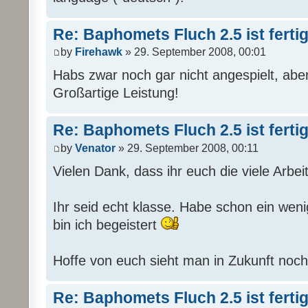
Re: Baphomets Fluch 2.5 ist ferti
by
Firehawk
» 29. September 2008, 00:01
Habs zwar noch gar nicht angespielt, abe
Großartige Leistung!
Re: Baphomets Fluch 2.5 ist ferti
by
Venator
» 29. September 2008, 00:11
Vielen Dank, dass ihr euch die viele Arbe
Ihr seid echt klasse. Habe schon ein wen
bin ich begeistert
Hoffe von euch sieht man in Zukunft no
Re: Baphomets Fluch 2.5 ist ferti