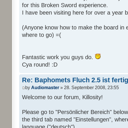
for this Broken Sword experience.
I have been visiting here for over a year
(Anyone know how to make the board in e
where to go) =(
Fantastic work you guys do.
Cya round! :D
Re: Baphomets Fluch 2.5 ist ferti
by
Audiomaster
» 28. September 2008, 23:55
Welcome to our forum, Killosity!
Please go to "Persönlicher Bereich" below
the third tab named "Einstellungen", whe
language ("deutsch").