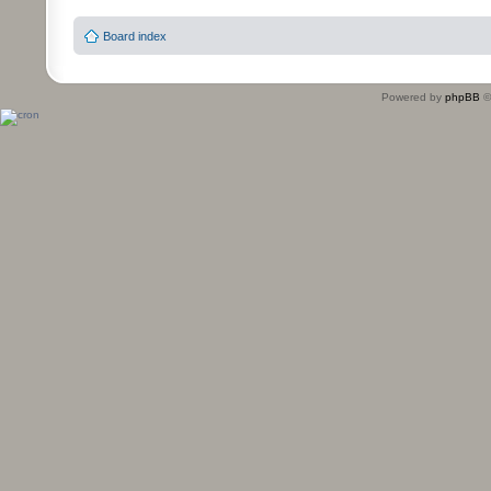
Board index
Powered by
phpBB
©