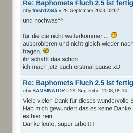
Re: Baphomets Fluch 2.5 ist ferti
by
fresh12345
» 29. September 2008, 02:07
und nochwas^^
für die die nicht weiterkommen...
ausprobieren und nicht gleich wieder nach
fragen.
ihr schafft das schon
ich mach jetz auch erstmal pause xD
Re: Baphomets Fluch 2.5 ist ferti
by
BAMBINATOR
» 29. September 2008, 05:34
Viele vielen Dank für dieses wundervolle S
Hab mich gewundert das es keine Danke t
es hier rein.
Danke leute, super arbeit!!!