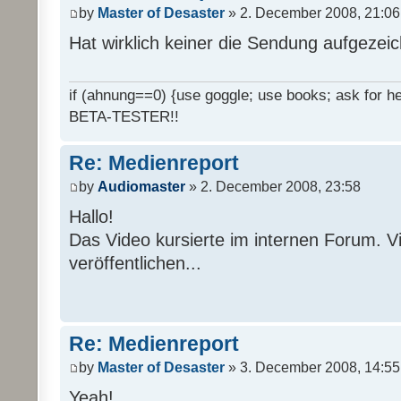
by
Master of Desaster
» 2. December 2008, 21:06
Hat wirklich keiner die Sendung aufgezei
if (ahnung==0) {use goggle; use books; ask for hel
BETA-TESTER!!
Re: Medienreport
by
Audiomaster
» 2. December 2008, 23:58
Hallo!
Das Video kursierte im internen Forum. Vi
veröffentlichen...
Re: Medienreport
by
Master of Desaster
» 3. December 2008, 14:55
Yeah!