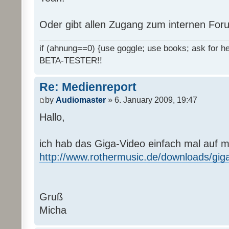
Oder gibt allen Zugang zum internen Fo
if (ahnung==0) {use goggle; use books; ask for hel
BETA-TESTER!!
Re: Medienreport
by
Audiomaster
» 6. January 2009, 19:47
Hallo,
ich hab das Giga-Video einfach mal auf 
http://www.rothermusic.de/downloads/gig
Gruß
Micha