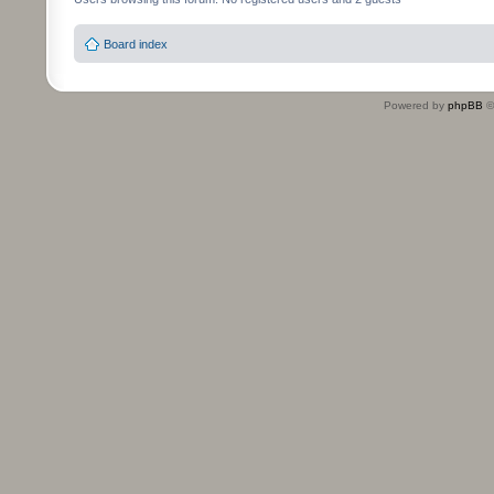
Board index
Powered by
phpBB
©