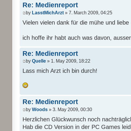
Re: Medienreport
by
LasstMichArzt
» 7. March 2009, 04:25
Vielen vielen dank für die mühe und liebe d
ich hoffe ihr habt auch was davon, ausser
Re: Medienreport
by
Quelle
» 1. May 2009, 18:22
Lass mich Arzt ich bin durch!
Re: Medienreport
by
Woods
» 3. May 2009, 00:30
Herzlichen Glückwunsch noch nachträgli
Hab die CD Version in der PC Games leide