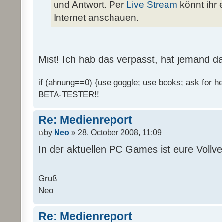
und Antwort. Per
Live Stream
könnt ihr 
Internet anschauen.
Mist! Ich hab das verpasst, hat jemand d
if (ahnung==0) {use goggle; use books; ask for hel
BETA-TESTER!!
Re: Medienreport
by
Neo
» 28. October 2008, 11:09
In der aktuellen PC Games ist eure Vollv
Gruß
Neo
Re: Medienreport