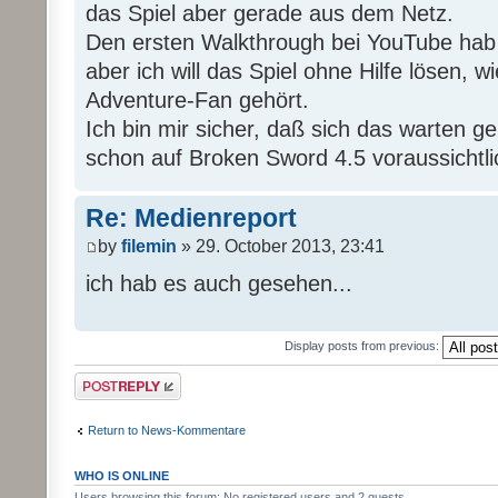
das Spiel aber gerade aus dem Netz.
Den ersten Walkthrough bei YouTube hab
aber ich will das Spiel ohne Hilfe lösen, wi
Adventure-Fan gehört.
Ich bin mir sicher, daß sich das warten g
schon auf Broken Sword 4.5 voraussichtli
Re: Medienreport
by
filemin
» 29. October 2013, 23:41
ich hab es auch gesehen...
Display posts from previous:
Post a reply
Return to News-Kommentare
WHO IS ONLINE
Users browsing this forum: No registered users and 2 guests