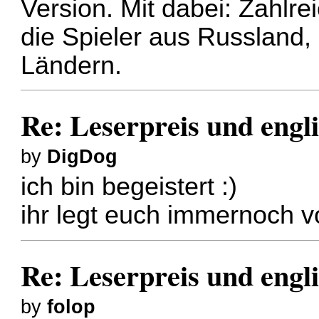
Version. Mit dabei: Zahlre
die Spieler aus Russland,
Ländern.
Re: Leserpreis und engl
by
DigDog
ich bin begeistert :)
ihr legt euch immernoch v
Re: Leserpreis und engl
by
folop