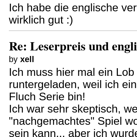
Ich habe die englische ver
wirklich gut :)
Re: Leserpreis und engl
by
xell
Ich muss hier mal ein Lob 
runtergeladen, weil ich e
Fluch Serie bin!
Ich war sehr skeptisch, we
"nachgemachtes" Spiel wo
sein kann... aber ich wurd