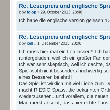
Re: Leserpreis und englische Sp
by
folop
» 29. October 2013, 23:48
Ich habe die englische version gelesen :D i
Re: Leserpreis und englische Sp
by
xell
» 1. December 2013, 23:06
Ich muss hier mal ein Lob lassen!! Ich ha
runtergeladen, weil ich ein großer Fan de
Ich war sehr skeptisch, weil ich dachte, 
Spiel wohl nicht besonders hochwertig sei
eines Besseren belehrt!!
Das Spiel ist wirklich mit viel Liebe zum D
macht RIESIG Spass, die bekannten Örtli
wiederzusehen...und vorallem, die neuen
Man merkt absolut, dass hier echte Fans