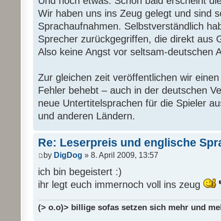
Und noch etwas: Schon bald erscheint di
Wir haben uns ins Zeug gelegt und sind s
Sprachaufnahmen. Selbstverständlich hab
Sprecher zurückgegriffen, die direkt aus
Also keine Angst vor seltsam-deutschen 
Zur gleichen zeit veröffentlichen wir eine
Fehler behebt – auch in der deutschen Ver
neue Untertitelsprachen für die Spieler au
und anderen Ländern.
Re: Leserpreis und englische Sp
by
DigDog
» 8. April 2009, 13:57
ich bin begeistert :)
ihr legt euch immernoch voll ins zeug
(> o.o)> billige sofas setzen sich mehr und me