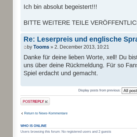
Ich bin absolut begeistert!!!
BITTE WEITERE TEILE VERÖFFENTLICHEN!!!!
Re: Leserpreis und englische Sp
by
Tooms
» 2. December 2013, 10:21
Danke für deine lieben Worte, xell! Du bis
uns über deine Rückmeldung. Für so Fans
Spiel erdacht und gemacht.
Display posts from previous:
Post a reply
Return to News-Kommentare
WHO IS ONLINE
Users browsing this forum: No registered users and 2 guests