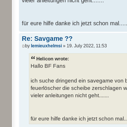
vieler anleitungen nicht geht.......
für eure hilfe danke ich jetzt schon mal....
Re: Savgame ??
by
lemieuxhelmsi
» 19. July 2022, 11:53
Helicon wrote:
Hallo BF Fans
ich suche dringend ein savegame von
feuerlöscher die scheibe zerschlagen wur
vieler anleitungen nicht geht.......
für eure hilfe danke ich jetzt schon mal..