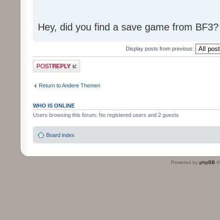
Hey, did you find a save game from BF3?
Display posts from previous:
Post a reply
Return to Andere Themen
WHO IS ONLINE
Users browsing this forum: No registered users and 2 guests
Board index
Powered by
phpBB
©