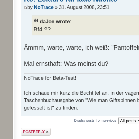
by
NoTrace
» 31. August 2008, 23:51
daJoe wrote:
Bf4 ??
Ämmm, warte, warte, ich weiß: "Pantoffel
Mal ernsthaft: Was meinst du?
NoTrace for Beta-Test!
Ich schaue mir kurz die Buchtitel an, in der vage
Taschenbuchausgabe von "Wie man Giftspinnen 
gefesselt ist" zu finden.
Display posts from previous:
Post a reply