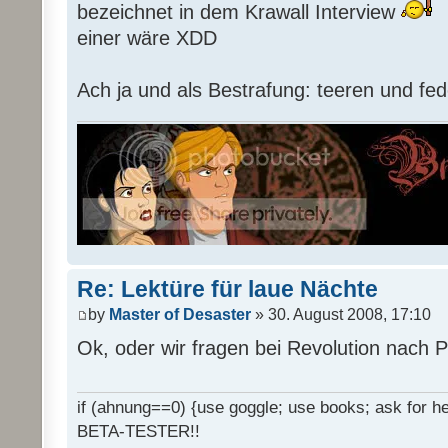
bezeichnet in dem Krawall Interview
einer wäre XDD
Ach ja und als Bestrafung: teeren und fed
Re: Lektüre für laue Nächte
by
Master of Desaster
» 30. August 2008, 17:10
Ok, oder wir fragen bei Revolution nach 
if (ahnung==0) {use goggle; use books; ask for hel
BETA-TESTER!!