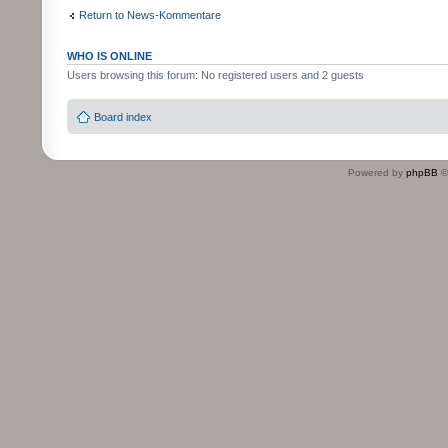
Return to News-Kommentare
WHO IS ONLINE
Users browsing this forum: No registered users and 2 guests
Board index
Powered by
phpBB
©