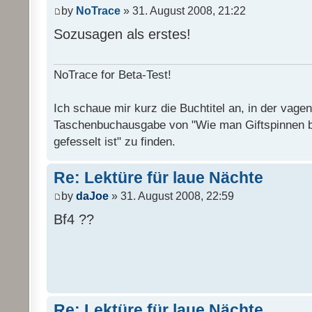
by
NoTrace
» 31. August 2008, 21:22
Sozusagen als erstes!
NoTrace for Beta-Test!
Ich schaue mir kurz die Buchtitel an, in der vage
Taschenbuchausgabe von "Wie man Giftspinnen 
gefesselt ist" zu finden.
Re: Lektüre für laue Nächte
by
daJoe
» 31. August 2008, 22:59
Bf4 ??
Re: Lektüre für laue Nächte