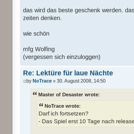
das wird das beste geschenk werden. das 
zeiten denken.
wie schön
mfg Wolfing
(vergessen sich einzuloggen)
Re: Lektüre für laue Nächte
by
NoTrace
» 30. August 2008, 14:50
Master of Desaster wrote:
NoTrace wrote:
Darf ich fortsetzen?
- Das Spiel erst 10 Tage nach release