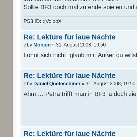
Sollte BF3 doch mal zu ende spielen und n
PS3 ID: xVoldoX
Re: Lektüre für laue Nächte
by
Monjon
» 31. August 2008, 19:50
Lohnt sich nicht, glaub mir. Außer du will
Re: Lektüre für laue Nächte
by
Daniel Queteschiner
» 31. August 2008, 19:50
Ähm ... Petra trifft man in BF3 ja doch zie
Re: Lektüre für laue Nächte