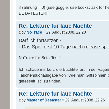
if (ahnung==0) {use goggle; use books; ask for hel
BETA-TESTER!!
Re: Lektüre für laue Nächte
by
NoTrace
» 29. August 2008, 22:20
Darf ich fortsetzen?
- Das Spiel erst 10 Tage nach release spi
NoTrace for Beta-Test!
Ich schaue mir kurz die Buchtitel an, in der vage
Taschenbuchausgabe von "Wie man Giftspinnen 
gefesselt ist" zu finden.
Re: Lektüre für laue Nächte
by
Master of Desaster
» 29. August 2008, 22:26