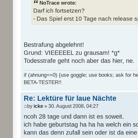
NoTrace wrote:
Darf ich fortsetzen?
- Das Spiel erst 10 Tage nach release s
Bestrafung abgelehnt!
Grund: VIEEEEEL zu grausam! *g*
Todesstrafe geht noch aber das hier, ne.
if (ahnung==0) {use goggle; use books; ask for hel
BETA-TESTER!!
Re: Lektüre für laue Nächte
by
icke
» 30. August 2008, 04:27
ncoh 28 tage und dann ist es soweit.
ich habe geburtstag ha ha ha welch ein 
kann das denn zufall sein oder ist da ein