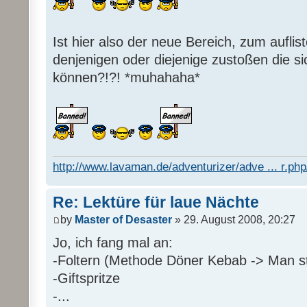
Ist hier also der neue Bereich, zum auflis
denjenigen oder diejenige zustoßen die s
können?!?! *muhahaha*
http://www.lavaman.de/adventurizer/adve ... r.php/
Re: Lektüre für laue Nächte
by
Master of Desaster
» 29. August 2008, 20:27
Jo, ich fang mal an:
-Foltern (Methode Döner Kebab -> Man sti
-Giftspritze
-...