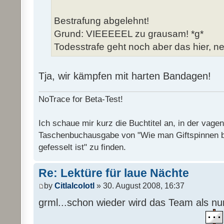
Bestrafung abgelehnt!
Grund: VIEEEEEL zu grausam! *g*
Todesstrafe geht noch aber das hier, ne
Tja, wir kämpfen mit harten Bandagen!
NoTrace for Beta-Test!
Ich schaue mir kurz die Buchtitel an, in der vage
Taschenbuchausgabe von "Wie man Giftspinnen 
gefesselt ist" zu finden.
Re: Lektüre für laue Nächte
by
Citlalcolotl
» 30. August 2008, 16:37
grml...schon wieder wird das Team als n