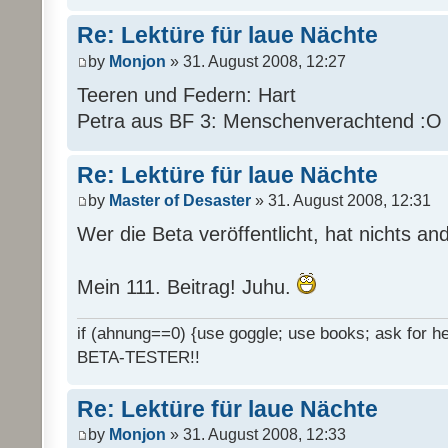
Re: Lektüre für laue Nächte
by
Monjon
» 31. August 2008, 12:27
Teeren und Federn: Hart
Petra aus BF 3: Menschenverachtend :O
Re: Lektüre für laue Nächte
by
Master of Desaster
» 31. August 2008, 12:31
Wer die Beta veröffentlicht, hat nichts an
Mein 111. Beitrag! Juhu.
if (ahnung==0) {use goggle; use books; ask for hel
BETA-TESTER!!
Re: Lektüre für laue Nächte
by
Monjon
» 31. August 2008, 12:33