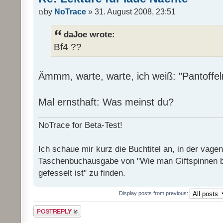
by
NoTrace
» 31. August 2008, 23:51
daJoe wrote:
Bf4 ??
Ämmm, warte, warte, ich weiß: "Pantoffel
Mal ernsthaft: Was meinst du?
NoTrace for Beta-Test!
Ich schaue mir kurz die Buchtitel an, in der vage
Taschenbuchausgabe von "Wie man Giftspinnen 
gefesselt ist" zu finden.
Display posts from previous:
Post a reply