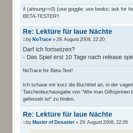
if (ahnung==0) {use goggle; use books; ask for hel
BETA-TESTER!!
Re: Lektüre für laue Nächte
by
NoTrace
» 29. August 2008, 22:20
Darf ich fortsetzen?
- Das Spiel erst 10 Tage nach release spi
NoTrace for Beta-Test!
Ich schaue mir kurz die Buchtitel an, in der vage
Taschenbuchausgabe von "Wie man Giftspinnen 
gefesselt ist" zu finden.
Re: Lektüre für laue Nächte
by
Master of Desaster
» 29. August 2008, 22:26