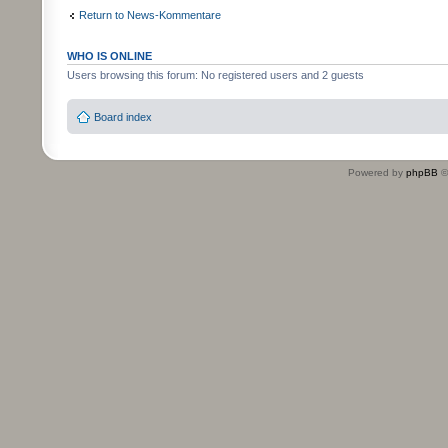
Return to News-Kommentare
WHO IS ONLINE
Users browsing this forum: No registered users and 2 guests
Board index
Powered by
phpBB
©