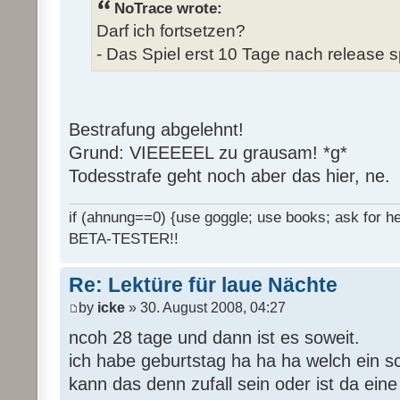
NoTrace wrote:
Darf ich fortsetzen?
- Das Spiel erst 10 Tage nach release s
Bestrafung abgelehnt!
Grund: VIEEEEEL zu grausam! *g*
Todesstrafe geht noch aber das hier, ne.
if (ahnung==0) {use goggle; use books; ask for hel
BETA-TESTER!!
Re: Lektüre für laue Nächte
by
icke
» 30. August 2008, 04:27
ncoh 28 tage und dann ist es soweit.
ich habe geburtstag ha ha ha welch ein 
kann das denn zufall sein oder ist da ein