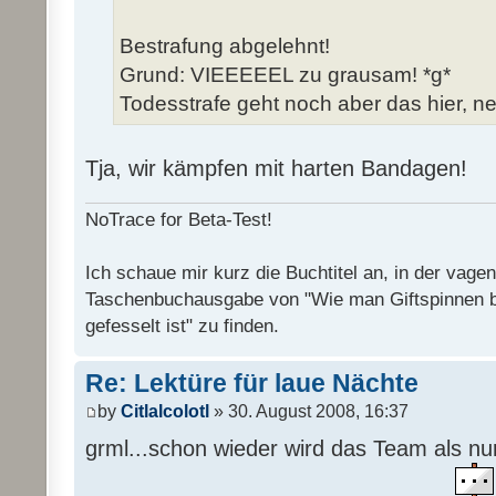
Bestrafung abgelehnt!
Grund: VIEEEEEL zu grausam! *g*
Todesstrafe geht noch aber das hier, ne
Tja, wir kämpfen mit harten Bandagen!
NoTrace for Beta-Test!
Ich schaue mir kurz die Buchtitel an, in der vage
Taschenbuchausgabe von "Wie man Giftspinnen 
gefesselt ist" zu finden.
Re: Lektüre für laue Nächte
by
Citlalcolotl
» 30. August 2008, 16:37
grml...schon wieder wird das Team als n