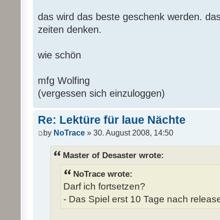
das wird das beste geschenk werden. das 
zeiten denken.
wie schön
mfg Wolfing
(vergessen sich einzuloggen)
Re: Lektüre für laue Nächte
by
NoTrace
» 30. August 2008, 14:50
Master of Desaster wrote:
NoTrace wrote:
Darf ich fortsetzen?
- Das Spiel erst 10 Tage nach release