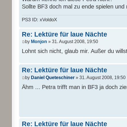
Sollte BF3 doch mal zu ende spielen und n
PS3 ID: xVoldoX
Re: Lektüre für laue Nächte
by
Monjon
» 31. August 2008, 19:50
Lohnt sich nicht, glaub mir. Außer du will
Re: Lektüre für laue Nächte
by
Daniel Queteschiner
» 31. August 2008, 19:50
Ähm ... Petra trifft man in BF3 ja doch zie
Re: Lektüre für laue Nächte