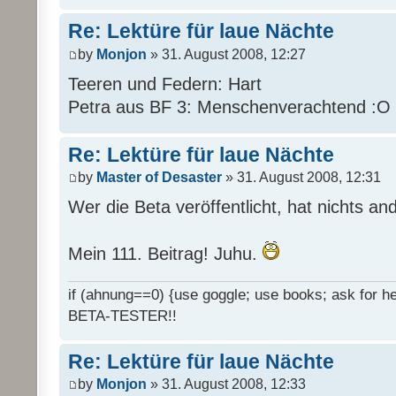
Re: Lektüre für laue Nächte
by
Monjon
» 31. August 2008, 12:27
Teeren und Federn: Hart
Petra aus BF 3: Menschenverachtend :O
Re: Lektüre für laue Nächte
by
Master of Desaster
» 31. August 2008, 12:31
Wer die Beta veröffentlicht, hat nichts an
Mein 111. Beitrag! Juhu.
if (ahnung==0) {use goggle; use books; ask for hel
BETA-TESTER!!
Re: Lektüre für laue Nächte
by
Monjon
» 31. August 2008, 12:33