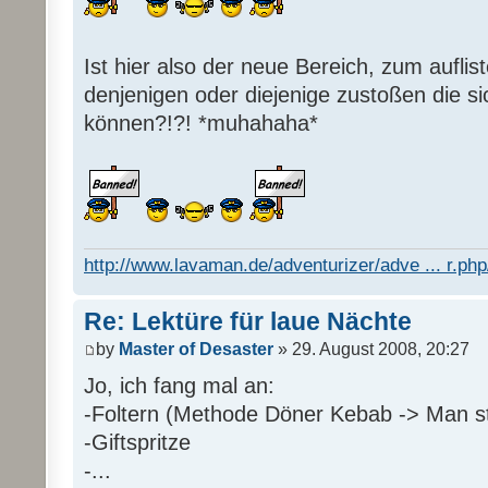
Ist hier also der neue Bereich, zum auflis
denjenigen oder diejenige zustoßen die s
können?!?! *muhahaha*
http://www.lavaman.de/adventurizer/adve ... r.php/
Re: Lektüre für laue Nächte
by
Master of Desaster
» 29. August 2008, 20:27
Jo, ich fang mal an:
-Foltern (Methode Döner Kebab -> Man sti
-Giftspritze
-...