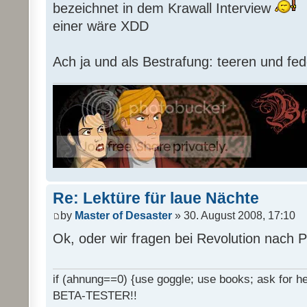
bezeichnet in dem Krawall Interview
einer wäre XDD
Ach ja und als Bestrafung: teeren und fed
Re: Lektüre für laue Nächte
by
Master of Desaster
» 30. August 2008, 17:10
Ok, oder wir fragen bei Revolution nach 
if (ahnung==0) {use goggle; use books; ask for hel
BETA-TESTER!!