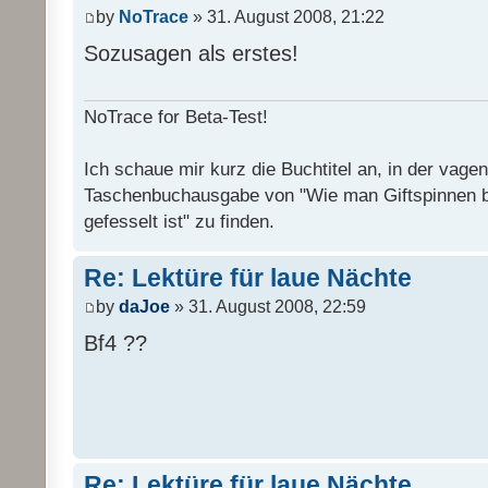
by
NoTrace
» 31. August 2008, 21:22
Sozusagen als erstes!
NoTrace for Beta-Test!
Ich schaue mir kurz die Buchtitel an, in der vage
Taschenbuchausgabe von "Wie man Giftspinnen 
gefesselt ist" zu finden.
Re: Lektüre für laue Nächte
by
daJoe
» 31. August 2008, 22:59
Bf4 ??
Re: Lektüre für laue Nächte