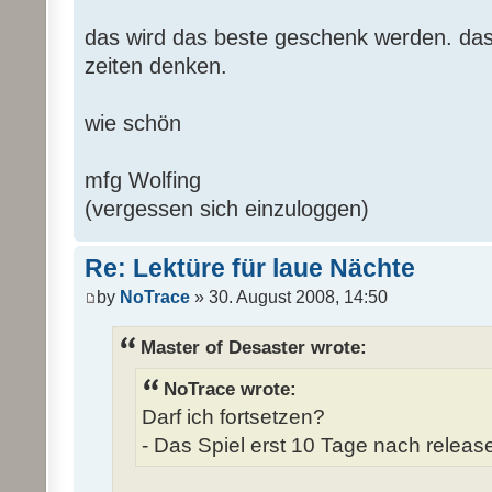
das wird das beste geschenk werden. das 
zeiten denken.
wie schön
mfg Wolfing
(vergessen sich einzuloggen)
Re: Lektüre für laue Nächte
by
NoTrace
» 30. August 2008, 14:50
Master of Desaster wrote:
NoTrace wrote:
Darf ich fortsetzen?
- Das Spiel erst 10 Tage nach release