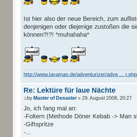
Ist hier also der neue Bereich, zum auflis
denjenigen oder diejenige zustoßen die s
können?!?! *muhahaha*
http://www.lavaman.de/adventurizer/adve ... r.php/
Re: Lektüre für laue Nächte
by
Master of Desaster
» 29. August 2008, 20:27
Jo, ich fang mal an:
-Foltern (Methode Döner Kebab -> Man sti
-Giftspritze
-...