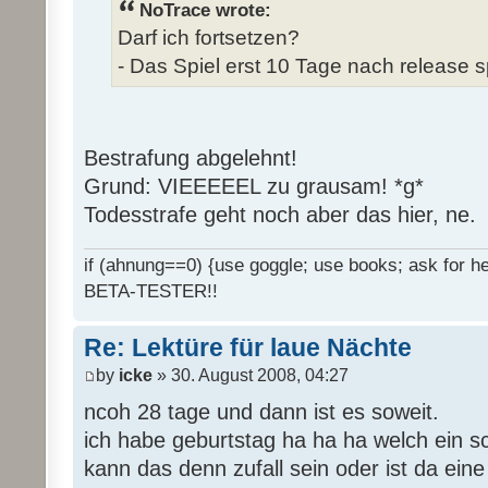
NoTrace wrote:
Darf ich fortsetzen?
- Das Spiel erst 10 Tage nach release s
Bestrafung abgelehnt!
Grund: VIEEEEEL zu grausam! *g*
Todesstrafe geht noch aber das hier, ne.
if (ahnung==0) {use goggle; use books; ask for hel
BETA-TESTER!!
Re: Lektüre für laue Nächte
by
icke
» 30. August 2008, 04:27
ncoh 28 tage und dann ist es soweit.
ich habe geburtstag ha ha ha welch ein 
kann das denn zufall sein oder ist da ein