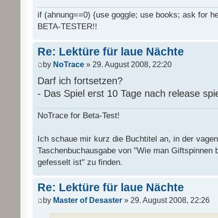
if (ahnung==0) {use goggle; use books; ask for hel
BETA-TESTER!!
Re: Lektüre für laue Nächte
by
NoTrace
» 29. August 2008, 22:20
Darf ich fortsetzen?
- Das Spiel erst 10 Tage nach release spi
NoTrace for Beta-Test!
Ich schaue mir kurz die Buchtitel an, in der vage
Taschenbuchausgabe von "Wie man Giftspinnen 
gefesselt ist" zu finden.
Re: Lektüre für laue Nächte
by
Master of Desaster
» 29. August 2008, 22:26