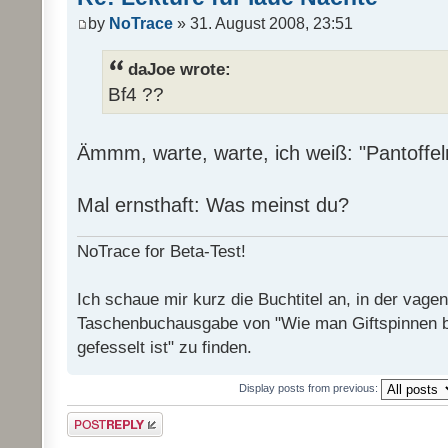
by
NoTrace
» 31. August 2008, 23:51
daJoe wrote:
Bf4 ??
Ämmm, warte, warte, ich weiß: "Pantoffel
Mal ernsthaft: Was meinst du?
NoTrace for Beta-Test!
Ich schaue mir kurz die Buchtitel an, in der vage
Taschenbuchausgabe von "Wie man Giftspinnen 
gefesselt ist" zu finden.
Display posts from previous:
Post a reply