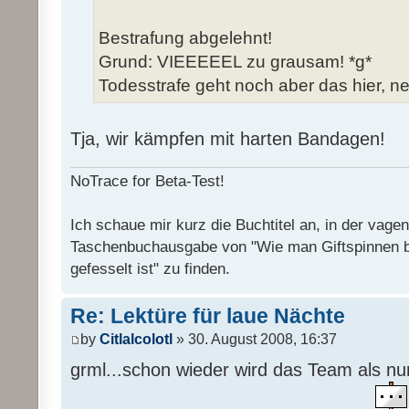
Bestrafung abgelehnt!
Grund: VIEEEEEL zu grausam! *g*
Todesstrafe geht noch aber das hier, ne
Tja, wir kämpfen mit harten Bandagen!
NoTrace for Beta-Test!
Ich schaue mir kurz die Buchtitel an, in der vage
Taschenbuchausgabe von "Wie man Giftspinnen 
gefesselt ist" zu finden.
Re: Lektüre für laue Nächte
by
Citlalcolotl
» 30. August 2008, 16:37
grml...schon wieder wird das Team als n