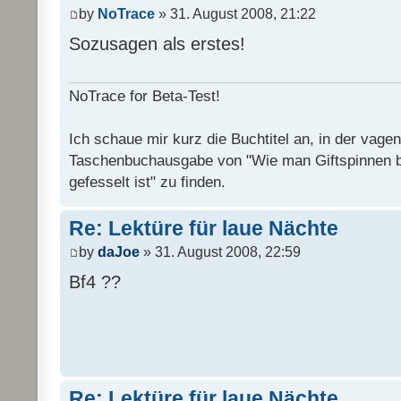
by
NoTrace
» 31. August 2008, 21:22
Sozusagen als erstes!
NoTrace for Beta-Test!
Ich schaue mir kurz die Buchtitel an, in der vage
Taschenbuchausgabe von "Wie man Giftspinnen 
gefesselt ist" zu finden.
Re: Lektüre für laue Nächte
by
daJoe
» 31. August 2008, 22:59
Bf4 ??
Re: Lektüre für laue Nächte