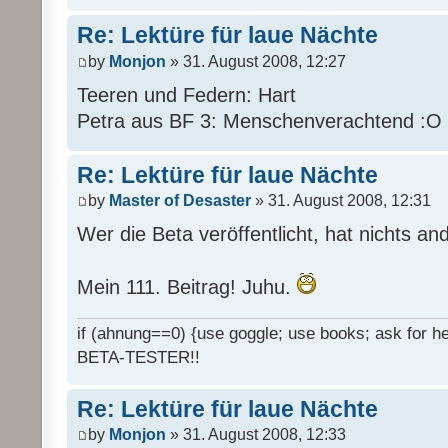
Re: Lektüre für laue Nächte
by
Monjon
» 31. August 2008, 12:27
Teeren und Federn: Hart
Petra aus BF 3: Menschenverachtend :O
Re: Lektüre für laue Nächte
by
Master of Desaster
» 31. August 2008, 12:31
Wer die Beta veröffentlicht, hat nichts an
Mein 111. Beitrag! Juhu.
if (ahnung==0) {use goggle; use books; ask for hel
BETA-TESTER!!
Re: Lektüre für laue Nächte
by
Monjon
» 31. August 2008, 12:33