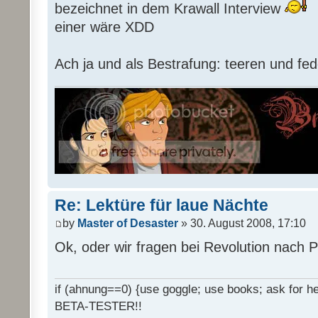
bezeichnet in dem Krawall Interview
einer wäre XDD
Ach ja und als Bestrafung: teeren und fed
Re: Lektüre für laue Nächte
by
Master of Desaster
» 30. August 2008, 17:10
Ok, oder wir fragen bei Revolution nach 
if (ahnung==0) {use goggle; use books; ask for hel
BETA-TESTER!!