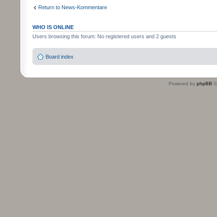
Return to News-Kommentare
WHO IS ONLINE
Users browsing this forum: No registered users and 2 guests
Board index
Powered by
phpBB
©