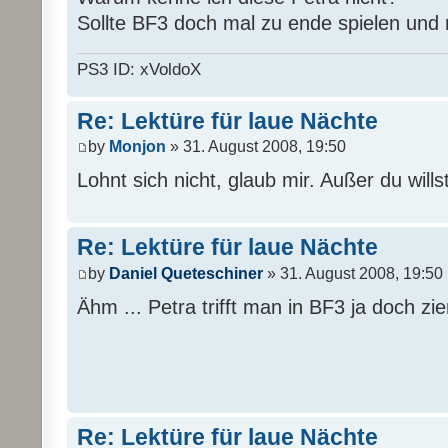
Sollte BF3 doch mal zu ende spielen und n
PS3 ID: xVoldoX
Re: Lektüre für laue Nächte
by
Monjon
» 31. August 2008, 19:50
Lohnt sich nicht, glaub mir. Außer du will
Re: Lektüre für laue Nächte
by
Daniel Queteschiner
» 31. August 2008, 19:50
Ähm ... Petra trifft man in BF3 ja doch zie
Re: Lektüre für laue Nächte