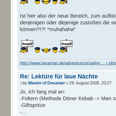
Ist hier also der neue Bereich, zum auflis
denjenigen oder diejenige zustoßen die s
können?!?! *muhahaha*
http://www.lavaman.de/adventurizer/adve ... r.php/
Re: Lektüre für laue Nächte
by
Master of Desaster
» 29. August 2008, 20:27
Jo, ich fang mal an:
-Foltern (Methode Döner Kebab -> Man sti
-Giftspritze
-...