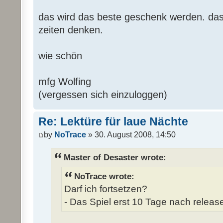
das wird das beste geschenk werden. das 
zeiten denken.
wie schön
mfg Wolfing
(vergessen sich einzuloggen)
Re: Lektüre für laue Nächte
by
NoTrace
» 30. August 2008, 14:50
Master of Desaster wrote:
NoTrace wrote:
Darf ich fortsetzen?
- Das Spiel erst 10 Tage nach release