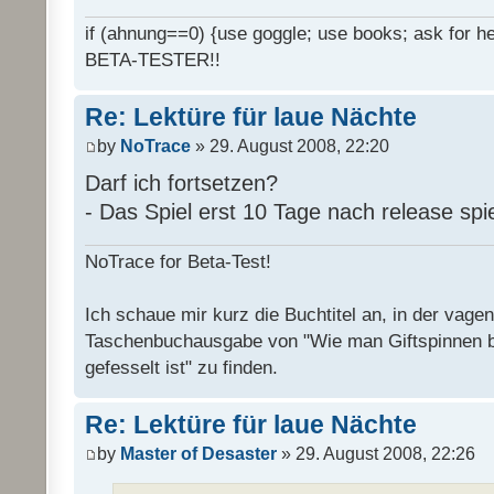
if (ahnung==0) {use goggle; use books; ask for hel
BETA-TESTER!!
Re: Lektüre für laue Nächte
by
NoTrace
» 29. August 2008, 22:20
Darf ich fortsetzen?
- Das Spiel erst 10 Tage nach release spi
NoTrace for Beta-Test!
Ich schaue mir kurz die Buchtitel an, in der vage
Taschenbuchausgabe von "Wie man Giftspinnen 
gefesselt ist" zu finden.
Re: Lektüre für laue Nächte
by
Master of Desaster
» 29. August 2008, 22:26