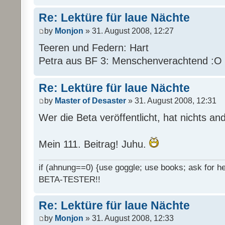
Re: Lektüre für laue Nächte
by
Monjon
» 31. August 2008, 12:27
Teeren und Federn: Hart
Petra aus BF 3: Menschenverachtend :O
Re: Lektüre für laue Nächte
by
Master of Desaster
» 31. August 2008, 12:31
Wer die Beta veröffentlicht, hat nichts an
Mein 111. Beitrag! Juhu.
if (ahnung==0) {use goggle; use books; ask for hel
BETA-TESTER!!
Re: Lektüre für laue Nächte
by
Monjon
» 31. August 2008, 12:33