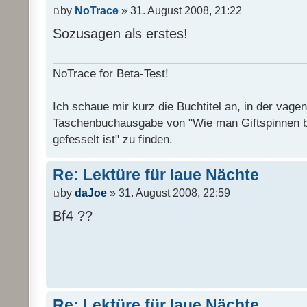
by
NoTrace
» 31. August 2008, 21:22
Sozusagen als erstes!
NoTrace for Beta-Test!
Ich schaue mir kurz die Buchtitel an, in der vage
Taschenbuchausgabe von "Wie man Giftspinnen 
gefesselt ist" zu finden.
Re: Lektüre für laue Nächte
by
daJoe
» 31. August 2008, 22:59
Bf4 ??
Re: Lektüre für laue Nächte