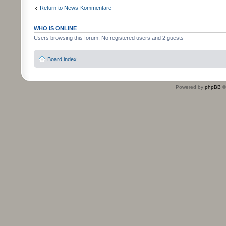
Return to News-Kommentare
WHO IS ONLINE
Users browsing this forum: No registered users and 2 guests
Board index
Powered by
phpBB
©