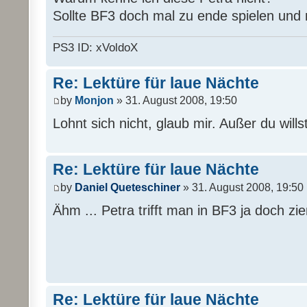
Sollte BF3 doch mal zu ende spielen und n
PS3 ID: xVoldoX
Re: Lektüre für laue Nächte
by
Monjon
» 31. August 2008, 19:50
Lohnt sich nicht, glaub mir. Außer du will
Re: Lektüre für laue Nächte
by
Daniel Queteschiner
» 31. August 2008, 19:50
Ähm ... Petra trifft man in BF3 ja doch zie
Re: Lektüre für laue Nächte