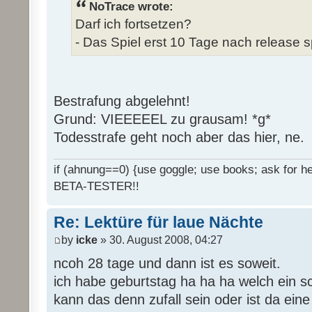
NoTrace wrote:
Darf ich fortsetzen?
- Das Spiel erst 10 Tage nach release s
Bestrafung abgelehnt!
Grund: VIEEEEEL zu grausam! *g*
Todesstrafe geht noch aber das hier, ne.
if (ahnung==0) {use goggle; use books; ask for hel
BETA-TESTER!!
Re: Lektüre für laue Nächte
by
icke
» 30. August 2008, 04:27
ncoh 28 tage und dann ist es soweit.
ich habe geburtstag ha ha ha welch ein 
kann das denn zufall sein oder ist da ein