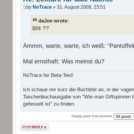
by
NoTrace
» 31. August 2008, 23:51
daJoe wrote:
Bf4 ??
Ämmm, warte, warte, ich weiß: "Pantoffel
Mal ernsthaft: Was meinst du?
NoTrace for Beta-Test!
Ich schaue mir kurz die Buchtitel an, in der vage
Taschenbuchausgabe von "Wie man Giftspinnen 
gefesselt ist" zu finden.
Display posts from previous:
Post a reply