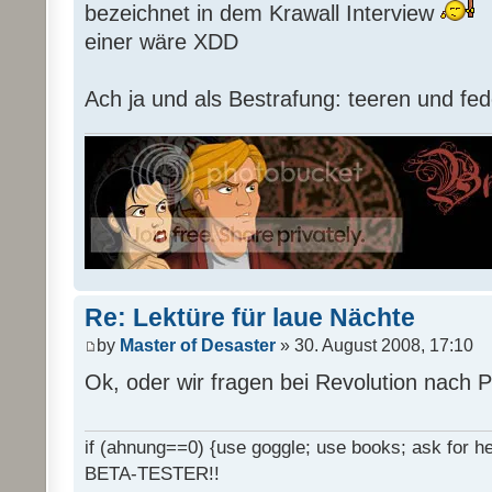
bezeichnet in dem Krawall Interview
einer wäre XDD
Ach ja und als Bestrafung: teeren und fed
Re: Lektüre für laue Nächte
by
Master of Desaster
» 30. August 2008, 17:10
Ok, oder wir fragen bei Revolution nach 
if (ahnung==0) {use goggle; use books; ask for hel
BETA-TESTER!!