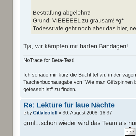
Bestrafung abgelehnt!
Grund: VIEEEEEL zu grausam! *g*
Todesstrafe geht noch aber das hier, ne
Tja, wir kämpfen mit harten Bandagen!
NoTrace for Beta-Test!
Ich schaue mir kurz die Buchtitel an, in der vage
Taschenbuchausgabe von "Wie man Giftspinnen 
gefesselt ist" zu finden.
Re: Lektüre für laue Nächte
by
Citlalcolotl
» 30. August 2008, 16:37
grml...schon wieder wird das Team als n