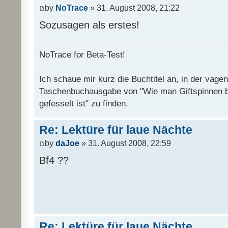
by
NoTrace
» 31. August 2008, 21:22
Sozusagen als erstes!
NoTrace for Beta-Test!
Ich schaue mir kurz die Buchtitel an, in der vage
Taschenbuchausgabe von "Wie man Giftspinnen 
gefesselt ist" zu finden.
Re: Lektüre für laue Nächte
by
daJoe
» 31. August 2008, 22:59
Bf4 ??
Re: Lektüre für laue Nächte