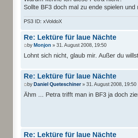
Sollte BF3 doch mal zu ende spielen und n
PS3 ID: xVoldoX
Re: Lektüre für laue Nächte
by
Monjon
» 31. August 2008, 19:50
Lohnt sich nicht, glaub mir. Außer du will
Re: Lektüre für laue Nächte
by
Daniel Queteschiner
» 31. August 2008, 19:50
Ähm ... Petra trifft man in BF3 ja doch zie
Re: Lektüre für laue Nächte