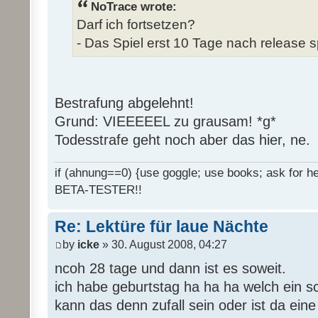
NoTrace wrote:
Darf ich fortsetzen?
- Das Spiel erst 10 Tage nach release s
Bestrafung abgelehnt!
Grund: VIEEEEEL zu grausam! *g*
Todesstrafe geht noch aber das hier, ne.
if (ahnung==0) {use goggle; use books; ask for hel
BETA-TESTER!!
Re: Lektüre für laue Nächte
by
icke
» 30. August 2008, 04:27
ncoh 28 tage und dann ist es soweit.
ich habe geburtstag ha ha ha welch ein 
kann das denn zufall sein oder ist da ein