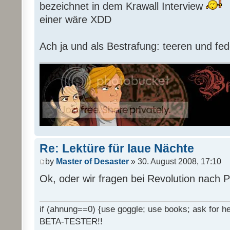
bezeichnet in dem Krawall Interview
einer wäre XDD
Ach ja und als Bestrafung: teeren und fed
Re: Lektüre für laue Nächte
by
Master of Desaster
» 30. August 2008, 17:10
Ok, oder wir fragen bei Revolution nach 
if (ahnung==0) {use goggle; use books; ask for hel
BETA-TESTER!!