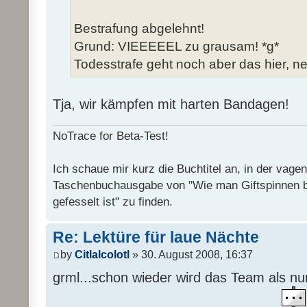
Bestrafung abgelehnt!
Grund: VIEEEEEL zu grausam! *g*
Todesstrafe geht noch aber das hier, ne
Tja, wir kämpfen mit harten Bandagen!
NoTrace for Beta-Test!
Ich schaue mir kurz die Buchtitel an, in der vage
Taschenbuchausgabe von "Wie man Giftspinnen 
gefesselt ist" zu finden.
Re: Lektüre für laue Nächte
by
Citlalcolotl
» 30. August 2008, 16:37
grml...schon wieder wird das Team als n