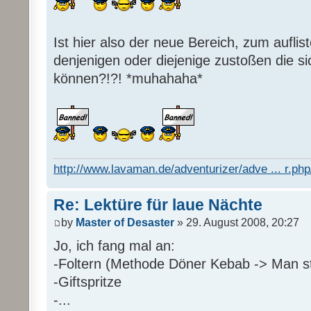
Ist hier also der neue Bereich, zum auflis
denjenigen oder diejenige zustoßen die s
können?!?! *muhahaha*
http://www.lavaman.de/adventurizer/adve ... r.php/
Re: Lektüre für laue Nächte
by
Master of Desaster
» 29. August 2008, 20:27
Jo, ich fang mal an:
-Foltern (Methode Döner Kebab -> Man sti
-Giftspritze
-...