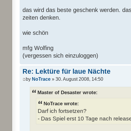
das wird das beste geschenk werden. das 
zeiten denken.
wie schön
mfg Wolfing
(vergessen sich einzuloggen)
Re: Lektüre für laue Nächte
by
NoTrace
» 30. August 2008, 14:50
Master of Desaster wrote:
NoTrace wrote:
Darf ich fortsetzen?
- Das Spiel erst 10 Tage nach release