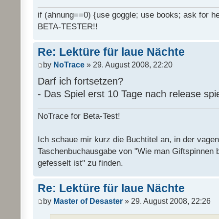
if (ahnung==0) {use goggle; use books; ask for hel
BETA-TESTER!!
Re: Lektüre für laue Nächte
by
NoTrace
» 29. August 2008, 22:20
Darf ich fortsetzen?
- Das Spiel erst 10 Tage nach release spi
NoTrace for Beta-Test!
Ich schaue mir kurz die Buchtitel an, in der vage
Taschenbuchausgabe von "Wie man Giftspinnen 
gefesselt ist" zu finden.
Re: Lektüre für laue Nächte
by
Master of Desaster
» 29. August 2008, 22:26