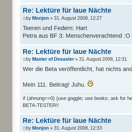
Re: Lektüre für laue Nächte
by
Monjon
» 31. August 2008, 12:27
Teeren und Federn: Hart
Petra aus BF 3: Menschenverachtend :O
Re: Lektüre für laue Nächte
by
Master of Desaster
» 31. August 2008, 12:31
Wer die Beta veröffentlicht, hat nichts an
Mein 111. Beitrag! Juhu.
if (ahnung==0) {use goggle; use books; ask for hel
BETA-TESTER!!
Re: Lektüre für laue Nächte
by
Monjon
» 31. August 2008, 12:33