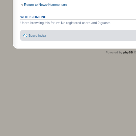
Return to News-Kommentare
WHO IS ONLINE
Users browsing this forum: No registered users and 2 guests
Board index
Powered by
phpBB
©