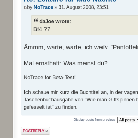
by
NoTrace
» 31. August 2008, 23:51
daJoe wrote:
Bf4 ??
Ämmm, warte, warte, ich weiß: "Pantoffel
Mal ernsthaft: Was meinst du?
NoTrace for Beta-Test!
Ich schaue mir kurz die Buchtitel an, in der vage
Taschenbuchausgabe von "Wie man Giftspinnen 
gefesselt ist" zu finden.
Display posts from previous:
Post a reply