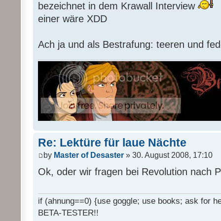
bezeichnet in dem Krawall Interview
einer wäre XDD
Ach ja und als Bestrafung: teeren und fed
Re: Lektüre für laue Nächte
by
Master of Desaster
» 30. August 2008, 17:10
Ok, oder wir fragen bei Revolution nach 
if (ahnung==0) {use goggle; use books; ask for hel
BETA-TESTER!!