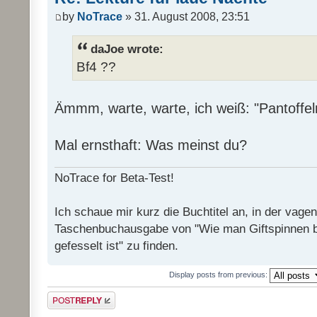
by
NoTrace
» 31. August 2008, 23:51
daJoe wrote:
Bf4 ??
Ämmm, warte, warte, ich weiß: "Pantoffel
Mal ernsthaft: Was meinst du?
NoTrace for Beta-Test!
Ich schaue mir kurz die Buchtitel an, in der vage
Taschenbuchausgabe von "Wie man Giftspinnen 
gefesselt ist" zu finden.
Display posts from previous:
Post a reply