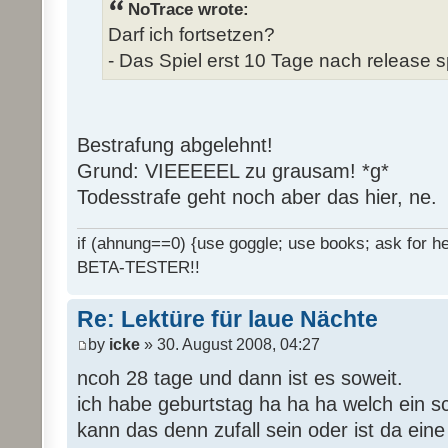
NoTrace wrote:
Darf ich fortsetzen?
- Das Spiel erst 10 Tage nach release s
Bestrafung abgelehnt!
Grund: VIEEEEEL zu grausam! *g*
Todesstrafe geht noch aber das hier, ne.
if (ahnung==0) {use goggle; use books; ask for hel
BETA-TESTER!!
Re: Lektüre für laue Nächte
by
icke
» 30. August 2008, 04:27
ncoh 28 tage und dann ist es soweit.
ich habe geburtstag ha ha ha welch ein 
kann das denn zufall sein oder ist da ein