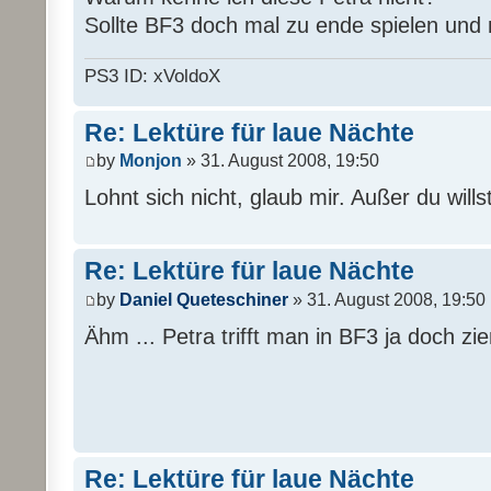
Sollte BF3 doch mal zu ende spielen und n
PS3 ID: xVoldoX
Re: Lektüre für laue Nächte
by
Monjon
» 31. August 2008, 19:50
Lohnt sich nicht, glaub mir. Außer du will
Re: Lektüre für laue Nächte
by
Daniel Queteschiner
» 31. August 2008, 19:50
Ähm ... Petra trifft man in BF3 ja doch zie
Re: Lektüre für laue Nächte