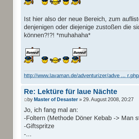
Ist hier also der neue Bereich, zum auflis
denjenigen oder diejenige zustoßen die s
können?!?! *muhahaha*
http://www.lavaman.de/adventurizer/adve ... r.php/
Re: Lektüre für laue Nächte
by
Master of Desaster
» 29. August 2008, 20:27
Jo, ich fang mal an:
-Foltern (Methode Döner Kebab -> Man sti
-Giftspritze
-...