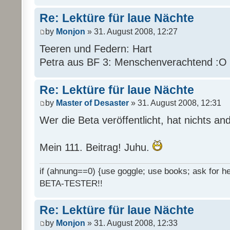
Re: Lektüre für laue Nächte
by
Monjon
» 31. August 2008, 12:27
Teeren und Federn: Hart
Petra aus BF 3: Menschenverachtend :O
Re: Lektüre für laue Nächte
by
Master of Desaster
» 31. August 2008, 12:31
Wer die Beta veröffentlicht, hat nichts an
Mein 111. Beitrag! Juhu.
if (ahnung==0) {use goggle; use books; ask for hel
BETA-TESTER!!
Re: Lektüre für laue Nächte
by
Monjon
» 31. August 2008, 12:33