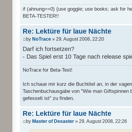
if (ahnung==0) {use goggle; use books; ask for hel
BETA-TESTER!!
Re: Lektüre für laue Nächte
by
NoTrace
» 29. August 2008, 22:20
Darf ich fortsetzen?
- Das Spiel erst 10 Tage nach release spi
NoTrace for Beta-Test!
Ich schaue mir kurz die Buchtitel an, in der vage
Taschenbuchausgabe von "Wie man Giftspinnen 
gefesselt ist" zu finden.
Re: Lektüre für laue Nächte
by
Master of Desaster
» 29. August 2008, 22:26