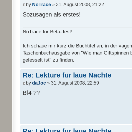
by
NoTrace
» 31. August 2008, 21:22
Sozusagen als erstes!
NoTrace for Beta-Test!
Ich schaue mir kurz die Buchtitel an, in der vage
Taschenbuchausgabe von "Wie man Giftspinnen 
gefesselt ist" zu finden.
Re: Lektüre für laue Nächte
by
daJoe
» 31. August 2008, 22:59
Bf4 ??
Re: Lektüre für laue Nächte