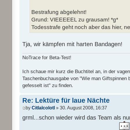
Bestrafung abgelehnt!
Grund: VIEEEEEL zu grausam! *g*
Todesstrafe geht noch aber das hier, ne
Tja, wir kämpfen mit harten Bandagen!
NoTrace for Beta-Test!
Ich schaue mir kurz die Buchtitel an, in der vage
Taschenbuchausgabe von "Wie man Giftspinnen 
gefesselt ist" zu finden.
Re: Lektüre für laue Nächte
by
Citlalcolotl
» 30. August 2008, 16:37
grml...schon wieder wird das Team als n