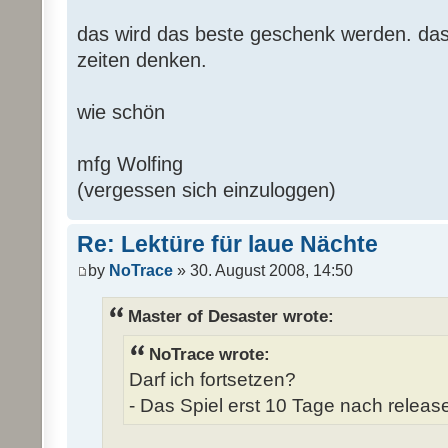
das wird das beste geschenk werden. das 
zeiten denken.
wie schön
mfg Wolfing
(vergessen sich einzuloggen)
Re: Lektüre für laue Nächte
by
NoTrace
» 30. August 2008, 14:50
Master of Desaster wrote:
NoTrace wrote:
Darf ich fortsetzen?
- Das Spiel erst 10 Tage nach release