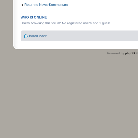
Return to News-Kommentare
WHO IS ONLINE
Users browsing this forum: No registered users and 1 guest
Board index
Powered by
phpBB
©