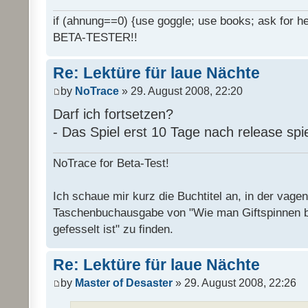
if (ahnung==0) {use goggle; use books; ask for hel
BETA-TESTER!!
Re: Lektüre für laue Nächte
by
NoTrace
» 29. August 2008, 22:20
Darf ich fortsetzen?
- Das Spiel erst 10 Tage nach release spi
NoTrace for Beta-Test!
Ich schaue mir kurz die Buchtitel an, in der vage
Taschenbuchausgabe von "Wie man Giftspinnen 
gefesselt ist" zu finden.
Re: Lektüre für laue Nächte
by
Master of Desaster
» 29. August 2008, 22:26