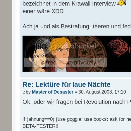
bezeichnet in dem Krawall Interview
einer wäre XDD
Ach ja und als Bestrafung: teeren und fed
Re: Lektüre für laue Nächte
by
Master of Desaster
» 30. August 2008, 17:10
Ok, oder wir fragen bei Revolution nach 
if (ahnung==0) {use goggle; use books; ask for hel
BETA-TESTER!!