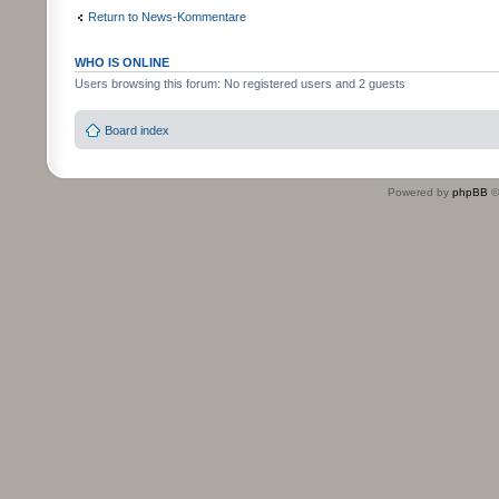
Return to News-Kommentare
WHO IS ONLINE
Users browsing this forum: No registered users and 2 guests
Board index
Powered by
phpBB
©