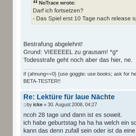
NoTrace wrote:
Darf ich fortsetzen?
- Das Spiel erst 10 Tage nach release s
Bestrafung abgelehnt!
Grund: VIEEEEEL zu grausam! *g*
Todesstrafe geht noch aber das hier, ne.
if (ahnung==0) {use goggle; use books; ask for hel
BETA-TESTER!!
Re: Lektüre für laue Nächte
by
icke
» 30. August 2008, 04:27
ncoh 28 tage und dann ist es soweit.
ich habe geburtstag ha ha ha welch ein 
kann das denn zufall sein oder ist da ein