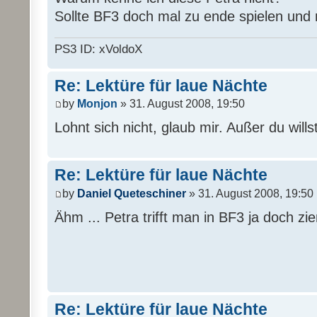
Sollte BF3 doch mal zu ende spielen und n
PS3 ID: xVoldoX
Re: Lektüre für laue Nächte
by
Monjon
» 31. August 2008, 19:50
Lohnt sich nicht, glaub mir. Außer du will
Re: Lektüre für laue Nächte
by
Daniel Queteschiner
» 31. August 2008, 19:50
Ähm ... Petra trifft man in BF3 ja doch zie
Re: Lektüre für laue Nächte