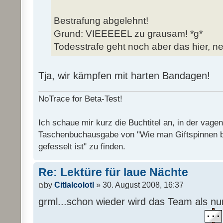
Bestrafung abgelehnt!
Grund: VIEEEEEL zu grausam! *g*
Todesstrafe geht noch aber das hier, ne
Tja, wir kämpfen mit harten Bandagen!
NoTrace for Beta-Test!
Ich schaue mir kurz die Buchtitel an, in der vage
Taschenbuchausgabe von "Wie man Giftspinnen 
gefesselt ist" zu finden.
Re: Lektüre für laue Nächte
by
Citlalcolotl
» 30. August 2008, 16:37
grml...schon wieder wird das Team als n