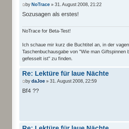
by
NoTrace
» 31. August 2008, 21:22
Sozusagen als erstes!
NoTrace for Beta-Test!
Ich schaue mir kurz die Buchtitel an, in der vage
Taschenbuchausgabe von "Wie man Giftspinnen 
gefesselt ist" zu finden.
Re: Lektüre für laue Nächte
by
daJoe
» 31. August 2008, 22:59
Bf4 ??
Re: Lektüre für laue Nächte