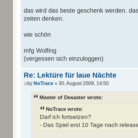
das wird das beste geschenk werden. das 
zeiten denken.
wie schön
mfg Wolfing
(vergessen sich einzuloggen)
Re: Lektüre für laue Nächte
by
NoTrace
» 30. August 2008, 14:50
Master of Desaster wrote:
NoTrace wrote:
Darf ich fortsetzen?
- Das Spiel erst 10 Tage nach release