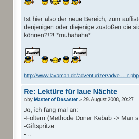
Ist hier also der neue Bereich, zum auflis
denjenigen oder diejenige zustoßen die s
können?!?! *muhahaha*
http://www.lavaman.de/adventurizer/adve ... r.php/
Re: Lektüre für laue Nächte
by
Master of Desaster
» 29. August 2008, 20:27
Jo, ich fang mal an:
-Foltern (Methode Döner Kebab -> Man sti
-Giftspritze
-...