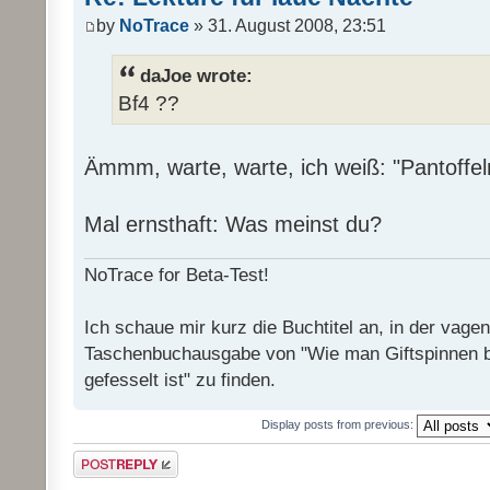
by
NoTrace
» 31. August 2008, 23:51
daJoe wrote:
Bf4 ??
Ämmm, warte, warte, ich weiß: "Pantoffel
Mal ernsthaft: Was meinst du?
NoTrace for Beta-Test!
Ich schaue mir kurz die Buchtitel an, in der vage
Taschenbuchausgabe von "Wie man Giftspinnen 
gefesselt ist" zu finden.
Display posts from previous:
Post a reply