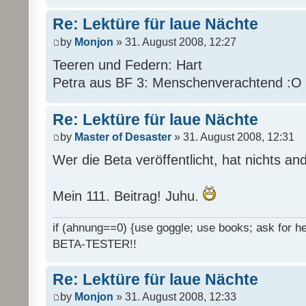
Re: Lektüre für laue Nächte
by
Monjon
» 31. August 2008, 12:27
Teeren und Federn: Hart
Petra aus BF 3: Menschenverachtend :O
Re: Lektüre für laue Nächte
by
Master of Desaster
» 31. August 2008, 12:31
Wer die Beta veröffentlicht, hat nichts an
Mein 111. Beitrag! Juhu.
if (ahnung==0) {use goggle; use books; ask for hel
BETA-TESTER!!
Re: Lektüre für laue Nächte
by
Monjon
» 31. August 2008, 12:33