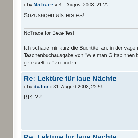
by
NoTrace
» 31. August 2008, 21:22
Sozusagen als erstes!
NoTrace for Beta-Test!
Ich schaue mir kurz die Buchtitel an, in der vage
Taschenbuchausgabe von "Wie man Giftspinnen 
gefesselt ist" zu finden.
Re: Lektüre für laue Nächte
by
daJoe
» 31. August 2008, 22:59
Bf4 ??
Re: Lektüre für laue Nächte