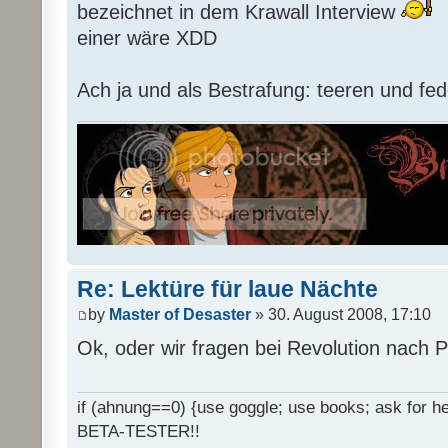
bezeichnet in dem Krawall Interview
einer wäre XDD
Ach ja und als Bestrafung: teeren und fed
Re: Lektüre für laue Nächte
by
Master of Desaster
» 30. August 2008, 17:10
Ok, oder wir fragen bei Revolution nach 
if (ahnung==0) {use goggle; use books; ask for hel
BETA-TESTER!!