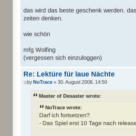
das wird das beste geschenk werden. das 
zeiten denken.
wie schön
mfg Wolfing
(vergessen sich einzuloggen)
Re: Lektüre für laue Nächte
by
NoTrace
» 30. August 2008, 14:50
Master of Desaster wrote:
NoTrace wrote:
Darf ich fortsetzen?
- Das Spiel erst 10 Tage nach release