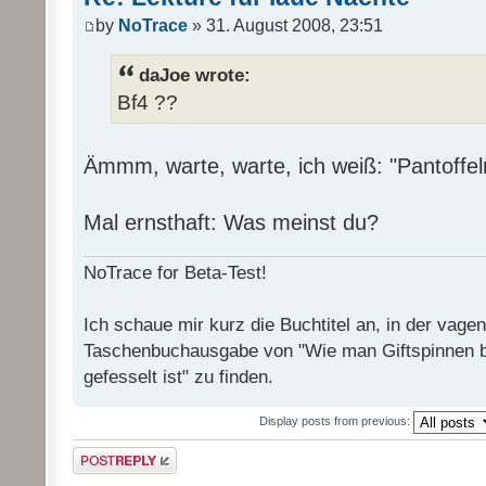
by
NoTrace
» 31. August 2008, 23:51
daJoe wrote:
Bf4 ??
Ämmm, warte, warte, ich weiß: "Pantoffel
Mal ernsthaft: Was meinst du?
NoTrace for Beta-Test!
Ich schaue mir kurz die Buchtitel an, in der vage
Taschenbuchausgabe von "Wie man Giftspinnen 
gefesselt ist" zu finden.
Display posts from previous:
Post a reply