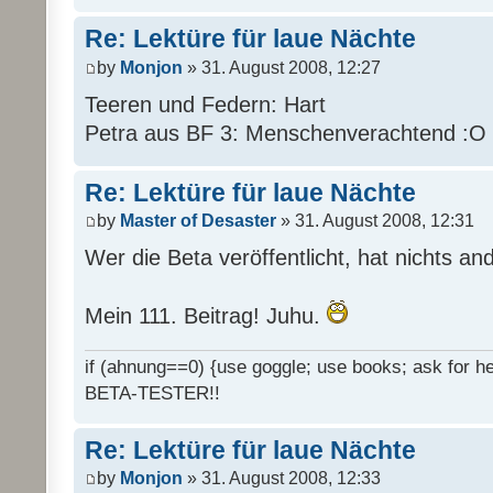
Re: Lektüre für laue Nächte
by
Monjon
» 31. August 2008, 12:27
Teeren und Federn: Hart
Petra aus BF 3: Menschenverachtend :O
Re: Lektüre für laue Nächte
by
Master of Desaster
» 31. August 2008, 12:31
Wer die Beta veröffentlicht, hat nichts an
Mein 111. Beitrag! Juhu.
if (ahnung==0) {use goggle; use books; ask for hel
BETA-TESTER!!
Re: Lektüre für laue Nächte
by
Monjon
» 31. August 2008, 12:33