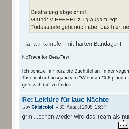
Bestrafung abgelehnt!
Grund: VIEEEEEL zu grausam! *g*
Todesstrafe geht noch aber das hier, ne
Tja, wir kämpfen mit harten Bandagen!
NoTrace for Beta-Test!
Ich schaue mir kurz die Buchtitel an, in der vage
Taschenbuchausgabe von "Wie man Giftspinnen 
gefesselt ist" zu finden.
Re: Lektüre für laue Nächte
by
Citlalcolotl
» 30. August 2008, 16:37
grml...schon wieder wird das Team als n