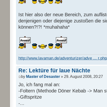
Ist hier also der neue Bereich, zum auflis
denjenigen oder diejenige zustoßen die s
können?!?! *muhahaha*
http://www.lavaman.de/adventurizer/adve ... r.php/
Re: Lektüre für laue Nächte
by
Master of Desaster
» 29. August 2008, 20:27
Jo, ich fang mal an:
-Foltern (Methode Döner Kebab -> Man sti
-Giftspritze
-...