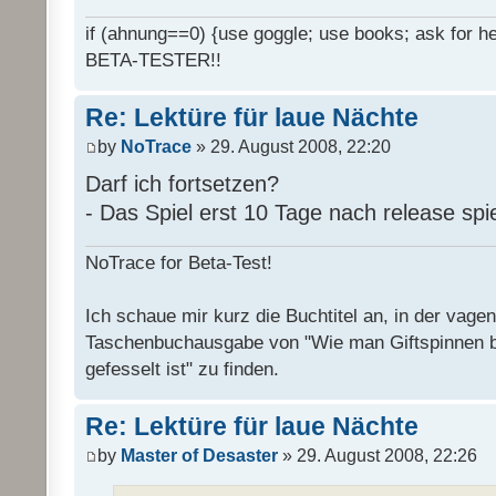
if (ahnung==0) {use goggle; use books; ask for hel
BETA-TESTER!!
Re: Lektüre für laue Nächte
by
NoTrace
» 29. August 2008, 22:20
Darf ich fortsetzen?
- Das Spiel erst 10 Tage nach release spi
NoTrace for Beta-Test!
Ich schaue mir kurz die Buchtitel an, in der vage
Taschenbuchausgabe von "Wie man Giftspinnen 
gefesselt ist" zu finden.
Re: Lektüre für laue Nächte
by
Master of Desaster
» 29. August 2008, 22:26