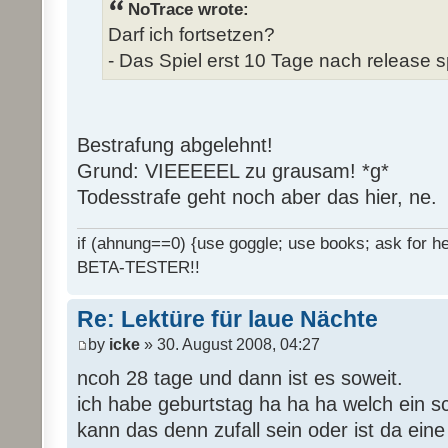
NoTrace wrote:
Darf ich fortsetzen?
- Das Spiel erst 10 Tage nach release s
Bestrafung abgelehnt!
Grund: VIEEEEEL zu grausam! *g*
Todesstrafe geht noch aber das hier, ne.
if (ahnung==0) {use goggle; use books; ask for hel
BETA-TESTER!!
Re: Lektüre für laue Nächte
by
icke
» 30. August 2008, 04:27
ncoh 28 tage und dann ist es soweit.
ich habe geburtstag ha ha ha welch ein 
kann das denn zufall sein oder ist da ein