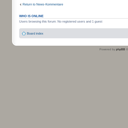
Return to News-Kommentare
WHO IS ONLINE
Users browsing this forum: No registered users and 1 guest
Board index
Powered by
phpBB
©