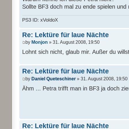
Sollte BF3 doch mal zu ende spielen und n
PS3 ID: xVoldoX
Re: Lektüre für laue Nächte
by
Monjon
» 31. August 2008, 19:50
Lohnt sich nicht, glaub mir. Außer du will
Re: Lektüre für laue Nächte
by
Daniel Queteschiner
» 31. August 2008, 19:50
Ähm ... Petra trifft man in BF3 ja doch zie
Re: Lektüre für laue Nächte