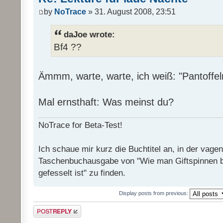
by
NoTrace
» 31. August 2008, 23:51
daJoe wrote:
Bf4 ??
Ämmm, warte, warte, ich weiß: "Pantoffel
Mal ernsthaft: Was meinst du?
NoTrace for Beta-Test!
Ich schaue mir kurz die Buchtitel an, in der vage
Taschenbuchausgabe von "Wie man Giftspinnen 
gefesselt ist" zu finden.
Display posts from previous:
Post a reply