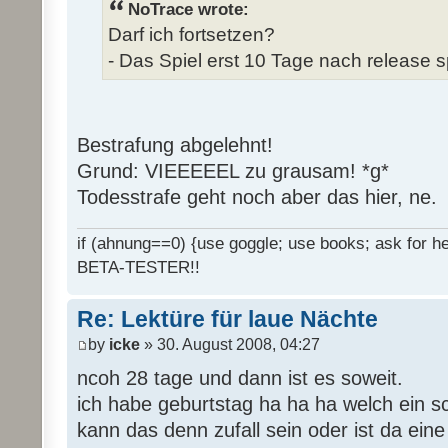
NoTrace wrote:
Darf ich fortsetzen?
- Das Spiel erst 10 Tage nach release s
Bestrafung abgelehnt!
Grund: VIEEEEEL zu grausam! *g*
Todesstrafe geht noch aber das hier, ne.
if (ahnung==0) {use goggle; use books; ask for hel
BETA-TESTER!!
Re: Lektüre für laue Nächte
by
icke
» 30. August 2008, 04:27
ncoh 28 tage und dann ist es soweit.
ich habe geburtstag ha ha ha welch ein 
kann das denn zufall sein oder ist da ein