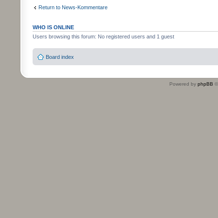
Return to News-Kommentare
WHO IS ONLINE
Users browsing this forum: No registered users and 1 guest
Board index
Powered by
phpBB
©