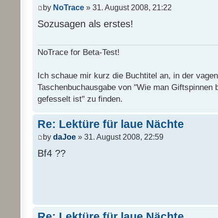
by
NoTrace
» 31. August 2008, 21:22
Sozusagen als erstes!
NoTrace for Beta-Test!
Ich schaue mir kurz die Buchtitel an, in der vage
Taschenbuchausgabe von "Wie man Giftspinnen 
gefesselt ist" zu finden.
Re: Lektüre für laue Nächte
by
daJoe
» 31. August 2008, 22:59
Bf4 ??
Re: Lektüre für laue Nächte