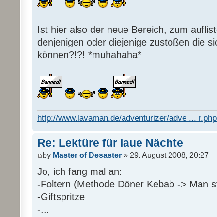
Ist hier also der neue Bereich, zum auflis
denjenigen oder diejenige zustoßen die s
können?!?! *muhahaha*
http://www.lavaman.de/adventurizer/adve ... r.php/
Re: Lektüre für laue Nächte
by
Master of Desaster
» 29. August 2008, 20:27
Jo, ich fang mal an:
-Foltern (Methode Döner Kebab -> Man sti
-Giftspritze
-...