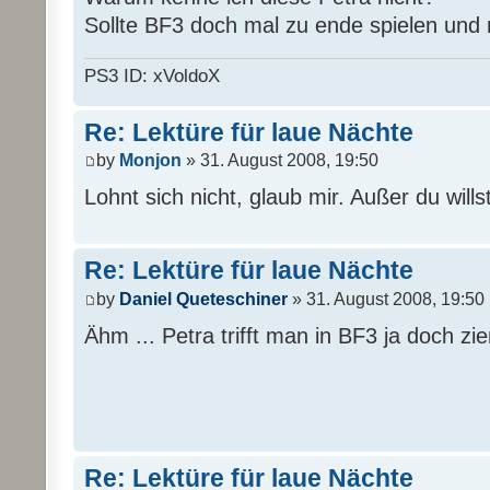
Sollte BF3 doch mal zu ende spielen und n
PS3 ID: xVoldoX
Re: Lektüre für laue Nächte
by
Monjon
» 31. August 2008, 19:50
Lohnt sich nicht, glaub mir. Außer du will
Re: Lektüre für laue Nächte
by
Daniel Queteschiner
» 31. August 2008, 19:50
Ähm ... Petra trifft man in BF3 ja doch zie
Re: Lektüre für laue Nächte