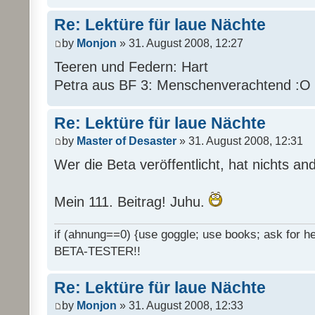
Re: Lektüre für laue Nächte
by
Monjon
» 31. August 2008, 12:27
Teeren und Federn: Hart
Petra aus BF 3: Menschenverachtend :O
Re: Lektüre für laue Nächte
by
Master of Desaster
» 31. August 2008, 12:31
Wer die Beta veröffentlicht, hat nichts an
Mein 111. Beitrag! Juhu.
if (ahnung==0) {use goggle; use books; ask for hel
BETA-TESTER!!
Re: Lektüre für laue Nächte
by
Monjon
» 31. August 2008, 12:33