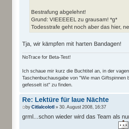
Bestrafung abgelehnt!
Grund: VIEEEEEL zu grausam! *g*
Todesstrafe geht noch aber das hier, ne
Tja, wir kämpfen mit harten Bandagen!
NoTrace for Beta-Test!
Ich schaue mir kurz die Buchtitel an, in der vage
Taschenbuchausgabe von "Wie man Giftspinnen 
gefesselt ist" zu finden.
Re: Lektüre für laue Nächte
by
Citlalcolotl
» 30. August 2008, 16:37
grml...schon wieder wird das Team als n