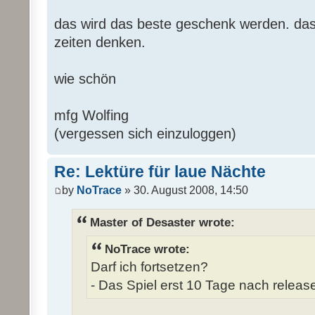
das wird das beste geschenk werden. das 
zeiten denken.
wie schön
mfg Wolfing
(vergessen sich einzuloggen)
Re: Lektüre für laue Nächte
by
NoTrace
» 30. August 2008, 14:50
Master of Desaster wrote:
NoTrace wrote:
Darf ich fortsetzen?
- Das Spiel erst 10 Tage nach release