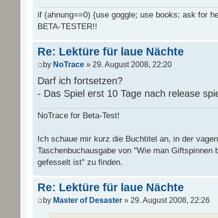
if (ahnung==0) {use goggle; use books; ask for hel
BETA-TESTER!!
Re: Lektüre für laue Nächte
by
NoTrace
» 29. August 2008, 22:20
Darf ich fortsetzen?
- Das Spiel erst 10 Tage nach release spi
NoTrace for Beta-Test!
Ich schaue mir kurz die Buchtitel an, in der vage
Taschenbuchausgabe von "Wie man Giftspinnen 
gefesselt ist" zu finden.
Re: Lektüre für laue Nächte
by
Master of Desaster
» 29. August 2008, 22:26