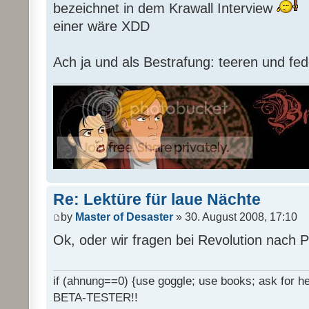
bezeichnet in dem Krawall Interview
einer wäre XDD
Ach ja und als Bestrafung: teeren und fed
Re: Lektüre für laue Nächte
by
Master of Desaster
» 30. August 2008, 17:10
Ok, oder wir fragen bei Revolution nach 
if (ahnung==0) {use goggle; use books; ask for hel
BETA-TESTER!!