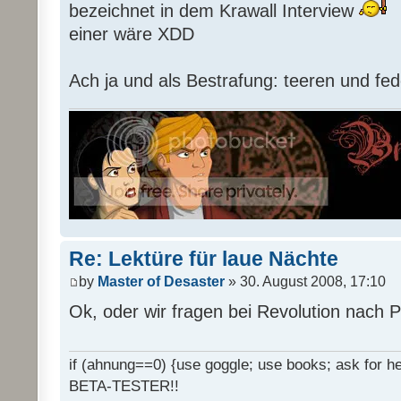
bezeichnet in dem Krawall Interview
einer wäre XDD
Ach ja und als Bestrafung: teeren und fed
Re: Lektüre für laue Nächte
by
Master of Desaster
» 30. August 2008, 17:10
Ok, oder wir fragen bei Revolution nach 
if (ahnung==0) {use goggle; use books; ask for hel
BETA-TESTER!!