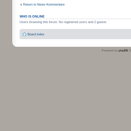
Return to News-Kommentare
WHO IS ONLINE
Users browsing this forum: No registered users and 2 guests
Board index
Powered by
phpBB
©