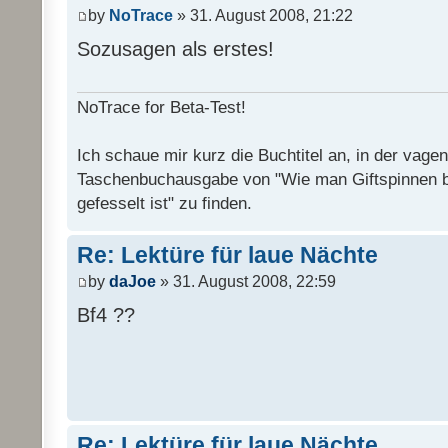
by
NoTrace
» 31. August 2008, 21:22
Sozusagen als erstes!
NoTrace for Beta-Test!
Ich schaue mir kurz die Buchtitel an, in der vage
Taschenbuchausgabe von "Wie man Giftspinnen 
gefesselt ist" zu finden.
Re: Lektüre für laue Nächte
by
daJoe
» 31. August 2008, 22:59
Bf4 ??
Re: Lektüre für laue Nächte