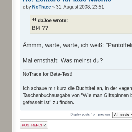
by
NoTrace
» 31. August 2008, 23:51
daJoe wrote:
Bf4 ??
Ämmm, warte, warte, ich weiß: "Pantoffel
Mal ernsthaft: Was meinst du?
NoTrace for Beta-Test!
Ich schaue mir kurz die Buchtitel an, in der vage
Taschenbuchausgabe von "Wie man Giftspinnen 
gefesselt ist" zu finden.
Display posts from previous:
Post a reply