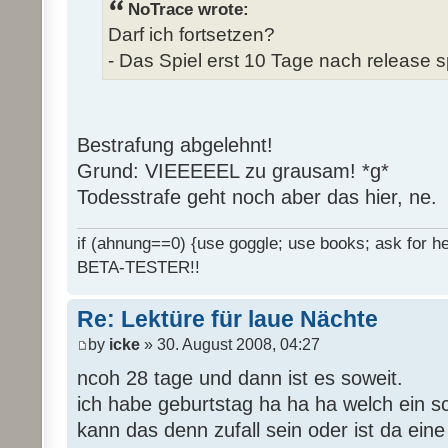
NoTrace wrote:
Darf ich fortsetzen?
- Das Spiel erst 10 Tage nach release s
Bestrafung abgelehnt!
Grund: VIEEEEEL zu grausam! *g*
Todesstrafe geht noch aber das hier, ne.
if (ahnung==0) {use goggle; use books; ask for hel
BETA-TESTER!!
Re: Lektüre für laue Nächte
by
icke
» 30. August 2008, 04:27
ncoh 28 tage und dann ist es soweit.
ich habe geburtstag ha ha ha welch ein 
kann das denn zufall sein oder ist da ein