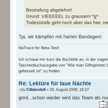
Bestrafung abgelehnt!
Grund: VIEEEEEL zu grausam! *g*
Todesstrafe geht noch aber das hier, ne
Tja, wir kämpfen mit harten Bandagen!
NoTrace for Beta-Test!
Ich schaue mir kurz die Buchtitel an, in der vage
Taschenbuchausgabe von "Wie man Giftspinnen 
gefesselt ist" zu finden.
Re: Lektüre für laue Nächte
by
Citlalcolotl
» 30. August 2008, 16:37
grml...schon wieder wird das Team als n