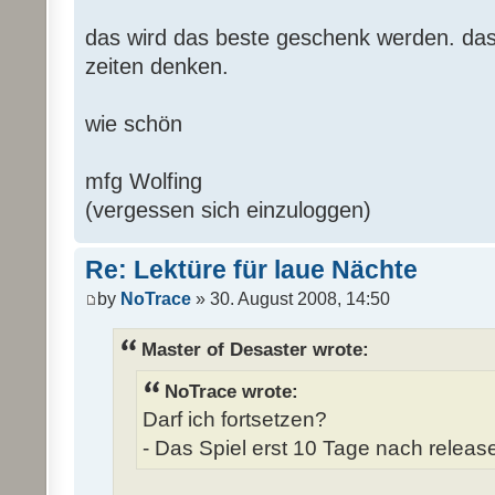
das wird das beste geschenk werden. das 
zeiten denken.
wie schön
mfg Wolfing
(vergessen sich einzuloggen)
Re: Lektüre für laue Nächte
by
NoTrace
» 30. August 2008, 14:50
Master of Desaster wrote:
NoTrace wrote:
Darf ich fortsetzen?
- Das Spiel erst 10 Tage nach release