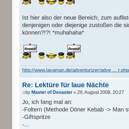
Ist hier also der neue Bereich, zum auflis
denjenigen oder diejenige zustoßen die s
können?!?! *muhahaha*
http://www.lavaman.de/adventurizer/adve ... r.php/
Re: Lektüre für laue Nächte
by
Master of Desaster
» 29. August 2008, 20:27
Jo, ich fang mal an:
-Foltern (Methode Döner Kebab -> Man sti
-Giftspritze
-...