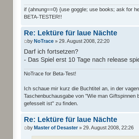
if (ahnung==0) {use goggle; use books; ask for hel
BETA-TESTER!!
Re: Lektüre für laue Nächte
by
NoTrace
» 29. August 2008, 22:20
Darf ich fortsetzen?
- Das Spiel erst 10 Tage nach release spi
NoTrace for Beta-Test!
Ich schaue mir kurz die Buchtitel an, in der vage
Taschenbuchausgabe von "Wie man Giftspinnen 
gefesselt ist" zu finden.
Re: Lektüre für laue Nächte
by
Master of Desaster
» 29. August 2008, 22:26