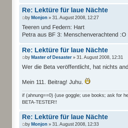
Re: Lektüre für laue Nächte
by
Monjon
» 31. August 2008, 12:27
Teeren und Federn: Hart
Petra aus BF 3: Menschenverachtend :O
Re: Lektüre für laue Nächte
by
Master of Desaster
» 31. August 2008, 12:31
Wer die Beta veröffentlicht, hat nichts an
Mein 111. Beitrag! Juhu.
if (ahnung==0) {use goggle; use books; ask for hel
BETA-TESTER!!
Re: Lektüre für laue Nächte
by
Monjon
» 31. August 2008, 12:33