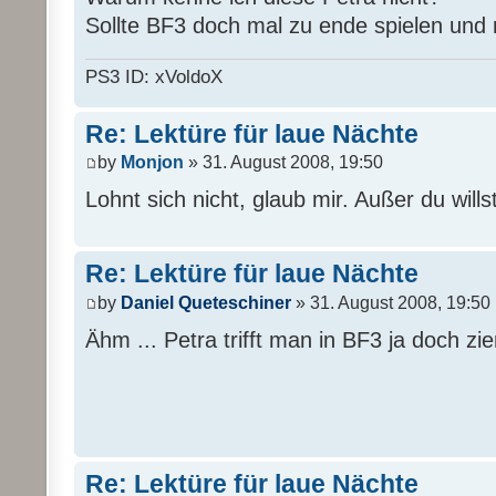
Sollte BF3 doch mal zu ende spielen und n
PS3 ID: xVoldoX
Re: Lektüre für laue Nächte
by
Monjon
» 31. August 2008, 19:50
Lohnt sich nicht, glaub mir. Außer du will
Re: Lektüre für laue Nächte
by
Daniel Queteschiner
» 31. August 2008, 19:50
Ähm ... Petra trifft man in BF3 ja doch zie
Re: Lektüre für laue Nächte