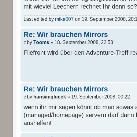
mit wieviel Leechern rechnet Ihr denn so?
Last edited by
mike007
on 19. September 2008, 20:16,
Re: Wir brauchen Mirrors
by
Tooms
» 18. September 2008, 22:53
Filefront wird über den Adventure-Treff real
Re: Wir brauchen Mirrors
by
hansimglueck
» 19. September 2008, 00:22
wenn ihr mir sagen könnt ob man sowas 
(managed/homepage) servern darf dann k
aushelfen!