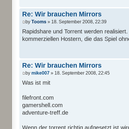
Re: Wir brauchen Mirrors
by
Tooms
» 18. September 2008, 22:39
Rapidshare und Torrent werden realisiert. 
kommerziellen Hostern, die das Spiel ohne
Re: Wir brauchen Mirrors
by
mike007
» 18. September 2008, 22:45
Was ist mit
filefront.com
gamershell.com
adventure-treff.de
Wenn der torrent richtig aufgesetzt ist wir