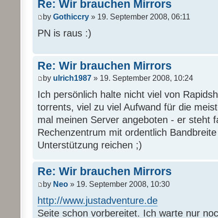
Re: Wir brauchen Mirrors
by
Gothiccry
» 19. September 2008, 06:11
PN is raus :)
Re: Wir brauchen Mirrors
by
ulrich1987
» 19. September 2008, 10:24
Ich persönlich halte nicht viel von Rapi
torrents, viel zu viel Aufwand für die mei
mal meinen Server angeboten - er steht 
Rechenzentrum mit ordentlich Bandbreite u
Unterstützung reichen ;)
Re: Wir brauchen Mirrors
by
Neo
» 19. September 2008, 10:30
http://www.justadventure.de
Seite schon vorbereitet. Ich warte nur no