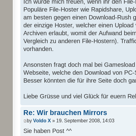
Ich würde mich freuen, wenn ihr den File-
Populäre File-Hoster wie Rapidshare, Upl
am besten gegen einen Download-Rush g
der einzige Hoster, welcher einen Upload
Archiven erlaubt, womit der Aufwand beim
Vergleich zu anderen File-Hostern). Traffic
vorhanden.
Ansonsten fragt doch mal bei Gamesload 
Webseite, welche den Download von PC-S
Besser könnten die für ihre Seite doch ga
Liebe Grüsse und viel Glück für euern Re
Re: Wir brauchen Mirrors
by
Voldo X
» 19. September 2008, 14:03
Sie haben Post ^^