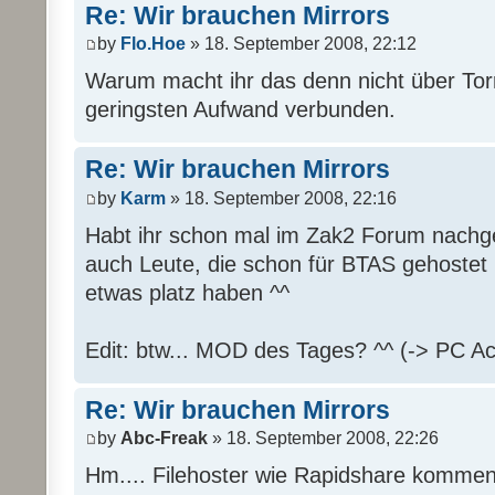
Re: Wir brauchen Mirrors
by
Flo.Hoe
» 18. September 2008, 22:12
Warum macht ihr das denn nicht über Tor
geringsten Aufwand verbunden.
Re: Wir brauchen Mirrors
by
Karm
» 18. September 2008, 22:16
Habt ihr schon mal im Zak2 Forum nachge
auch Leute, die schon für BTAS gehostet
etwas platz haben ^^
Edit: btw... MOD des Tages? ^^ (-> PC Ac
Re: Wir brauchen Mirrors
by
Abc-Freak
» 18. September 2008, 22:26
Hm.... Filehoster wie Rapidshare kommen 