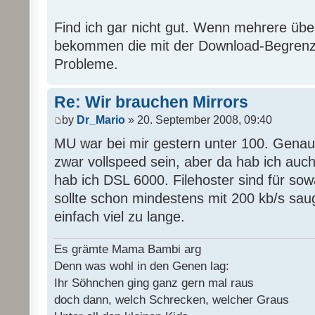
Find ich gar nicht gut. Wenn mehrere übe
bekommen die mit der Download-Begrenz
Probleme.
Re: Wir brauchen Mirrors
by
Dr_Mario
» 20. September 2008, 09:40
MU war bei mir gestern unter 100. Genaus
zwar vollspeed sein, aber da hab ich auc
hab ich DSL 6000. Filehoster sind für sow
sollte schon mindestens mit 200 kb/s sau
einfach viel zu lange.
Es grämte Mama Bambi arg
Denn was wohl in den Genen lag:
Ihr Söhnchen ging ganz gern mal raus
doch dann, welch Schrecken, welcher Graus