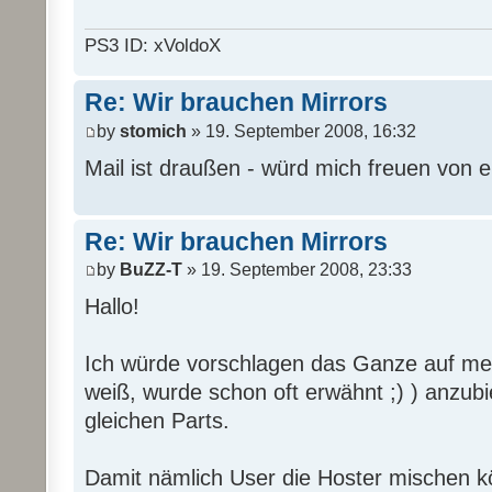
PS3 ID: xVoldoX
Re: Wir brauchen Mirrors
by
stomich
» 19. September 2008, 16:32
Mail ist draußen - würd mich freuen von 
Re: Wir brauchen Mirrors
by
BuZZ-T
» 19. September 2008, 23:33
Hallo!
Ich würde vorschlagen das Ganze auf mehr
weiß, wurde schon oft erwähnt ;) ) anzub
gleichen Parts.
Damit nämlich User die Hoster mischen 