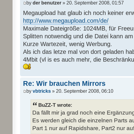
by
der benutzer
» 20. September 2008, 01:57
Megaupload hat glaub ich noch keiner er
http://www.megaupload.com/de/
Maximale Dateigröße: 1024MB, für Freeus
Splitten notwendig und die Datei kann a
Kurze Wartezeit, wenig Werbung.
Als ich das letze mal von dort geladen ha
4Mbit (vl is es auch mehr, die Beschränk
Re: Wir brauchen Mirrors
by
vbtricks
» 20. September 2008, 06:10
BuZZ-T wrote:
Da fällt mir ja grad noch eine Ergänzung 
Es werden gleich die einzelnen Parts auf
Part 1 nur auf Rapidshare, Part2 nur auf