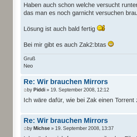
Haben auch schon welche versucht runter
das man es noch garnicht versuchen bra
Lösung ist auch bald fertig
Bei mir gibt es auch Zak2:btas
Gruß
Neo
Re: Wir brauchen Mirrors
by
Piddi
» 19. September 2008, 12:12
Ich wäre dafür, wie bei Zak einen Torrent 
Re: Wir brauchen Mirrors
by
Michse
» 19. September 2008, 13:37