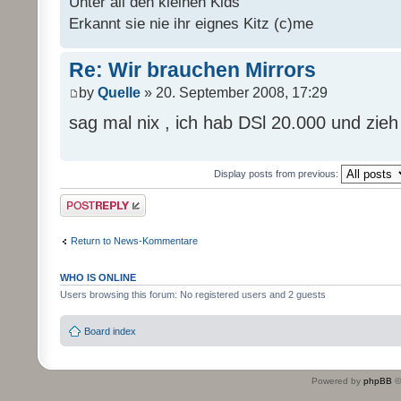
Unter all den kleinen Kids
Erkannt sie nie ihr eignes Kitz (c)me
Re: Wir brauchen Mirrors
by
Quelle
» 20. September 2008, 17:29
sag mal nix , ich hab DSl 20.000 und zie
Display posts from previous:
Post a reply
Return to News-Kommentare
WHO IS ONLINE
Users browsing this forum: No registered users and 2 guests
Board index
Powered by
phpBB
©