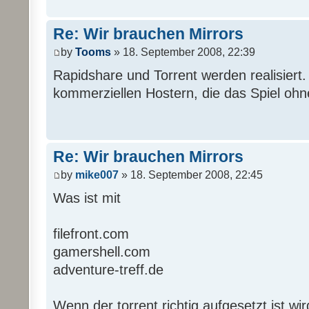
Re: Wir brauchen Mirrors
by
Tooms
» 18. September 2008, 22:39
Rapidshare und Torrent werden realisiert. 
kommerziellen Hostern, die das Spiel ohne
Re: Wir brauchen Mirrors
by
mike007
» 18. September 2008, 22:45
Was ist mit
filefront.com
gamershell.com
adventure-treff.de
Wenn der torrent richtig aufgesetzt ist wir