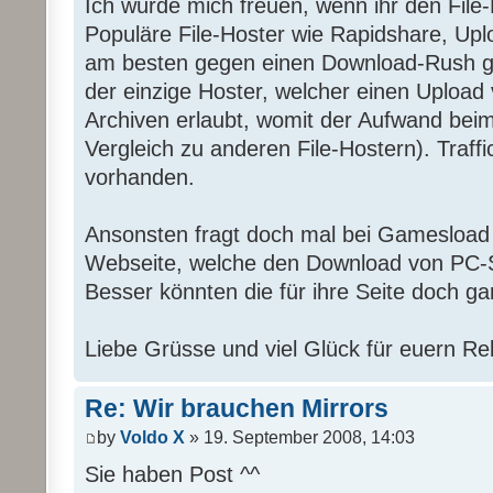
Ich würde mich freuen, wenn ihr den File-
Populäre File-Hoster wie Rapidshare, Upl
am besten gegen einen Download-Rush g
der einzige Hoster, welcher einen Upload
Archiven erlaubt, womit der Aufwand beim
Vergleich zu anderen File-Hostern). Traffic
vorhanden.
Ansonsten fragt doch mal bei Gamesload 
Webseite, welche den Download von PC-S
Besser könnten die für ihre Seite doch ga
Liebe Grüsse und viel Glück für euern Re
Re: Wir brauchen Mirrors
by
Voldo X
» 19. September 2008, 14:03
Sie haben Post ^^