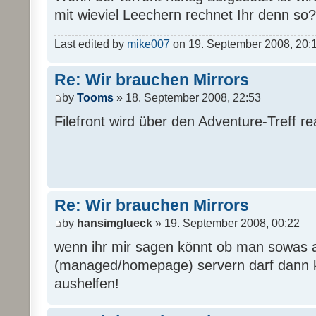
mit wieviel Leechern rechnet Ihr denn so?
Last edited by
mike007
on 19. September 2008, 20:16,
Re: Wir brauchen Mirrors
by
Tooms
» 18. September 2008, 22:53
Filefront wird über den Adventure-Treff real
Re: Wir brauchen Mirrors
by
hansimglueck
» 19. September 2008, 00:22
wenn ihr mir sagen könnt ob man sowas 
(managed/homepage) servern darf dann k
aushelfen!