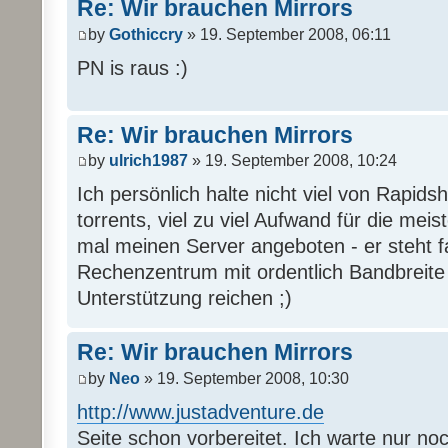
Re: Wir brauchen Mirrors
by
Gothiccry
» 19. September 2008, 06:11
PN is raus :)
Re: Wir brauchen Mirrors
by
ulrich1987
» 19. September 2008, 10:24
Ich persönlich halte nicht viel von Rapi
torrents, viel zu viel Aufwand für die mei
mal meinen Server angeboten - er steht 
Rechenzentrum mit ordentlich Bandbreite u
Unterstützung reichen ;)
Re: Wir brauchen Mirrors
by
Neo
» 19. September 2008, 10:30
http://www.justadventure.de
Seite schon vorbereitet. Ich warte nur no