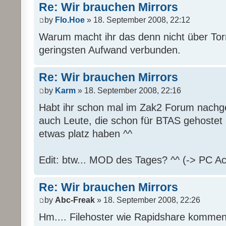
Re: Wir brauchen Mirrors
by
Flo.Hoe
» 18. September 2008, 22:12
Warum macht ihr das denn nicht über Tor
geringsten Aufwand verbunden.
Re: Wir brauchen Mirrors
by
Karm
» 18. September 2008, 22:16
Habt ihr schon mal im Zak2 Forum nachge
auch Leute, die schon für BTAS gehostet
etwas platz haben ^^
Edit: btw... MOD des Tages? ^^ (-> PC Ac
Re: Wir brauchen Mirrors
by
Abc-Freak
» 18. September 2008, 22:26
Hm.... Filehoster wie Rapidshare kommen 