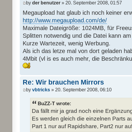
by
der benutzer
» 20. September 2008, 01:57
Megaupload hat glaub ich noch keiner er
http://www.megaupload.com/de/
Maximale Dateigröße: 1024MB, für Freeus
Splitten notwendig und die Datei kann a
Kurze Wartezeit, wenig Werbung.
Als ich das letze mal von dort geladen ha
4Mbit (vl is es auch mehr, die Beschränk
Re: Wir brauchen Mirrors
by
vbtricks
» 20. September 2008, 06:10
BuZZ-T wrote:
Da fällt mir ja grad noch eine Ergänzung 
Es werden gleich die einzelnen Parts auf
Part 1 nur auf Rapidshare, Part2 nur auf