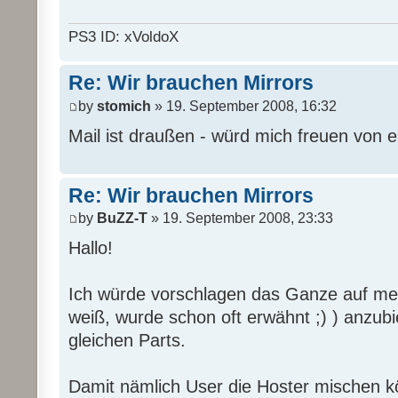
PS3 ID: xVoldoX
Re: Wir brauchen Mirrors
by
stomich
» 19. September 2008, 16:32
Mail ist draußen - würd mich freuen von 
Re: Wir brauchen Mirrors
by
BuZZ-T
» 19. September 2008, 23:33
Hallo!
Ich würde vorschlagen das Ganze auf mehr
weiß, wurde schon oft erwähnt ;) ) anzub
gleichen Parts.
Damit nämlich User die Hoster mischen 