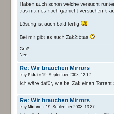
Haben auch schon welche versucht runter
das man es noch garnicht versuchen bra
Lösung ist auch bald fertig
Bei mir gibt es auch Zak2:btas
Gruß
Neo
Re: Wir brauchen Mirrors
by
Piddi
» 19. September 2008, 12:12
Ich wäre dafür, wie bei Zak einen Torrent 
Re: Wir brauchen Mirrors
by
Michse
» 19. September 2008, 13:37