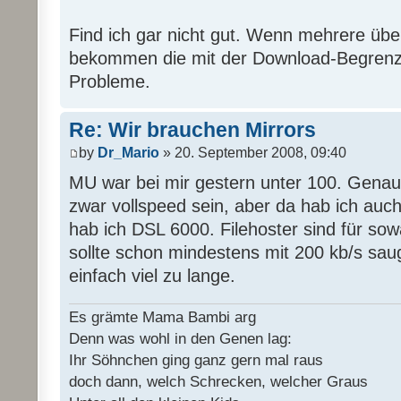
Find ich gar nicht gut. Wenn mehrere übe
bekommen die mit der Download-Begrenz
Probleme.
Re: Wir brauchen Mirrors
by
Dr_Mario
» 20. September 2008, 09:40
MU war bei mir gestern unter 100. Genaus
zwar vollspeed sein, aber da hab ich auc
hab ich DSL 6000. Filehoster sind für sow
sollte schon mindestens mit 200 kb/s sau
einfach viel zu lange.
Es grämte Mama Bambi arg
Denn was wohl in den Genen lag:
Ihr Söhnchen ging ganz gern mal raus
doch dann, welch Schrecken, welcher Graus