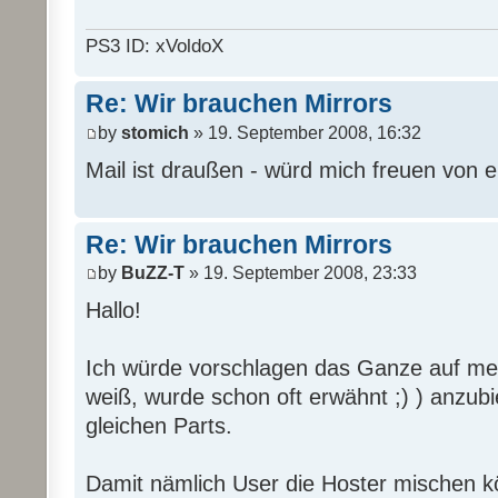
PS3 ID: xVoldoX
Re: Wir brauchen Mirrors
by
stomich
» 19. September 2008, 16:32
Mail ist draußen - würd mich freuen von 
Re: Wir brauchen Mirrors
by
BuZZ-T
» 19. September 2008, 23:33
Hallo!
Ich würde vorschlagen das Ganze auf mehr
weiß, wurde schon oft erwähnt ;) ) anzub
gleichen Parts.
Damit nämlich User die Hoster mischen 