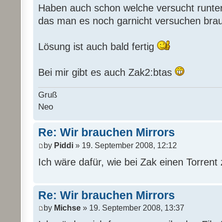
Haben auch schon welche versucht runter
das man es noch garnicht versuchen bra
Lösung ist auch bald fertig
Bei mir gibt es auch Zak2:btas
Gruß
Neo
Re: Wir brauchen Mirrors
by
Piddi
» 19. September 2008, 12:12
Ich wäre dafür, wie bei Zak einen Torrent 
Re: Wir brauchen Mirrors
by
Michse
» 19. September 2008, 13:37