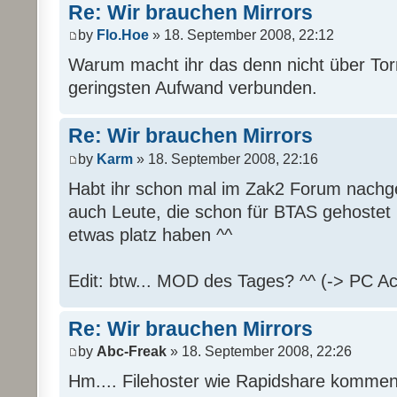
Re: Wir brauchen Mirrors
by
Flo.Hoe
» 18. September 2008, 22:12
Warum macht ihr das denn nicht über Tor
geringsten Aufwand verbunden.
Re: Wir brauchen Mirrors
by
Karm
» 18. September 2008, 22:16
Habt ihr schon mal im Zak2 Forum nachge
auch Leute, die schon für BTAS gehostet
etwas platz haben ^^
Edit: btw... MOD des Tages? ^^ (-> PC Ac
Re: Wir brauchen Mirrors
by
Abc-Freak
» 18. September 2008, 22:26
Hm.... Filehoster wie Rapidshare kommen 