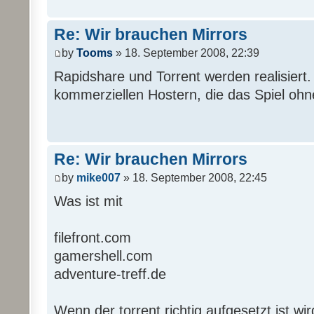
Re: Wir brauchen Mirrors
by
Tooms
» 18. September 2008, 22:39
Rapidshare und Torrent werden realisiert. 
kommerziellen Hostern, die das Spiel ohne
Re: Wir brauchen Mirrors
by
mike007
» 18. September 2008, 22:45
Was ist mit
filefront.com
gamershell.com
adventure-treff.de
Wenn der torrent richtig aufgesetzt ist wir