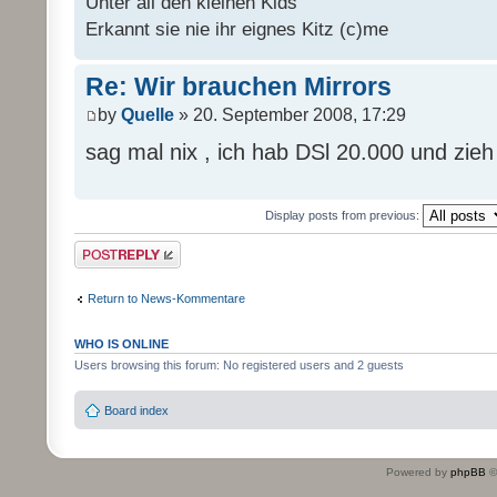
Unter all den kleinen Kids
Erkannt sie nie ihr eignes Kitz (c)me
Re: Wir brauchen Mirrors
by
Quelle
» 20. September 2008, 17:29
sag mal nix , ich hab DSl 20.000 und zie
Display posts from previous:
Post a reply
Return to News-Kommentare
WHO IS ONLINE
Users browsing this forum: No registered users and 2 guests
Board index
Powered by
phpBB
©