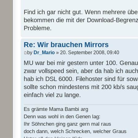
Find ich gar nicht gut. Wenn mehrere übe
bekommen die mit der Download-Begrenz
Probleme.
Re: Wir brauchen Mirrors
by
Dr_Mario
» 20. September 2008, 09:40
MU war bei mir gestern unter 100. Genaus
zwar vollspeed sein, aber da hab ich auc
hab ich DSL 6000. Filehoster sind für sow
sollte schon mindestens mit 200 kb/s sau
einfach viel zu lange.
Es grämte Mama Bambi arg
Denn was wohl in den Genen lag:
Ihr Söhnchen ging ganz gern mal raus
doch dann, welch Schrecken, welcher Graus