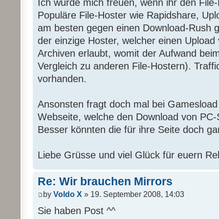
Ich würde mich freuen, wenn ihr den File-
Populäre File-Hoster wie Rapidshare, Upl
am besten gegen einen Download-Rush g
der einzige Hoster, welcher einen Upload
Archiven erlaubt, womit der Aufwand beim
Vergleich zu anderen File-Hostern). Traffic
vorhanden.
Ansonsten fragt doch mal bei Gamesload 
Webseite, welche den Download von PC-S
Besser könnten die für ihre Seite doch ga
Liebe Grüsse und viel Glück für euern Re
Re: Wir brauchen Mirrors
by
Voldo X
» 19. September 2008, 14:03
Sie haben Post ^^