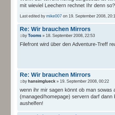
mit wieviel Leechern rechnet Ihr denn so?
Last edited by
mike007
on 19. September 2008, 20:16,
Re: Wir brauchen Mirrors
by
Tooms
» 18. September 2008, 22:53
Filefront wird über den Adventure-Treff real
Re: Wir brauchen Mirrors
by
hansimglueck
» 19. September 2008, 00:22
wenn ihr mir sagen könnt ob man sowas 
(managed/homepage) servern darf dann k
aushelfen!