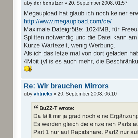
by
der benutzer
» 20. September 2008, 01:57
Megaupload hat glaub ich noch keiner er
http://www.megaupload.com/de/
Maximale Dateigröße: 1024MB, für Freeus
Splitten notwendig und die Datei kann a
Kurze Wartezeit, wenig Werbung.
Als ich das letze mal von dort geladen ha
4Mbit (vl is es auch mehr, die Beschränk
Re: Wir brauchen Mirrors
by
vbtricks
» 20. September 2008, 06:10
BuZZ-T wrote:
Da fällt mir ja grad noch eine Ergänzung 
Es werden gleich die einzelnen Parts auf
Part 1 nur auf Rapidshare, Part2 nur auf