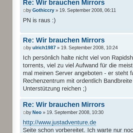
Re: Wir brauchen Mirrors
by
Gothiccry
» 19. September 2008, 06:11
PN is raus :)
Re: Wir brauchen Mirrors
by
ulrich1987
» 19. September 2008, 10:24
Ich persönlich halte nicht viel von Rapi
torrents, viel zu viel Aufwand für die mei
mal meinen Server angeboten - er steht 
Rechenzentrum mit ordentlich Bandbreite u
Unterstützung reichen ;)
Re: Wir brauchen Mirrors
by
Neo
» 19. September 2008, 10:30
http://www.justadventure.de
Seite schon vorbereitet. Ich warte nur no