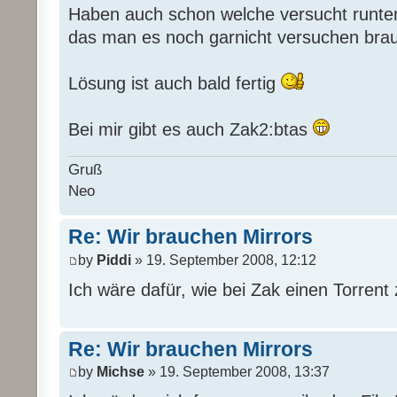
Haben auch schon welche versucht runter
das man es noch garnicht versuchen bra
Lösung ist auch bald fertig
Bei mir gibt es auch Zak2:btas
Gruß
Neo
Re: Wir brauchen Mirrors
by
Piddi
» 19. September 2008, 12:12
Ich wäre dafür, wie bei Zak einen Torrent 
Re: Wir brauchen Mirrors
by
Michse
» 19. September 2008, 13:37