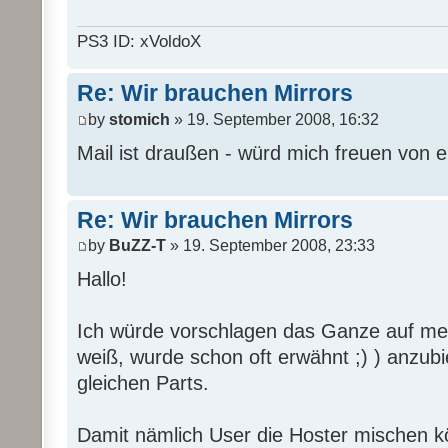
PS3 ID: xVoldoX
Re: Wir brauchen Mirrors
by
stomich
» 19. September 2008, 16:32
Mail ist draußen - würd mich freuen von 
Re: Wir brauchen Mirrors
by
BuZZ-T
» 19. September 2008, 23:33
Hallo!
Ich würde vorschlagen das Ganze auf mehr
weiß, wurde schon oft erwähnt ;) ) anzub
gleichen Parts.
Damit nämlich User die Hoster mischen 