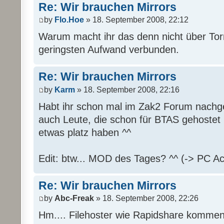
Re: Wir brauchen Mirrors
by
Flo.Hoe
» 18. September 2008, 22:12
Warum macht ihr das denn nicht über Tor
geringsten Aufwand verbunden.
Re: Wir brauchen Mirrors
by
Karm
» 18. September 2008, 22:16
Habt ihr schon mal im Zak2 Forum nachge
auch Leute, die schon für BTAS gehostet
etwas platz haben ^^
Edit: btw... MOD des Tages? ^^ (-> PC Ac
Re: Wir brauchen Mirrors
by
Abc-Freak
» 18. September 2008, 22:26
Hm.... Filehoster wie Rapidshare kommen 