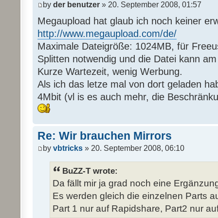
by
der benutzer
» 20. September 2008, 01:57
Megaupload hat glaub ich noch keiner er
http://www.megaupload.com/de/
Maximale Dateigröße: 1024MB, für Freeus
Splitten notwendig und die Datei kann a
Kurze Wartezeit, wenig Werbung.
Als ich das letze mal von dort geladen ha
4Mbit (vl is es auch mehr, die Beschränk
Re: Wir brauchen Mirrors
by
vbtricks
» 20. September 2008, 06:10
BuZZ-T wrote:
Da fällt mir ja grad noch eine Ergänzung 
Es werden gleich die einzelnen Parts auf
Part 1 nur auf Rapidshare, Part2 nur auf