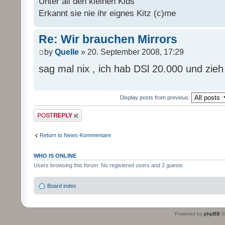
Unter all den kleinen Kids
Erkannt sie nie ihr eignes Kitz (c)me
Re: Wir brauchen Mirrors
by
Quelle
» 20. September 2008, 17:29
sag mal nix , ich hab DSl 20.000 und zie
Display posts from previous:
Post a reply
Return to News-Kommentare
WHO IS ONLINE
Users browsing this forum: No registered users and 2 guests
Board index
Powered by
phpBB
©