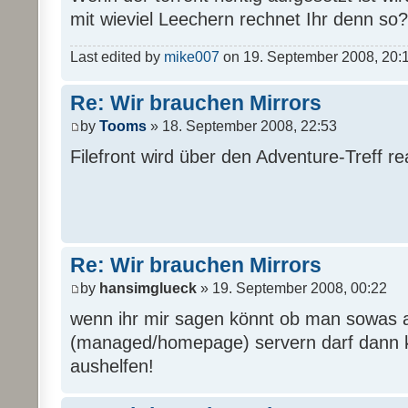
mit wieviel Leechern rechnet Ihr denn so?
Last edited by
mike007
on 19. September 2008, 20:16,
Re: Wir brauchen Mirrors
by
Tooms
» 18. September 2008, 22:53
Filefront wird über den Adventure-Treff real
Re: Wir brauchen Mirrors
by
hansimglueck
» 19. September 2008, 00:22
wenn ihr mir sagen könnt ob man sowas 
(managed/homepage) servern darf dann k
aushelfen!