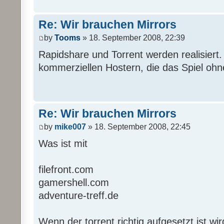
Re: Wir brauchen Mirrors
by
Tooms
» 18. September 2008, 22:39
Rapidshare und Torrent werden realisiert. 
kommerziellen Hostern, die das Spiel ohne
Re: Wir brauchen Mirrors
by
mike007
» 18. September 2008, 22:45
Was ist mit
filefront.com
gamershell.com
adventure-treff.de
Wenn der torrent richtig aufgesetzt ist wir