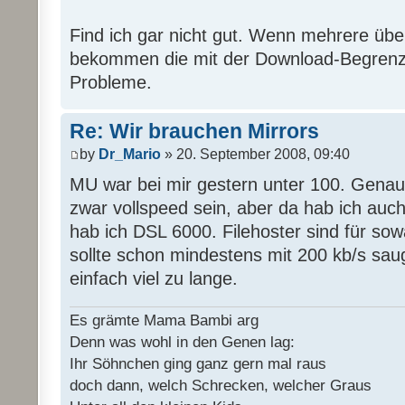
Find ich gar nicht gut. Wenn mehrere übe
bekommen die mit der Download-Begrenz
Probleme.
Re: Wir brauchen Mirrors
by
Dr_Mario
» 20. September 2008, 09:40
MU war bei mir gestern unter 100. Genaus
zwar vollspeed sein, aber da hab ich auc
hab ich DSL 6000. Filehoster sind für sow
sollte schon mindestens mit 200 kb/s sau
einfach viel zu lange.
Es grämte Mama Bambi arg
Denn was wohl in den Genen lag:
Ihr Söhnchen ging ganz gern mal raus
doch dann, welch Schrecken, welcher Graus