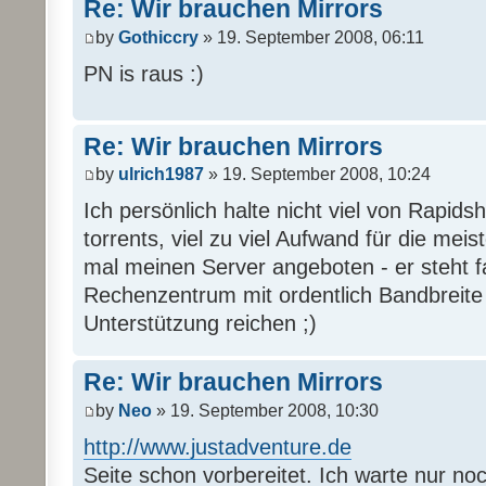
Re: Wir brauchen Mirrors
by
Gothiccry
» 19. September 2008, 06:11
PN is raus :)
Re: Wir brauchen Mirrors
by
ulrich1987
» 19. September 2008, 10:24
Ich persönlich halte nicht viel von Rapi
torrents, viel zu viel Aufwand für die mei
mal meinen Server angeboten - er steht 
Rechenzentrum mit ordentlich Bandbreite u
Unterstützung reichen ;)
Re: Wir brauchen Mirrors
by
Neo
» 19. September 2008, 10:30
http://www.justadventure.de
Seite schon vorbereitet. Ich warte nur no