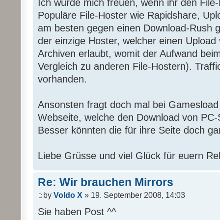
Ich würde mich freuen, wenn ihr den File-
Populäre File-Hoster wie Rapidshare, Upl
am besten gegen einen Download-Rush g
der einzige Hoster, welcher einen Upload
Archiven erlaubt, womit der Aufwand beim
Vergleich zu anderen File-Hostern). Traffic
vorhanden.
Ansonsten fragt doch mal bei Gamesload 
Webseite, welche den Download von PC-S
Besser könnten die für ihre Seite doch ga
Liebe Grüsse und viel Glück für euern Re
Re: Wir brauchen Mirrors
by
Voldo X
» 19. September 2008, 14:03
Sie haben Post ^^