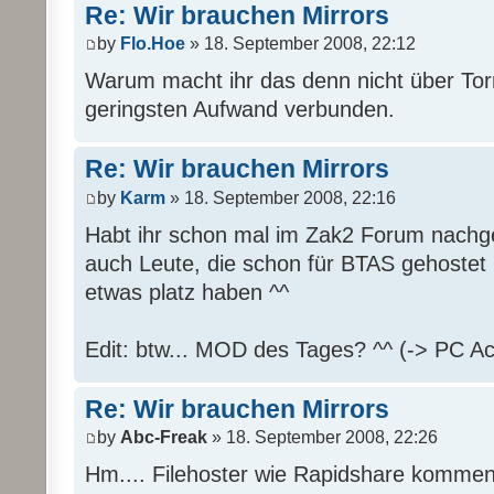
Re: Wir brauchen Mirrors
by
Flo.Hoe
» 18. September 2008, 22:12
Warum macht ihr das denn nicht über Tor
geringsten Aufwand verbunden.
Re: Wir brauchen Mirrors
by
Karm
» 18. September 2008, 22:16
Habt ihr schon mal im Zak2 Forum nachge
auch Leute, die schon für BTAS gehostet
etwas platz haben ^^
Edit: btw... MOD des Tages? ^^ (-> PC Ac
Re: Wir brauchen Mirrors
by
Abc-Freak
» 18. September 2008, 22:26
Hm.... Filehoster wie Rapidshare kommen 