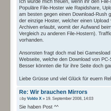
Ich würde mich freuen, wenn ihr den File-
Populäre File-Hoster wie Rapidshare, Upl
am besten gegen einen Download-Rush g
der einzige Hoster, welcher einen Upload
Archiven erlaubt, womit der Aufwand beim
Vergleich zu anderen File-Hostern). Traffic
vorhanden.
Ansonsten fragt doch mal bei Gamesload 
Webseite, welche den Download von PC-S
Besser könnten die für ihre Seite doch ga
Liebe Grüsse und viel Glück für euern Re
Re: Wir brauchen Mirrors
by
Voldo X
» 19. September 2008, 14:03
Sie haben Post ^^