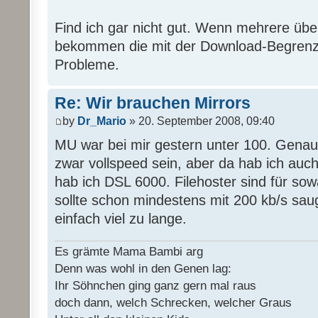
Find ich gar nicht gut. Wenn mehrere übe
bekommen die mit der Download-Begrenz
Probleme.
Re: Wir brauchen Mirrors
by
Dr_Mario
» 20. September 2008, 09:40
MU war bei mir gestern unter 100. Genaus
zwar vollspeed sein, aber da hab ich auc
hab ich DSL 6000. Filehoster sind für sow
sollte schon mindestens mit 200 kb/s sau
einfach viel zu lange.
Es grämte Mama Bambi arg
Denn was wohl in den Genen lag:
Ihr Söhnchen ging ganz gern mal raus
doch dann, welch Schrecken, welcher Graus