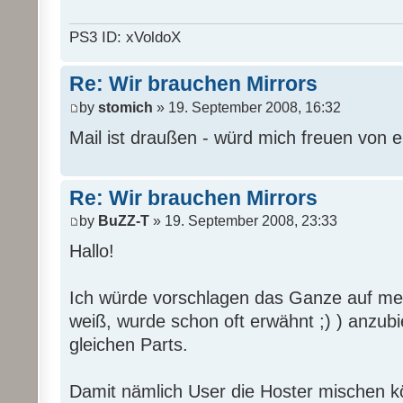
PS3 ID: xVoldoX
Re: Wir brauchen Mirrors
by
stomich
» 19. September 2008, 16:32
Mail ist draußen - würd mich freuen von 
Re: Wir brauchen Mirrors
by
BuZZ-T
» 19. September 2008, 23:33
Hallo!
Ich würde vorschlagen das Ganze auf mehr
weiß, wurde schon oft erwähnt ;) ) anzub
gleichen Parts.
Damit nämlich User die Hoster mischen 