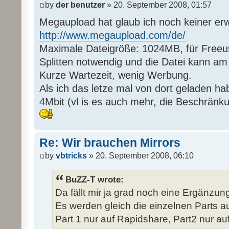
by
der benutzer
» 20. September 2008, 01:57
Megaupload hat glaub ich noch keiner er
http://www.megaupload.com/de/
Maximale Dateigröße: 1024MB, für Freeus
Splitten notwendig und die Datei kann a
Kurze Wartezeit, wenig Werbung.
Als ich das letze mal von dort geladen ha
4Mbit (vl is es auch mehr, die Beschränk
Re: Wir brauchen Mirrors
by
vbtricks
» 20. September 2008, 06:10
BuZZ-T wrote:
Da fällt mir ja grad noch eine Ergänzung 
Es werden gleich die einzelnen Parts auf
Part 1 nur auf Rapidshare, Part2 nur auf