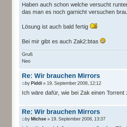
Haben auch schon welche versucht runter
das man es noch garnicht versuchen bra
Lösung ist auch bald fertig
Bei mir gibt es auch Zak2:btas
Gruß
Neo
Re: Wir brauchen Mirrors
by
Piddi
» 19. September 2008, 12:12
Ich wäre dafür, wie bei Zak einen Torrent 
Re: Wir brauchen Mirrors
by
Michse
» 19. September 2008, 13:37