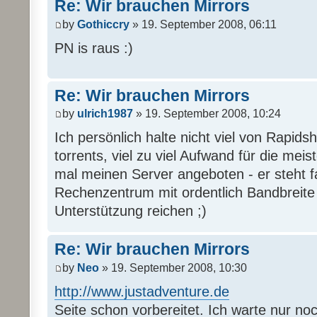
Re: Wir brauchen Mirrors
by
Gothiccry
» 19. September 2008, 06:11
PN is raus :)
Re: Wir brauchen Mirrors
by
ulrich1987
» 19. September 2008, 10:24
Ich persönlich halte nicht viel von Rapi
torrents, viel zu viel Aufwand für die mei
mal meinen Server angeboten - er steht 
Rechenzentrum mit ordentlich Bandbreite u
Unterstützung reichen ;)
Re: Wir brauchen Mirrors
by
Neo
» 19. September 2008, 10:30
http://www.justadventure.de
Seite schon vorbereitet. Ich warte nur no