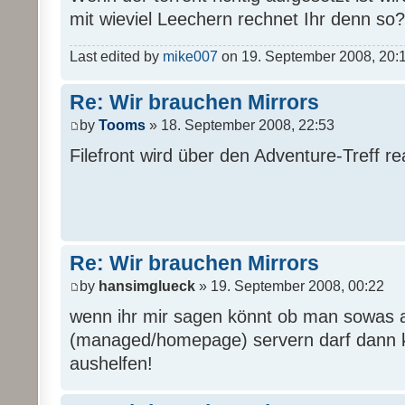
mit wieviel Leechern rechnet Ihr denn so?
Last edited by
mike007
on 19. September 2008, 20:16,
Re: Wir brauchen Mirrors
by
Tooms
» 18. September 2008, 22:53
Filefront wird über den Adventure-Treff real
Re: Wir brauchen Mirrors
by
hansimglueck
» 19. September 2008, 00:22
wenn ihr mir sagen könnt ob man sowas 
(managed/homepage) servern darf dann k
aushelfen!