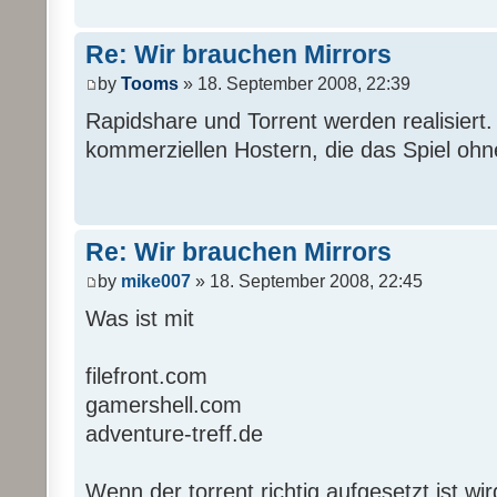
Re: Wir brauchen Mirrors
by
Tooms
» 18. September 2008, 22:39
Rapidshare und Torrent werden realisiert. 
kommerziellen Hostern, die das Spiel ohne
Re: Wir brauchen Mirrors
by
mike007
» 18. September 2008, 22:45
Was ist mit
filefront.com
gamershell.com
adventure-treff.de
Wenn der torrent richtig aufgesetzt ist wir