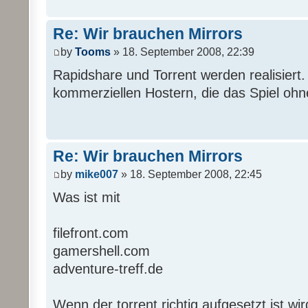
Re: Wir brauchen Mirrors
by
Tooms
» 18. September 2008, 22:39
Rapidshare und Torrent werden realisiert. 
kommerziellen Hostern, die das Spiel ohne
Re: Wir brauchen Mirrors
by
mike007
» 18. September 2008, 22:45
Was ist mit
filefront.com
gamershell.com
adventure-treff.de
Wenn der torrent richtig aufgesetzt ist wir