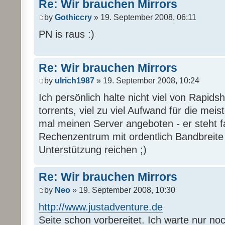
Re: Wir brauchen Mirrors
by
Gothiccry
» 19. September 2008, 06:11
PN is raus :)
Re: Wir brauchen Mirrors
by
ulrich1987
» 19. September 2008, 10:24
Ich persönlich halte nicht viel von Rapi
torrents, viel zu viel Aufwand für die mei
mal meinen Server angeboten - er steht 
Rechenzentrum mit ordentlich Bandbreite u
Unterstützung reichen ;)
Re: Wir brauchen Mirrors
by
Neo
» 19. September 2008, 10:30
http://www.justadventure.de
Seite schon vorbereitet. Ich warte nur no