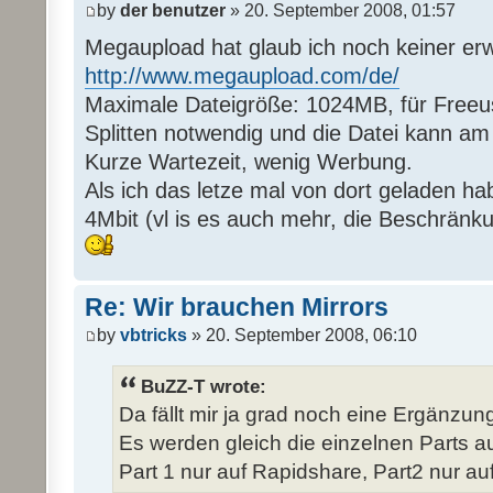
by
der benutzer
» 20. September 2008, 01:57
Megaupload hat glaub ich noch keiner er
http://www.megaupload.com/de/
Maximale Dateigröße: 1024MB, für Freeus
Splitten notwendig und die Datei kann a
Kurze Wartezeit, wenig Werbung.
Als ich das letze mal von dort geladen ha
4Mbit (vl is es auch mehr, die Beschränk
Re: Wir brauchen Mirrors
by
vbtricks
» 20. September 2008, 06:10
BuZZ-T wrote:
Da fällt mir ja grad noch eine Ergänzung 
Es werden gleich die einzelnen Parts auf
Part 1 nur auf Rapidshare, Part2 nur auf