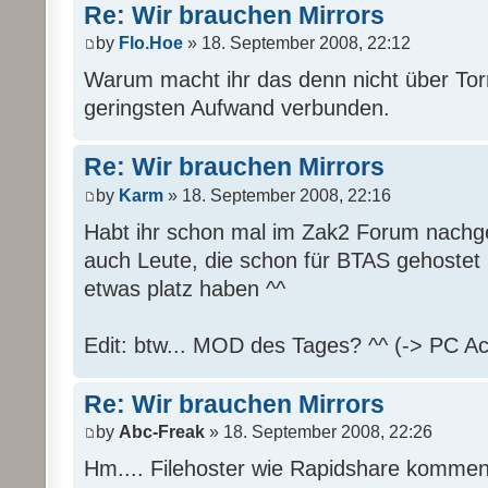
Re: Wir brauchen Mirrors
by
Flo.Hoe
» 18. September 2008, 22:12
Warum macht ihr das denn nicht über Tor
geringsten Aufwand verbunden.
Re: Wir brauchen Mirrors
by
Karm
» 18. September 2008, 22:16
Habt ihr schon mal im Zak2 Forum nachge
auch Leute, die schon für BTAS gehostet
etwas platz haben ^^
Edit: btw... MOD des Tages? ^^ (-> PC Ac
Re: Wir brauchen Mirrors
by
Abc-Freak
» 18. September 2008, 22:26
Hm.... Filehoster wie Rapidshare kommen 