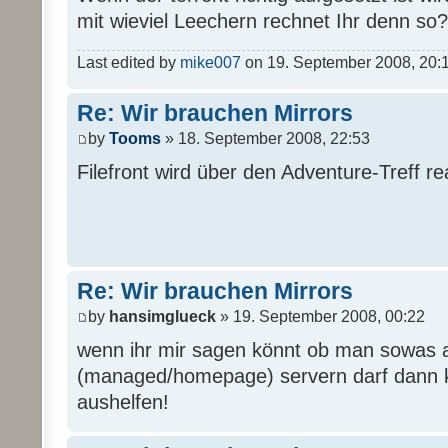
mit wieviel Leechern rechnet Ihr denn so?
Last edited by
mike007
on 19. September 2008, 20:16,
Re: Wir brauchen Mirrors
by
Tooms
» 18. September 2008, 22:53
Filefront wird über den Adventure-Treff real
Re: Wir brauchen Mirrors
by
hansimglueck
» 19. September 2008, 00:22
wenn ihr mir sagen könnt ob man sowas 
(managed/homepage) servern darf dann k
aushelfen!