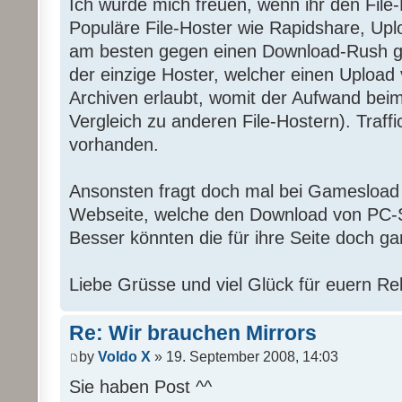
Ich würde mich freuen, wenn ihr den File-
Populäre File-Hoster wie Rapidshare, Upl
am besten gegen einen Download-Rush g
der einzige Hoster, welcher einen Upload
Archiven erlaubt, womit der Aufwand beim
Vergleich zu anderen File-Hostern). Traffic
vorhanden.
Ansonsten fragt doch mal bei Gamesload 
Webseite, welche den Download von PC-S
Besser könnten die für ihre Seite doch ga
Liebe Grüsse und viel Glück für euern Re
Re: Wir brauchen Mirrors
by
Voldo X
» 19. September 2008, 14:03
Sie haben Post ^^