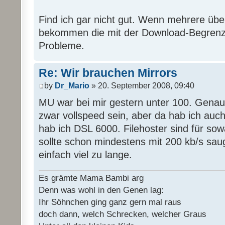
Find ich gar nicht gut. Wenn mehrere übe
bekommen die mit der Download-Begrenz
Probleme.
Re: Wir brauchen Mirrors
by
Dr_Mario
» 20. September 2008, 09:40
MU war bei mir gestern unter 100. Genaus
zwar vollspeed sein, aber da hab ich auc
hab ich DSL 6000. Filehoster sind für sow
sollte schon mindestens mit 200 kb/s sau
einfach viel zu lange.
Es grämte Mama Bambi arg
Denn was wohl in den Genen lag:
Ihr Söhnchen ging ganz gern mal raus
doch dann, welch Schrecken, welcher Graus