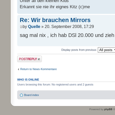
Unter all den kleinen Kids
Erkannt sie nie ihr eignes Kitz (c)me
Re: Wir brauchen Mirrors
by
Quelle
» 20. September 2008, 17:29
sag mal nix , ich hab DSl 20.000 und zie
Display posts from previous:
Post a reply
Return to News-Kommentare
WHO IS ONLINE
Users browsing this forum: No registered users and 2 guests
Board index
Powered by
phpBB
©