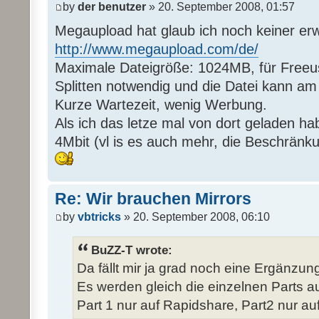
by
der benutzer
» 20. September 2008, 01:57
Megaupload hat glaub ich noch keiner er
http://www.megaupload.com/de/
Maximale Dateigröße: 1024MB, für Freeus
Splitten notwendig und die Datei kann a
Kurze Wartezeit, wenig Werbung.
Als ich das letze mal von dort geladen ha
4Mbit (vl is es auch mehr, die Beschränk
Re: Wir brauchen Mirrors
by
vbtricks
» 20. September 2008, 06:10
BuZZ-T wrote:
Da fällt mir ja grad noch eine Ergänzung 
Es werden gleich die einzelnen Parts auf
Part 1 nur auf Rapidshare, Part2 nur auf