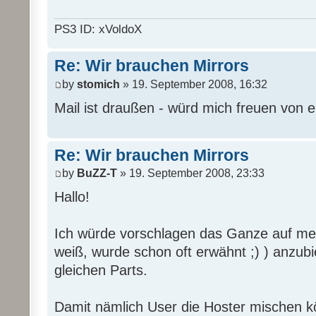
PS3 ID: xVoldoX
Re: Wir brauchen Mirrors
by
stomich
» 19. September 2008, 16:32
Mail ist draußen - würd mich freuen von 
Re: Wir brauchen Mirrors
by
BuZZ-T
» 19. September 2008, 23:33
Hallo!
Ich würde vorschlagen das Ganze auf mehr
weiß, wurde schon oft erwähnt ;) ) anzub
gleichen Parts.
Damit nämlich User die Hoster mischen 