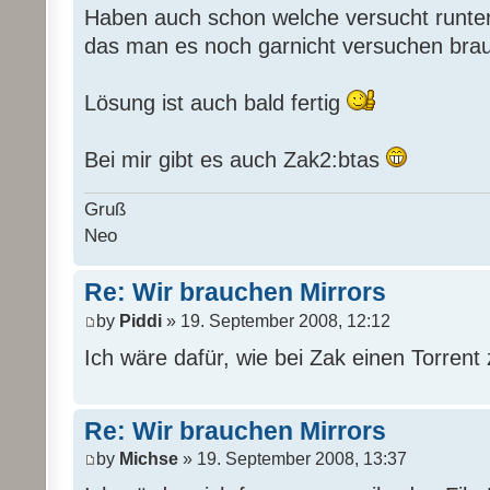
Haben auch schon welche versucht runter
das man es noch garnicht versuchen bra
Lösung ist auch bald fertig
Bei mir gibt es auch Zak2:btas
Gruß
Neo
Re: Wir brauchen Mirrors
by
Piddi
» 19. September 2008, 12:12
Ich wäre dafür, wie bei Zak einen Torrent 
Re: Wir brauchen Mirrors
by
Michse
» 19. September 2008, 13:37