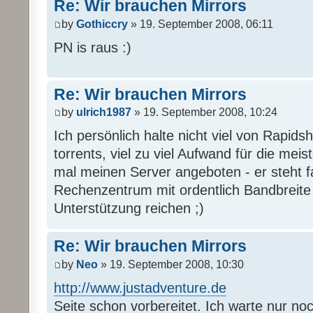
Re: Wir brauchen Mirrors
by
Gothiccry
» 19. September 2008, 06:11
PN is raus :)
Re: Wir brauchen Mirrors
by
ulrich1987
» 19. September 2008, 10:24
Ich persönlich halte nicht viel von Rapi
torrents, viel zu viel Aufwand für die mei
mal meinen Server angeboten - er steht 
Rechenzentrum mit ordentlich Bandbreite u
Unterstützung reichen ;)
Re: Wir brauchen Mirrors
by
Neo
» 19. September 2008, 10:30
http://www.justadventure.de
Seite schon vorbereitet. Ich warte nur no