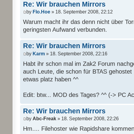
Re: Wir brauchen Mirrors
by
Flo.Hoe
» 18. September 2008, 22:12
Warum macht ihr das denn nicht über Tor
geringsten Aufwand verbunden.
Re: Wir brauchen Mirrors
by
Karm
» 18. September 2008, 22:16
Habt ihr schon mal im Zak2 Forum nachge
auch Leute, die schon für BTAS gehostet
etwas platz haben ^^
Edit: btw... MOD des Tages? ^^ (-> PC Ac
Re: Wir brauchen Mirrors
by
Abc-Freak
» 18. September 2008, 22:26
Hm.... Filehoster wie Rapidshare kommen 