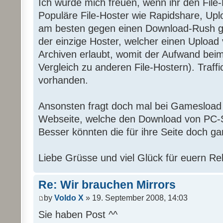
Ich würde mich freuen, wenn ihr den File-
Populäre File-Hoster wie Rapidshare, Upl
am besten gegen einen Download-Rush g
der einzige Hoster, welcher einen Upload
Archiven erlaubt, womit der Aufwand beim
Vergleich zu anderen File-Hostern). Traffic
vorhanden.
Ansonsten fragt doch mal bei Gamesload 
Webseite, welche den Download von PC-S
Besser könnten die für ihre Seite doch ga
Liebe Grüsse und viel Glück für euern Re
Re: Wir brauchen Mirrors
by
Voldo X
» 19. September 2008, 14:03
Sie haben Post ^^