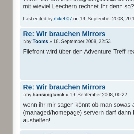
mit wieviel Leechern rechnet Ihr denn so?
Last edited by
mike007
on 19. September 2008, 20:16,
Re: Wir brauchen Mirrors
by
Tooms
» 18. September 2008, 22:53
Filefront wird über den Adventure-Treff real
Re: Wir brauchen Mirrors
by
hansimglueck
» 19. September 2008, 00:22
wenn ihr mir sagen könnt ob man sowas 
(managed/homepage) servern darf dann k
aushelfen!