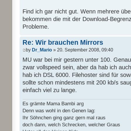
Find ich gar nicht gut. Wenn mehrere übe
bekommen die mit der Download-Begrenz
Probleme.
Re: Wir brauchen Mirrors
by
Dr_Mario
» 20. September 2008, 09:40
MU war bei mir gestern unter 100. Genaus
zwar vollspeed sein, aber da hab ich auc
hab ich DSL 6000. Filehoster sind für sow
sollte schon mindestens mit 200 kb/s sau
einfach viel zu lange.
Es grämte Mama Bambi arg
Denn was wohl in den Genen lag:
Ihr Söhnchen ging ganz gern mal raus
doch dann, welch Schrecken, welcher Graus