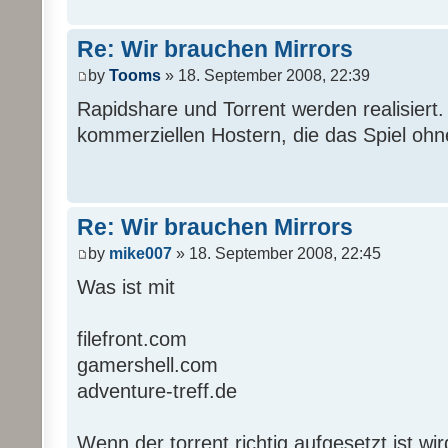
Re: Wir brauchen Mirrors
by
Tooms
» 18. September 2008, 22:39
Rapidshare und Torrent werden realisiert. 
kommerziellen Hostern, die das Spiel ohne
Re: Wir brauchen Mirrors
by
mike007
» 18. September 2008, 22:45
Was ist mit
filefront.com
gamershell.com
adventure-treff.de
Wenn der torrent richtig aufgesetzt ist wir