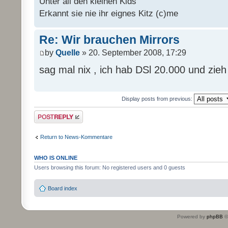
Unter all den kleinen Kids
Erkannt sie nie ihr eignes Kitz (c)me
Re: Wir brauchen Mirrors
by
Quelle
» 20. September 2008, 17:29
sag mal nix , ich hab DSl 20.000 und zie
Display posts from previous:
Post a reply
Return to News-Kommentare
WHO IS ONLINE
Users browsing this forum: No registered users and 0 guests
Board index
Powered by
phpBB
©