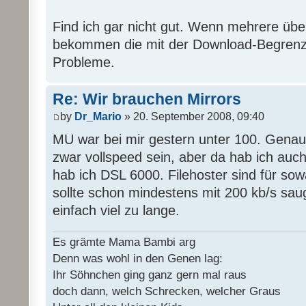
Find ich gar nicht gut. Wenn mehrere übe
bekommen die mit der Download-Begrenz
Probleme.
Re: Wir brauchen Mirrors
by
Dr_Mario
» 20. September 2008, 09:40
MU war bei mir gestern unter 100. Genaus
zwar vollspeed sein, aber da hab ich auc
hab ich DSL 6000. Filehoster sind für sow
sollte schon mindestens mit 200 kb/s sau
einfach viel zu lange.
Es grämte Mama Bambi arg
Denn was wohl in den Genen lag:
Ihr Söhnchen ging ganz gern mal raus
doch dann, welch Schrecken, welcher Graus