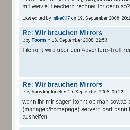
mit wieviel Leechern rechnet Ihr denn so?
Last edited by
mike007
on 19. September 2008, 20:16,
Re: Wir brauchen Mirrors
by
Tooms
» 18. September 2008, 22:53
Filefront wird über den Adventure-Treff real
Re: Wir brauchen Mirrors
by
hansimglueck
» 19. September 2008, 00:22
wenn ihr mir sagen könnt ob man sowas 
(managed/homepage) servern darf dann k
aushelfen!