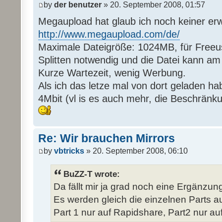
by
der benutzer
» 20. September 2008, 01:57
Megaupload hat glaub ich noch keiner er
http://www.megaupload.com/de/
Maximale Dateigröße: 1024MB, für Freeus
Splitten notwendig und die Datei kann a
Kurze Wartezeit, wenig Werbung.
Als ich das letze mal von dort geladen ha
4Mbit (vl is es auch mehr, die Beschränk
Re: Wir brauchen Mirrors
by
vbtricks
» 20. September 2008, 06:10
BuZZ-T wrote:
Da fällt mir ja grad noch eine Ergänzung 
Es werden gleich die einzelnen Parts auf
Part 1 nur auf Rapidshare, Part2 nur auf