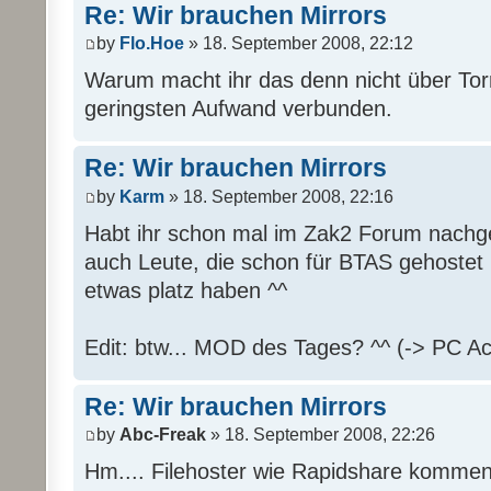
Re: Wir brauchen Mirrors
by
Flo.Hoe
» 18. September 2008, 22:12
Warum macht ihr das denn nicht über Tor
geringsten Aufwand verbunden.
Re: Wir brauchen Mirrors
by
Karm
» 18. September 2008, 22:16
Habt ihr schon mal im Zak2 Forum nachge
auch Leute, die schon für BTAS gehostet
etwas platz haben ^^
Edit: btw... MOD des Tages? ^^ (-> PC Ac
Re: Wir brauchen Mirrors
by
Abc-Freak
» 18. September 2008, 22:26
Hm.... Filehoster wie Rapidshare kommen 