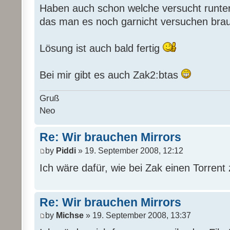
Haben auch schon welche versucht runter
das man es noch garnicht versuchen bra
Lösung ist auch bald fertig
Bei mir gibt es auch Zak2:btas
Gruß
Neo
Re: Wir brauchen Mirrors
by
Piddi
» 19. September 2008, 12:12
Ich wäre dafür, wie bei Zak einen Torrent 
Re: Wir brauchen Mirrors
by
Michse
» 19. September 2008, 13:37