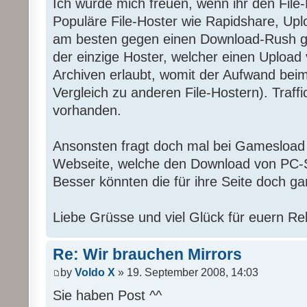
Ich würde mich freuen, wenn ihr den File-
Populäre File-Hoster wie Rapidshare, Upl
am besten gegen einen Download-Rush g
der einzige Hoster, welcher einen Upload
Archiven erlaubt, womit der Aufwand beim
Vergleich zu anderen File-Hostern). Traffic
vorhanden.
Ansonsten fragt doch mal bei Gamesload 
Webseite, welche den Download von PC-S
Besser könnten die für ihre Seite doch ga
Liebe Grüsse und viel Glück für euern Re
Re: Wir brauchen Mirrors
by
Voldo X
» 19. September 2008, 14:03
Sie haben Post ^^