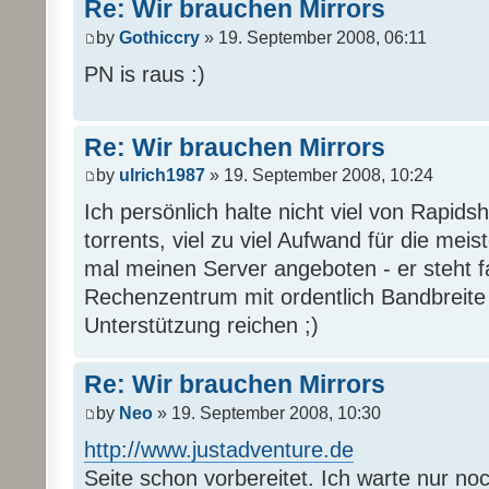
Re: Wir brauchen Mirrors
by
Gothiccry
» 19. September 2008, 06:11
PN is raus :)
Re: Wir brauchen Mirrors
by
ulrich1987
» 19. September 2008, 10:24
Ich persönlich halte nicht viel von Rapi
torrents, viel zu viel Aufwand für die mei
mal meinen Server angeboten - er steht 
Rechenzentrum mit ordentlich Bandbreite u
Unterstützung reichen ;)
Re: Wir brauchen Mirrors
by
Neo
» 19. September 2008, 10:30
http://www.justadventure.de
Seite schon vorbereitet. Ich warte nur no