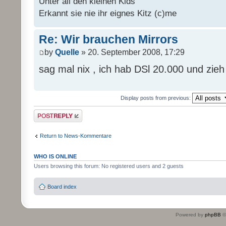
Unter all den kleinen Kids
Erkannt sie nie ihr eignes Kitz (c)me
Re: Wir brauchen Mirrors
by
Quelle
» 20. September 2008, 17:29
sag mal nix , ich hab DSl 20.000 und zie
Display posts from previous:
Post a reply
Return to News-Kommentare
WHO IS ONLINE
Users browsing this forum: No registered users and 2 guests
Board index
Powered by
phpBB
©