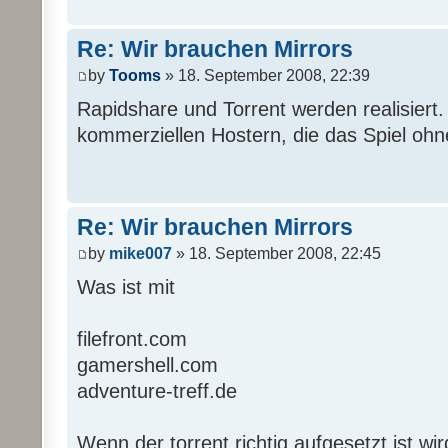
Re: Wir brauchen Mirrors
by
Tooms
» 18. September 2008, 22:39
Rapidshare und Torrent werden realisiert. 
kommerziellen Hostern, die das Spiel ohne
Re: Wir brauchen Mirrors
by
mike007
» 18. September 2008, 22:45
Was ist mit
filefront.com
gamershell.com
adventure-treff.de
Wenn der torrent richtig aufgesetzt ist wir