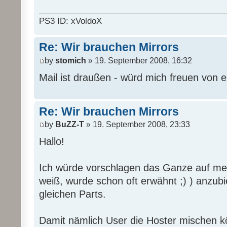
PS3 ID: xVoldoX
Re: Wir brauchen Mirrors
by
stomich
» 19. September 2008, 16:32
Mail ist draußen - würd mich freuen von 
Re: Wir brauchen Mirrors
by
BuZZ-T
» 19. September 2008, 23:33
Hallo!
Ich würde vorschlagen das Ganze auf mehr
weiß, wurde schon oft erwähnt ;) ) anzub
gleichen Parts.
Damit nämlich User die Hoster mischen 